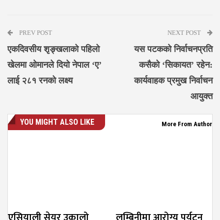
Messenger
PREV POST
NEXT POST
एकदिवसीय शृङ्खलाको पहिलो
यस पटकको निर्वाचनप्रति
खेलमा ओमानले दियो नेपाल ‘ए’
कसैको ‘सिकायत’ रहेन:
लाई २८१ रनको लक्ष्य
कार्यवाहक प्रमुख निर्वाचन
आयुक्त
YOU MIGHT ALSO LIKE
More From Author
एसियाली सेयर उकालो
लुम्बिनीमा आरोग्य पर्यटन