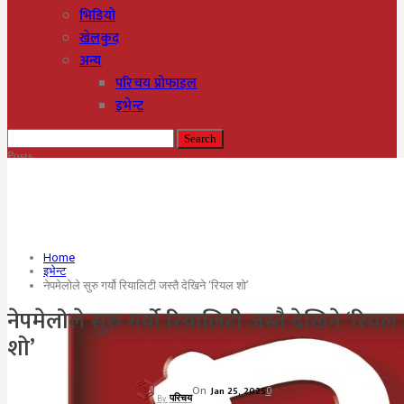
भिडियो
खेलकुद
अन्य
परिचय प्रोफाइल
इभेन्ट
Posts
Categories
Tags
Home
इभेन्ट
नेपमेलोले सुरु गर्यो रियालिटी जस्तै देखिने ‘रियल शो’
नेपमेलोले सुरु गर्यो रियालिटी जस्तै देखिने ‘रियल
शो’
On
Jan 25, 2025
0
परिचय
By