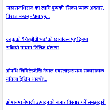
‘महाराजधिराज’का लागि पुष्पको ‘सिक्स प्याक’ अवतार,
विराज भन्छन्– ‘अब १५…
काकुको ‘चिरञ्जीवी भवः’को छायांकन ५१ दिनमा
सकियो,माघमा रिलिज घोषणा
औषधि लिमिटेडदेखि नेपाल एयरलाइन्ससम्म सकारात्मक
नतिजा देखिन थाल्योः…
ओमानमा नेपाली उत्पादनको बजार विस्तार गर्ने समझदारी