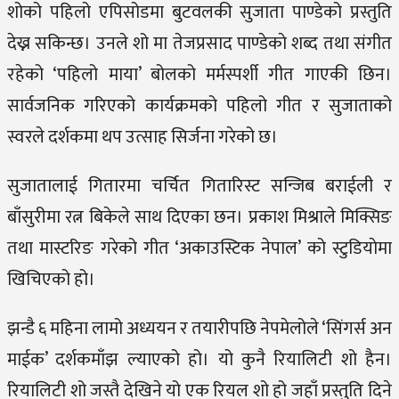
शोको पहिलो एपिसोडमा बुटवलकी सुजाता पाण्डेको प्रस्तुति
देख्न सकिन्छ। उनले शो मा तेजप्रसाद पाण्डेकाे शब्द तथा संगीत
रहेको ‘पहिलो माया’ बोलको मर्मस्पर्शी गीत गाएकी छिन।
सार्वजनिक गरिएको कार्यक्रमको पहिलो गीत र सुजाताको
स्वरले दर्शकमा थप उत्साह सिर्जना गरेको छ।
सुजातालाई गितारमा चर्चित गितारिस्ट सन्जिब बराईली र
बाँसुरीमा रत्न बिकेले साथ दिएका छन। प्रकाश मिश्राले मिक्सिङ
तथा मास्टरिङ गरेको गीत ‘अकाउस्टिक नेपाल’ को स्टुडियाेमा
खिचिएको हो।
झन्डै ६ महिना लामो अध्ययन र तयारीपछि नेपमेलोले ‘सिंगर्स अन
माईक’ दर्शकमाँझ ल्याएको हो। यो कुनै रियालिटी शो हैन।
रियालिटी शो जस्तै देखिने यो एक रियल शो हो जहाँ प्रस्तुति दिने