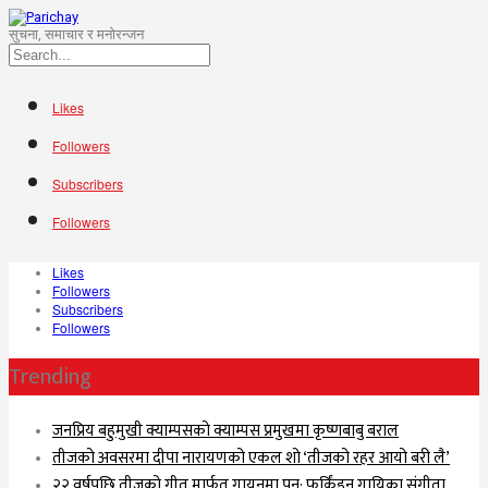
सुचना, समाचार र मनोरन्जन
Likes
Followers
Subscribers
Followers
Likes
Followers
Subscribers
Followers
Trending
जनप्रिय बहुमुखी क्याम्पसको क्याम्पस प्रमुखमा कृष्णबाबु बराल
तीजको अवसरमा दीपा नारायणको एकल शो ‘तीजको रहर आयो बरी लै’
२२ वर्षपछि तीजको गीत मार्फत गायनमा पुन: फर्किंइन गायिका संगीता