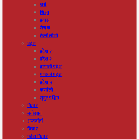
अर्थ
शिक्षा
प्रवास
रोचक
टेक्नोलोजी
प्रदेश
प्रदेश १
प्रदेश २
बाग्मती प्रदेश
गण्डकी प्रदेश
प्रदेश ५
कर्णाली
सुदुर पश्चिम
फिचर
मनोरञ्जन
अन्तर्वार्ता
विचार
फोटो फिचर