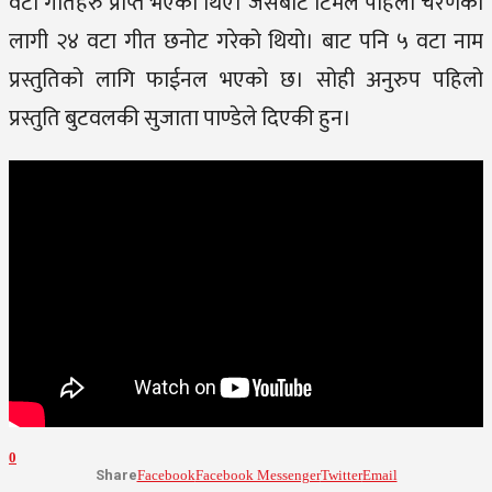
वटा गीतहरु प्राप्त भएका थिए। जसबाट टिमले पहिलो चरणको
लागी २४ वटा गीत छनोट गरेको थियो। बाट पनि ५ वटा नाम
प्रस्तुतिको लागि फाईनल भएको छ। सोही अनुरुप पहिलो
प्रस्तुति बुटवलकी सुजाता पाण्डेले दिएकी हुन।
0
Share
Facebook
Facebook Messenger
Twitter
Email