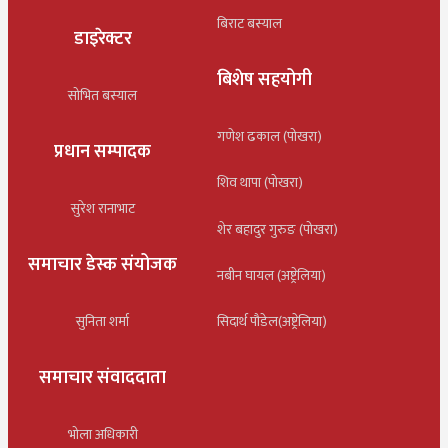
बिराट बस्याल
डाइरेक्टर
बिशेष सहयोगी
सोभित बस्याल
गणेश ढकाल (पोखरा)
प्रधान सम्पादक
शिव थापा (पोखरा)
सुरेश रानाभाट
शेर बहादुर गुरुङ (पोखरा)
समाचार डेस्क संयोजक
नबीन घायल (अष्ट्रेलिया)
सुनिता शर्मा
सिदार्थ पौडेल(अष्ट्रेलिया)
समाचार संवाददाता
भोला अधिकारी