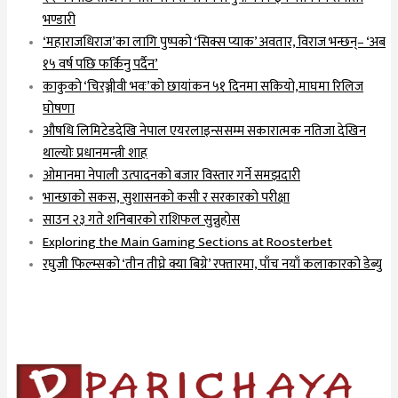
भण्डारी
‘महाराजधिराज’का लागि पुष्पको ‘सिक्स प्याक’ अवतार, विराज भन्छन्– ‘अब
१५ वर्ष पछि फर्किनु पर्दैन’
काकुको ‘चिरञ्जीवी भवः’को छायांकन ५१ दिनमा सकियो,माघमा रिलिज
घोषणा
औषधि लिमिटेडदेखि नेपाल एयरलाइन्ससम्म सकारात्मक नतिजा देखिन
थाल्योः प्रधानमन्त्री शाह
ओमानमा नेपाली उत्पादनको बजार विस्तार गर्ने समझदारी
भान्छाको सकस, सुशासनको कसी र सरकारको परीक्षा
साउन २३ गते शनिबारको राशिफल सुन्नुहोस
Exploring the Main Gaming Sections at Roosterbet
रघुजी फिल्म्सको ‘तीन तीघ्रे क्या बिग्रे’ रफ्तारमा, पाँच नयाँ कलाकारको डेब्यु