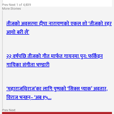
Prev
Next
1 of 4,839
More Stories
तीजको अवसरमा दीपा नारायणको एकल शो ‘तीजको रहर
आयो बरी लै’
२२ वर्षपछि तीजको गीत मार्फत गायनमा पुन: फर्किंइन
गायिका संगीता भण्डारी
‘महाराजधिराज’का लागि पुष्पको ‘सिक्स प्याक’ अवतार,
विराज भन्छन्– ‘अब १५…
Prev
Next