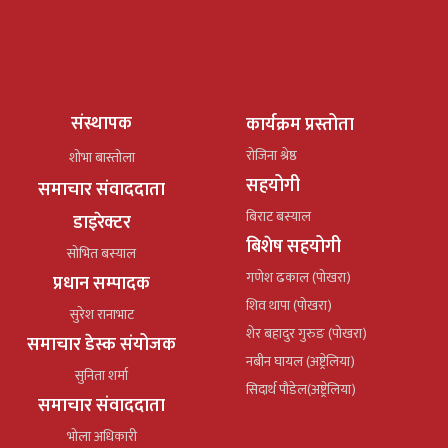
संस्थापक
कार्यक्रम प्रस्तोता
रोजिना श्रेष्ठ
शोभा बास्तोला
सहयोगी
समाचार संवाददाता
बिराट बस्याल
डाइरेक्टर
बिशेष सहयोगी
सोभित बस्याल
गणेश ढकाल (पोखरा)
प्रधान सम्पादक
शिव थापा (पोखरा)
सुरेश रानाभाट
शेर बहादुर गुरुङ (पोखरा)
समाचार डेस्क संयोजक
नबीन घायल (अष्ट्रेलिया)
सुनिता शर्मा
सिदार्थ पौडेल(अष्ट्रेलिया)
समाचार संवाददाता
भोला अधिकारी