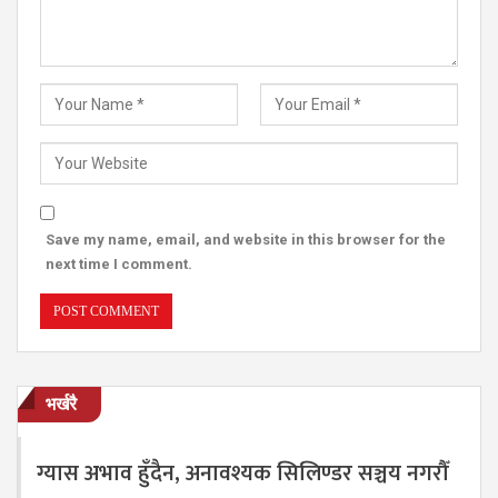
Save my name, email, and website in this browser for the
next time I comment.
भर्खरै
ग्यास अभाव हुँदैन, अनावश्यक सिलिण्डर सञ्चय नगरौँ