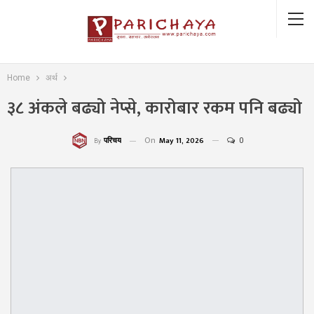
Home
अर्थ
३८ अंकले बढ्यो नेप्से, कारोबार रकम पनि बढ्यो
On
May 11, 2026
0
परिचय
By