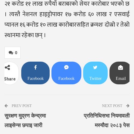
२१ करोड ११ लाख रुपैयाँ बराबरको सेयर कारोबार भएको छ
। त्यस्तै नेशनल हाइड्रोपावर १७ करोड ६० लाख र एसवाई
प्यानल १६ करोड १० लाख कारोबारसहित क्रमशः दोस्रो र तेस्रो
स्थानमा रहेका छन् ।
0
Facebook
Facebook
Twitter
Email
Share
Messenger
PREV POST
NEXT POST
सुरक्षण मुद्रण केन्द्रमा
प्रतिनिधिसभा नियमावली
लाइसेन्स छपाइ जारी
मस्यौदा २०८३ पेस