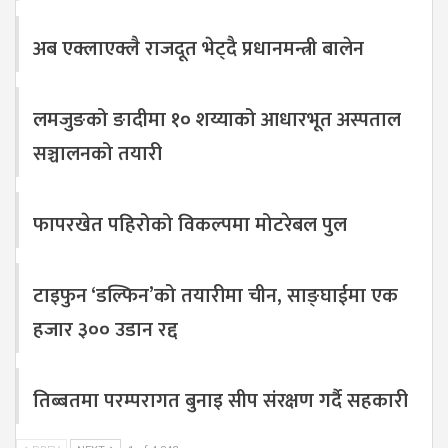
अब एक्लाएक्लै राजदूत भेट्दै प्रधानमन्त्री बालेन
लमजुङको ङादीमा १० शय्याको आधारभूत अस्पताल
सञ्चालनको तयारी
फापरखेत पहिरोको विकल्पमा मोटरेबल पुल
टाइफुन ‘डल्फिन’को तयारीमा चीन, साङ्घाईमा एक
हजार ३०० उडान रद्द
तिब्बतमा परम्परागत बुनाइ सीप संरक्षण गर्दै सहकारी