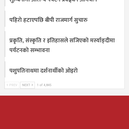
पहिरो हटाएपछि बीपी राजमार्ग सुचारु
प्रकृति, संस्कृति र इतिहासले सजिएको मर्स्याङ्दीमा
पर्यटनको सम्भावना
पशुपतिनाथमा दर्शनार्थीको ओइरो
PREV
NEXT
1 of 4,845