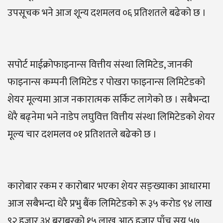
उपसूचक भने आज शून्य दशमलव ०६ प्रतिशतले बढेको छ ।
सपोर्ट माईक्रोफाइनान्स वित्तीय संस्था लिमिटेड, जानकी
फाइनान्स कम्पनी लिमिटेड र पोखरा फाइनान्स लिमिटेडको
शेयर मूल्यमा आज नकारात्मक सर्किट लागेको छ । सबैभन्दा
धेरै बढ्नेमा भने नाडेप लघुवित्त वित्तीय संस्था लिमिटेडको शेयर
मूल्य चार दशमलव ०१ प्रतिशतले बढेको छ ।
कारोबार रकम र कारोबार भएका शेयर सङ्ख्याका आधारमा
आज सबैभन्दा धेरै प्रभु बैंक लिमिटेडको रू ३५ करोड ९४ लाख
९२ हजार ३४ बराबरको १५ लाख आठ हजार पाँच सय ५७