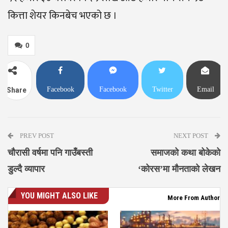
कित्ता शेयर किनबेच भएको छ ।
0
Facebook
Facebook
Twitter
Email
Share
Messenger
PREV POST
NEXT POST
चौरासी वर्षमा पनि गाउँबस्ती
समाजको कथा बोकेको
डुल्दै व्यापार
‘कोरस’मा मौनताको लेखन
YOU MIGHT ALSO LIKE
More From Author