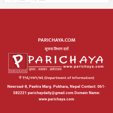
PARICHAYA.COM
सूचना विभाग दर्ता
नंः ९५६/०७५/७६ (Department of Information)
Newroad-8, Pavitra Marg. Pokhara, Nepal Contact: 061-
582221
parichaydaily@gmail.com
Domain Name:
www.parichaya.com