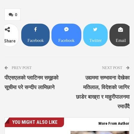
0
Facebook
Facebook
Twitter
Email
Share
Messenger
PREV POST
NEXT POST
पीएसएलको प्लाटिनम समूहको
उद्यममा सम्भावना देखेका
सूचीमा परे सन्दीप लामिछाने
मतिलाल, विदेशको जागिर
छाडेर बाख्रा र माहुरीपालनमा
रमाउँदै
YOU MIGHT ALSO LIKE
More From Author