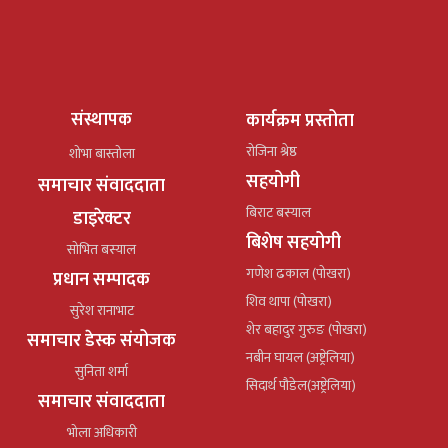
संस्थापक
कार्यक्रम प्रस्तोता
रोजिना श्रेष्ठ
शोभा बास्तोला
सहयोगी
समाचार संवाददाता
बिराट बस्याल
डाइरेक्टर
बिशेष सहयोगी
सोभित बस्याल
गणेश ढकाल (पोखरा)
प्रधान सम्पादक
शिव थापा (पोखरा)
सुरेश रानाभाट
शेर बहादुर गुरुङ (पोखरा)
समाचार डेस्क संयोजक
नबीन घायल (अष्ट्रेलिया)
सुनिता शर्मा
सिदार्थ पौडेल(अष्ट्रेलिया)
समाचार संवाददाता
भोला अधिकारी