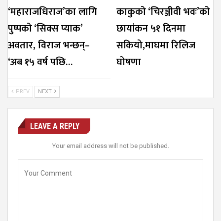
‘महाराजधिराज’का लागि
काकुको ‘चिरञ्जीवी भवः’को
पुष्पको ‘सिक्स प्याक’
छायांकन ५१ दिनमा
अवतार, विराज भन्छन्–
सकियो,माघमा रिलिज
‘अब १५ वर्ष पछि…
घोषणा
PREV
NEXT
LEAVE A REPLY
Your email address will not be published.