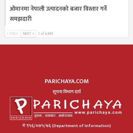
ओमानमा नेपाली उत्पादनको बजार विस्तार गर्ने
समझदारी
PREV
NEXT
1 of 4,839
PARICHAYA.COM
सूचना विभाग दर्ता
नंः ९५६/०७५/७६ (Department of Information)