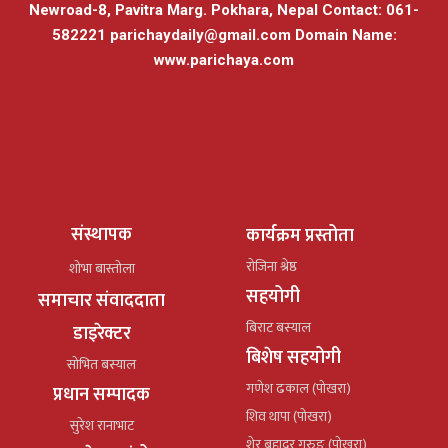
Newroad-8, Pavitra Marg. Pokhara, Nepal Contact: 061-
582221
parichaydaily@gmail.com
Domain Name:
www.parichaya.com
संस्थापक
कार्यक्रम प्रस्तोता
रोजिना श्रेष्ठ
शोभा बास्तोला
सहयोगी
समाचार संवाददाता
बिराट बस्याल
डाइरेक्टर
बिशेष सहयोगी
सोभित बस्याल
गणेश ढकाल (पोखरा)
प्रधान सम्पादक
शिव थापा (पोखरा)
सुरेश रानाभाट
शेर बहादुर गुरुङ (पोखरा)