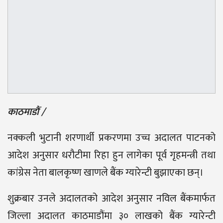
काठमाडौं /
नक्कली भुटानी शरणार्थी प्रकरणमा उच्च अदालत पाटनको
आदेश अनुसार धरौटीमा रिहा हुन लागेका पूर्व गृहमन्त्री तथा
कांग्रेस नेता बालकृष्ण खाणले बैंक ग्यारेन्टी बुझाएका छन्।
शुक्रबार उनले अदालतको आदेश अनुसार नविल बैंकमार्फत
जिल्ला अदालत काठमाडौंमा ३० लाखको बैंक ग्यारेन्टी