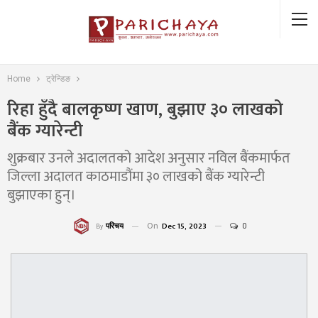
Home
ट्रेन्डिङ
रिहा हुँदै बालकृष्ण खाण, बुझाए ३० लाखको
बैंक ग्यारेन्टी
शुक्रबार उनले अदालतको आदेश अनुसार नविल बैंकमार्फत
जिल्ला अदालत काठमाडौंमा ३० लाखको बैंक ग्यारेन्टी
बुझाएका हुन्।
On
Dec 15, 2023
0
परिचय
By