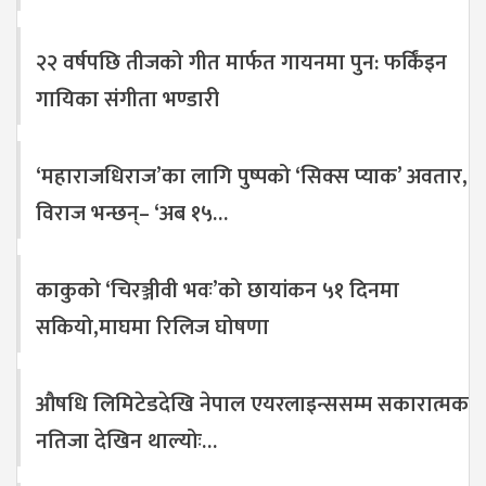
२२ वर्षपछि तीजको गीत मार्फत गायनमा पुन: फर्किंइन
गायिका संगीता भण्डारी
‘महाराजधिराज’का लागि पुष्पको ‘सिक्स प्याक’ अवतार,
विराज भन्छन्– ‘अब १५…
काकुको ‘चिरञ्जीवी भवः’को छायांकन ५१ दिनमा
सकियो,माघमा रिलिज घोषणा
औषधि लिमिटेडदेखि नेपाल एयरलाइन्ससम्म सकारात्मक
नतिजा देखिन थाल्योः…