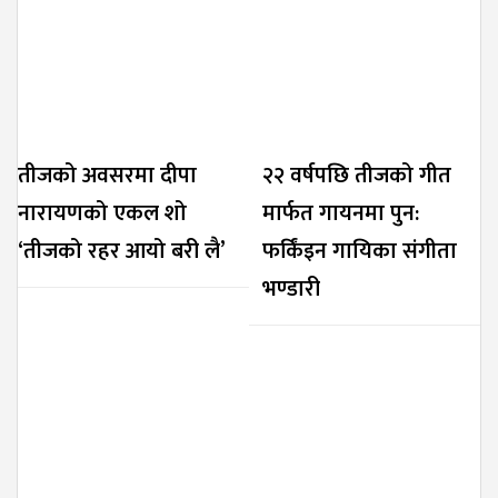
तीजको अवसरमा दीपा
२२ वर्षपछि तीजको गीत
नारायणको एकल शो
मार्फत गायनमा पुन:
‘तीजको रहर आयो बरी लै’
फर्किंइन गायिका संगीता
भण्डारी