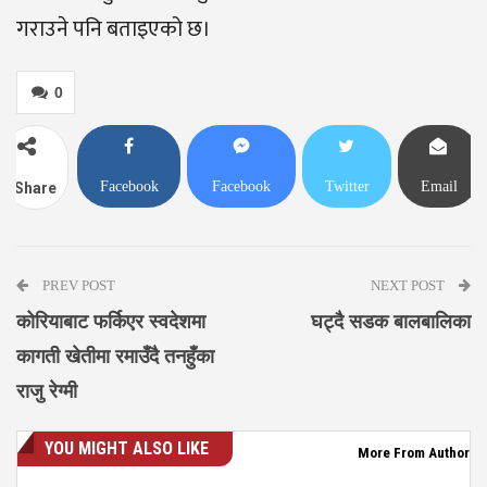
गराउने पनि बताइएको छ।
0
Facebook
Facebook
Twitter
Email
Share
Messenger
PREV POST
NEXT POST
कोरियाबाट फर्किएर स्वदेशमा
घट्दै सडक बालबालिका
कागती खेतीमा रमाउँदै तनहुँका
राजु रेग्मी
YOU MIGHT ALSO LIKE
More From Author