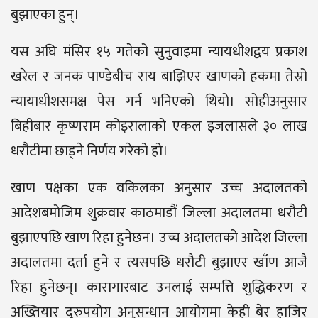
बुझाएका हुन्।
यस अघि मंसिर १५ गतेको सुनुवाइमा न्यायधीशद्वय प्रकाश
खरेल र जनक पाण्डेबीच राय बाझिएर खाणको हकमा तेस्रो
न्यायाधीशसमक्ष पेस गर्न भनिएको थियो। सोहीअनुसार
बिहीबार कृष्णराम कोइरालाको एकल इजलासले ३० लाख
धरौटीमा छाड्ने निर्णय गरेको हो।
खाण पक्षका एक वकिलका अनुसार उच्च अदालतको
आदेशबमोजिम शुक्रवार काठमाडौं जिल्ला अदालतमा धरौटी
बुझाएपछि खाण रिहा हुनेछन। उच्च अदालतको आदेश जिल्ला
अदालतमा दर्ता हुने र त्यसपछि धरौटी बुझाएर खाँण आजै
रिहा हुनेछन्। कारागारबाट उनलाई सम्पत्ति शुद्धिकरण र
अख्तियार दुरुपयोग अनुसन्धान आयोगमा केही बेर हाजिर