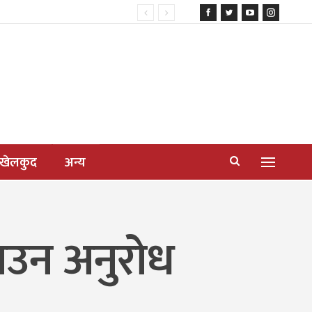
खेलकुद
अन्य
ाउन अनुरोध