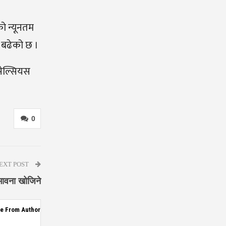
ो न्यूनतम
 बढेको छ ।
सेल्सियस
0
EXT POST
्भावना खोजिने
e From Author