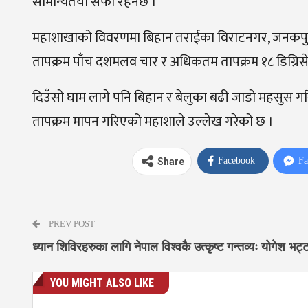
सामान्यतया सफा रहनेछ ।
महाशाखाको विवरणमा बिहान तराईका विराटनगर, जनकपुर र
तापक्रम पाँच दशमलव चार र अधिकतम तापक्रम १८ डिग्रिस
दिउँसो घाम लागे पनि बिहान र बेलुका बढी जाडो महसुस 
तापक्रम मापन गरिएको महाशाले उल्लेख गरेको छ ।
Facebook
Fa
Share
PREV POST
ध्यान शिविरहरुका लागि नेपाल विश्वकै उत्कृष्ट गन्तव्यः योगेश भट्
YOU MIGHT ALSO LIKE