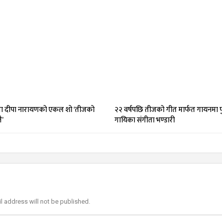
 दीपा नारायणको एकल शो ‘तीजको
२२ वर्षपछि तीजको गीत मार्फत गायनमा पु
ै’
गायिका संगीता भण्डारी
l address will not be published.