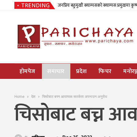
TRENDING
जनप्रिय बहुमुखी क्याम्पसको क्याम्पस प्रमुखमा कृष
होमपेज
समाचार
प्रदेश
फिचर
मनोरञ्
Home
देश
चिसोबाट बच्न आवश्यक सतर्कता अपनाउन अनुरोध
चिसोबाट बच्न आ