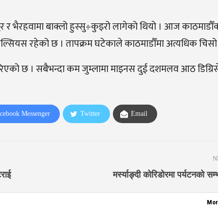
 भैरहवामा बाक्लो हुस्सु÷कुइरो लागेको थियो । आज काठमाडौँक
ेल्सियस रहेको छ । तापक्रम घटेकाले काठमाडौँमा अत्यधिक चिसो
गरिएको छ । सबैभन्दा कम जुम्लामा माइनस दुई दशमलव आठ डिग्रि
cebook Messenger
Twitter
Email
N
टराई
मर्स्याङ्दी कोरिडोरमा पर्यटनको सम
Mor