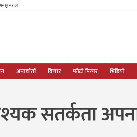
्णबाबु बराल
जन
अन्तर्वार्ता
विचार
फोटो फिचर
भिडियो
वश्यक सतर्कता अपन