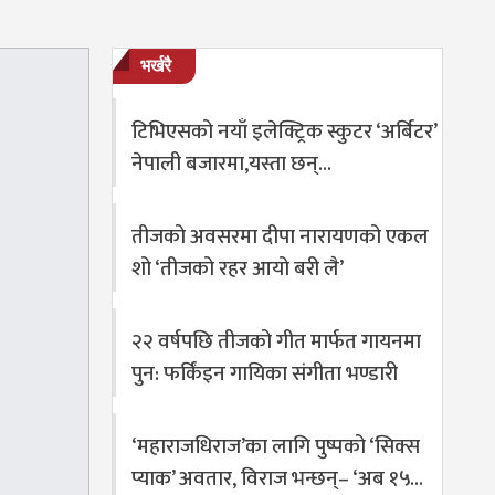
भर्खरै
टिभिएसको नयाँ इलेक्ट्रिक स्कुटर ‘अर्बिटर’
नेपाली बजारमा,यस्ता छन्…
तीजको अवसरमा दीपा नारायणको एकल
शो ‘तीजको रहर आयो बरी लै’
२२ वर्षपछि तीजको गीत मार्फत गायनमा
पुन: फर्किंइन गायिका संगीता भण्डारी
‘महाराजधिराज’का लागि पुष्पको ‘सिक्स
प्याक’ अवतार, विराज भन्छन्– ‘अब १५…