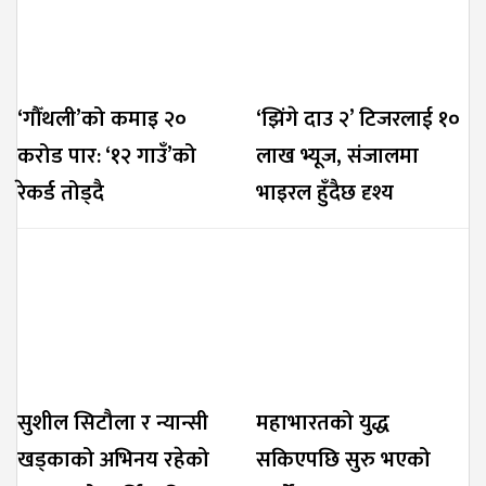
‘गौँथली’को कमाइ २०
‘झिंगे दाउ २’ टिजरलाई १०
करोड पार: ‘१२ गाउँ’को
लाख भ्यूज, संजालमा
रेकर्ड तोड्दै
भाइरल हुँदैछ दृश्य
सुशील सिटौला र न्यान्सी
महाभारतको युद्ध
खड्काको अभिनय रहेको
सकिएपछि सुरु भएको