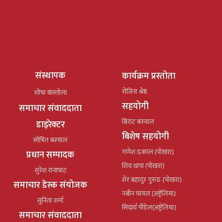
संस्थापक
कार्यक्रम प्रस्तोता
रोजिना श्रेष्ठ
शोभा बास्तोला
सहयोगी
समाचार संवाददाता
बिराट बस्याल
डाइरेक्टर
बिशेष सहयोगी
सोभित बस्याल
गणेश ढकाल (पोखरा)
प्रधान सम्पादक
शिव थापा (पोखरा)
सुरेश रानाभाट
शेर बहादुर गुरुङ (पोखरा)
समाचार डेस्क संयोजक
नबीन घायल (अष्ट्रेलिया)
सुनिता शर्मा
सिदार्थ पौडेल(अष्ट्रेलिया)
समाचार संवाददाता