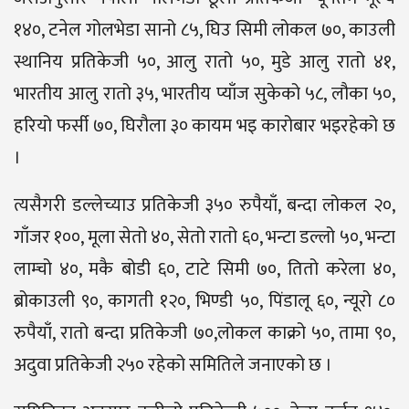
१४०, टनेल गोलभेडा सानो ८५, घिउ सिमी लोकल ७०, काउली
स्थानिय प्रतिकेजी ५०, आलु रातो ५०, मुडे आलु रातो ४१,
भारतीय आलु रातो ३५, भारतीय प्याँज सुकेको ५८, लौका ५०,
हरियो फर्सी ७०, घिरौला ३० कायम भइ कारोबार भइरहेको छ
।
त्यसैगरी डल्लेच्याउ प्रतिकेजी ३५० रुपैयाँ, बन्दा लोकल २०,
गाँजर १००, मूला सेतो ४०, सेतो रातो ६०, भन्टा डल्लो ५०, भन्टा
लाम्चो ४०, मकै बोडी ६०, टाटे सिमी ७०, तितो करेला ४०,
ब्रोकाउली ९०, कागती १२०, भिण्डी ५०, पिंडालू ६०, न्यूरो ८०
रुपैयाँ, रातो बन्दा प्रतिकेजी ७०,लोकल काक्रो ५०, तामा ९०,
अदुवा प्रतिकेजी २५० रहेको समितिले जनाएको छ ।