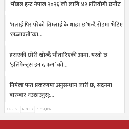
‘मोडल हन्ट नेपाल २०२६’को लागि ४२ प्रतियोगी छनौट
‘मलाई पिर परेको तिम्लाई के थाहा छ’भन्दै रोडमा भेटिए
‘लज्जावती’का…
हराएकी छोरी खोज्दै भौतारिएकी आमा, यस्तो छ
‘इलिफेन्ट्स इन द फग’ को…
निर्मला पन्त प्रकरणमा अनुसन्धान जारी छ, सदनमा
बारम्बार नउठाउनुस्:…
PREV
NEXT
1 of 4,832