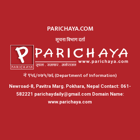
PARICHAYA.COM
सूचना विभाग दर्ता
नंः ९५६/०७५/७६ (Department of Information)
Newroad-8, Pavitra Marg. Pokhara, Nepal Contact: 061-
582221
parichaydaily@gmail.com
Domain Name:
www.parichaya.com