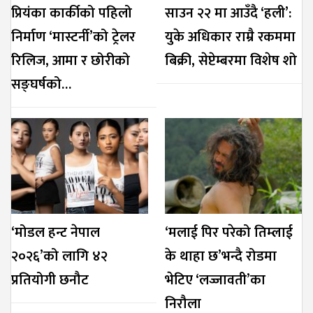
प्रियंका कार्कीको पहिलो
साउन २२ मा आउँदै ‘हली’:
निर्माण ‘मास्टर्नी’को ट्रेलर
युके अधिकार राम्रै रकममा
रिलिज, आमा र छोरीको
बिक्री, सेप्टेम्बरमा विशेष शो
सङ्घर्षको…
‘मोडल हन्ट नेपाल
‘मलाई पिर परेको तिम्लाई
२०२६’को लागि ४२
के थाहा छ’भन्दै रोडमा
प्रतियोगी छनौट
भेटिए ‘लज्जावती’का
निरौला