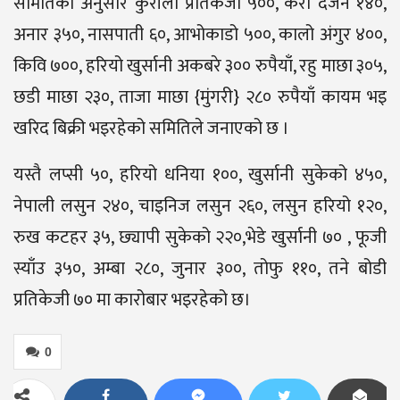
समितिका अनुसार कुरीलो प्रतिकेजी ५००, केरा दर्जन १४०,
अनार ३५०, नासपाती ६०, आभोकाडो ५००, कालो अंगुर ४००,
किवि ७००, हरियो खुर्सानी अकबरे ३०० रुपैयाँ, रहु माछा ३०५,
छडी माछा २३०, ताजा माछा {मुंगरी} २८० रुपैयाँ कायम भइ
खरिद बिक्री भइरहेको समितिले जनाएको छ ।
यस्तै लप्सी ५०, हरियो धनिया १००, खुर्सानी सुकेको ४५०,
नेपाली लसुन २४०, चाइनिज लसुन २६०, लसुन हरियो १२०,
रुख कटहर ३५, छ्यापी सुकेको २२०,भेडे खुर्सानी ७० , फूजी
स्याँउ ३५०, अम्बा २८०, जुनार ३००, तोफु ११०, तने बोडी
प्रतिकेजी ७० मा कारोबार भइरहेको छ।
0