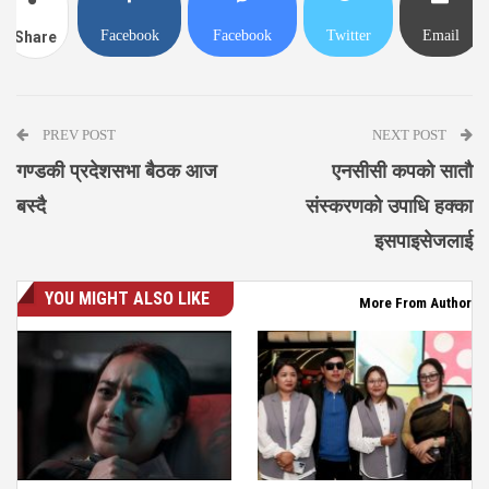
Facebook
Facebook
Twitter
Email
Share
Messenger
PREV POST
NEXT POST
गण्डकी प्रदेशसभा बैठक आज
एनसीसी कपको सातौ
बस्दै
संस्करणको उपाधि हक्का
इसपाइसेजलाई
YOU MIGHT ALSO LIKE
More From Author