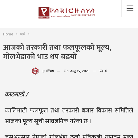
Home
अर्थ
आजको तरकारी तथा फलफूलको मूल्य,
गोलभेडाको भाउ थप बढयो
On
Aug 15, 2023
0
परिचय
By
काठमाडौ /
कालिमाटी फलफूल तथा तरकारी बजार विकास समितिले
आजको मूल्य सूची सार्वजनिक गरेको छ ।
जसअनुसार नेपाली गोलभेडा ठूलो प्रतिकेजी न्यूनतम मूल्य