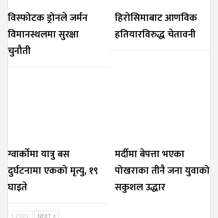
विस्फोटक ड्रोनले जर्मन
हिरोसिमाबाट आणविक
विमानस्थलमा सुरक्षा
हतियारविरुद्ध चेतावनी
चुनौती
ग्वार्कोमा यात्रु बस
मर्दीमा बेपत्ता भएका
दुर्घटनामा एकको मृत्यु, १९
पोखराका तीनै जना युवाको
घाइते
सकुशल उद्धार
PREV
NEXT