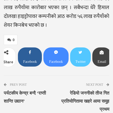
लाख रुपैयाँमा कारोबार भएका छन् । सबैभन्दा धेरै हिमाल
दोलखा हाइड्रोपावर कम्पनीको आठ करोड ५६ लाख रुपैयाँको
शेयर किनबेच भएको छ ।
0
Facebook
Facebook
Twitter
Email
Share
Messenger
PREV POST
NEXT POST
पर्यटकीय केन्द्र बन्दै ‘राप्ती
रेडियो जननीको तीज गित
शान्ति उद्यान’
प्रतियोगितामा खहरे आमा समुह
प्रथम