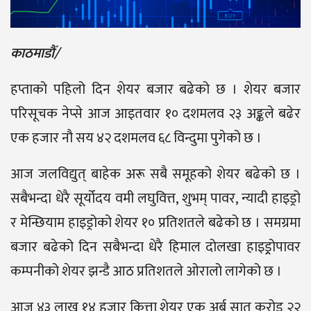
काठमाडौँ/
हप्ताको पहिलो दिन शेयर बजार बढेको छ । शेयर बजार
परिसूचक नेप्से आज आइतवार १० दशमलव २३ अङ्कले बढेर
एक हजार नौ सय ४२ दशमलव ६८ विन्दुमा पुगेको छ ।
आज जलविद्युत् बाहेक अरू सबै समूहको शेयर बढेको छ ।
सबैभन्दा धेरै सूर्योदय वमी लघुवित्त, शुभम् पावर, न्यादी हाइड्रो
र मेन्छियाम हाइड्रोको शेयर १० प्रतिशतले बढेको छ । समग्रमा
बजार बढेको दिन सबैभन्दा धेरै हिमाल दोलखा हाइड्र्रोपावर
कम्पनीको शेयर झन्डै आठ प्रतिशतले ओरालो लागेको छ ।
आज ४३ लाख १४ हजार कित्ता शेयर एक अर्ब सात करोड २२