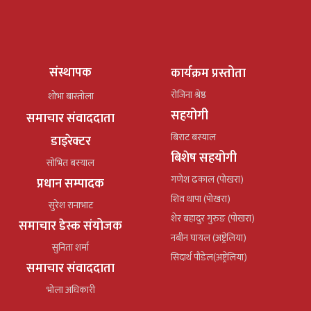
संस्थापक
कार्यक्रम प्रस्तोता
रोजिना श्रेष्ठ
शोभा बास्तोला
सहयोगी
समाचार संवाददाता
बिराट बस्याल
डाइरेक्टर
बिशेष सहयोगी
सोभित बस्याल
गणेश ढकाल (पोखरा)
प्रधान सम्पादक
शिव थापा (पोखरा)
सुरेश रानाभाट
शेर बहादुर गुरुङ (पोखरा)
समाचार डेस्क संयोजक
नबीन घायल (अष्ट्रेलिया)
सुनिता शर्मा
सिदार्थ पौडेल(अष्ट्रेलिया)
समाचार संवाददाता
भोला अधिकारी