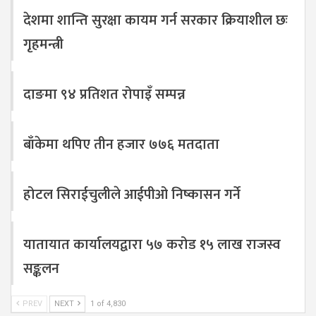
देशमा शान्ति सुरक्षा कायम गर्न सरकार क्रियाशील छः
गृहमन्त्री
दाङमा ९४ प्रतिशत रोपाइँ सम्पन्न
बाँकेमा थपिए तीन हजार ७७६ मतदाता
होटल सिराईचुलीले आईपीओ निष्कासन गर्ने
यातायात कार्यालयद्वारा ५७ करोड १५ लाख राजस्व
सङ्कलन
PREV
NEXT
1 of 4,830