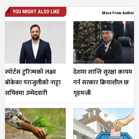
YOU MIGHT ALSO LIKE
More From Author
स्पोर्टस टुरिज्मको लक्ष्य
देशमा शान्ति सुरक्षा कायम
बोकेका पराजुलीको नाट्टा
गर्न सरकार क्रियाशील छः
सचिवमा उम्मेदवारी
गृहमन्त्री