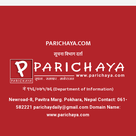
PARICHAYA.COM
सूचना विभाग दर्ता
नंः ९५६/०७५/७६ (Department of Information)
Newroad-8, Pavitra Marg. Pokhara, Nepal Contact: 061-
582221
parichaydaily@gmail.com
Domain Name:
www.parichaya.com