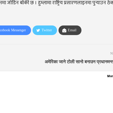
इनमा जोडिन बाँकी छ । हुम्लामा राष्ट्रिय प्रसारणलाइनमा पुर्‍याउन ठे
cebook Messenger
Twitter
Email
N
अमेरिका जाने टोली सानो बनाउन प्रधानमन्त्
Mor