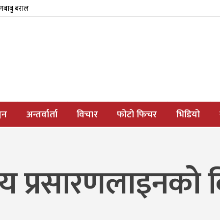
्णबाबु बराल
जन
अन्तर्वार्ता
विचार
फोटो फिचर
भिडियो
ट्रिय प्रसारणलाइनको ब