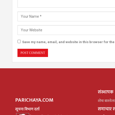
Save my name, email, and website in this browser for the
संस्थापक
PARICHAYA.COM
शोभा बास्तोला
समाचार स
सूचना विभाग दर्ता