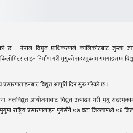
जोडिएको छ । नेपाल विद्युत प्राधिकरणले कालिकोटबाट जुम्ला ज
५ किलोमिटर लाइन निर्माण गरी मुगुको सदरमुकाम गमगाडसम्म विद्युत
य प्रसारणलाइनबाट विद्युत आपूर्ति दिन सुरु गरेको छ ।
ा जलविद्युत आयोजनाबाट विद्युत उत्पादन गरी मुगु सदरमुक
गुमा राष्ट्रिय प्रसारणलाइन पुगेसँगै ७७ वटा जिल्लामध्ये ७६ जिल्ला