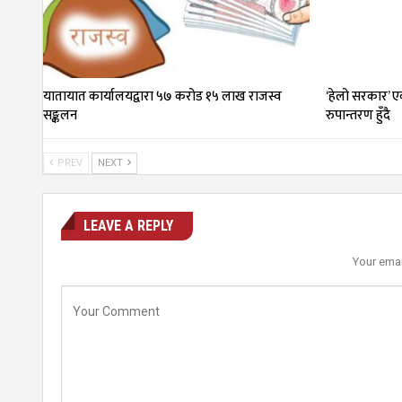
यातायात कार्यालयद्वारा ५७ करोड १५ लाख राजस्व
‘हेलो सरकार’ ए
सङ्कलन
रुपान्तरण हुँदै
PREV
NEXT
LEAVE A REPLY
Your emai