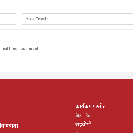
 next time I comment.
कार्यक्रम प्रस्तोता
रोजिना श्रेष्ठ
सहयोगी
ंवाददाता