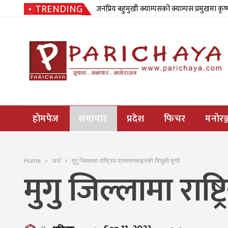
TRENDING
जनप्रिय बहुमुखी क्याम्पसको क्याम्पस प्रमुखमा कृष
होमपेज
समाचार
प्रदेश
फिचर
मनोरञ्
Home
अर्थ
मुगु जिल्लामा राष्ट्रिय प्रसारणलाइनको बिजुली पुग्यो
मुगु जिल्लामा राष्