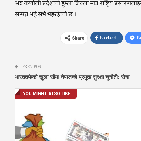
अब कर्णाली प्रदेशको हुम्ला जिल्ला मात्र राष्ट्रिय प्रसारणला
सम्पन्न भई सर्भे भइरहेको छ ।
Facebook
Fa
Share
PREV POST
भारततर्फको खुला सीमा नेपालको प्रमुख सुरक्षा चुनौती: सेना
YOU MIGHT ALSO LIKE