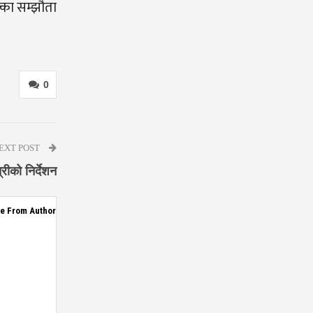
क्का सम्झौता
0
EXT POST
रीको निर्देशन
e From Author