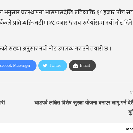
ाक्यका अनुसार घटस्थापना आसपासदेखि प्रतिव्यक्ति १८ हजार पाँच सय
र बैंकले प्रतिव्यक्ति बढीमा १८ हजार ५ सय रुपैयाँसम्म नयाँ नोट दिन
हकको संख्या अनुसार नयाँ नोट उपलब्ध गराउने तयारी छ ।
cebook Messenger
Twitter
Email
N
गरी
चाडपर्व लक्षित विशेष सुरक्षा योजना बनाएर लागू गर्न दे
यु
Mor