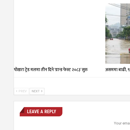
पोखरा ट्रेड मलमा तीन दिने ‘ग्रान्ड फेस्ट २०८३’ सुरु
असममा बाढी, ९७
PREV
NEXT
LEAVE A REPLY
Your emai