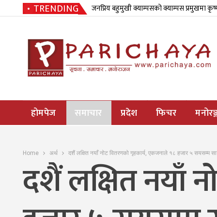
TRENDING
जनप्रिय बहुमुखी क्याम्पसको क्याम्पस प्रमुखमा कृष
होमपेज
समाचार
प्रदेश
फिचर
मनोरञ्
Home
अर्थ
दशैं लक्षित नयाँ नोट वितरणको गृहकार्य, एकजनाले १८ हजार ५ सयसम्म सा
दशैं लक्षित नयाँ