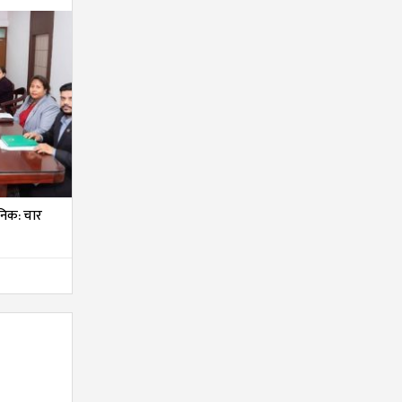
निक: चार