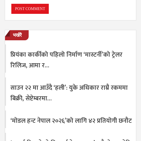
भर्खरै
प्रियंका कार्कीको पहिलो निर्माण ‘मास्टर्नी’को ट्रेलर
रिलिज, आमा र…
साउन २२ मा आउँदै ‘हली’: युके अधिकार राम्रै रकममा
बिक्री, सेप्टेम्बरमा…
‘मोडल हन्ट नेपाल २०२६’को लागि ४२ प्रतियोगी छनौट