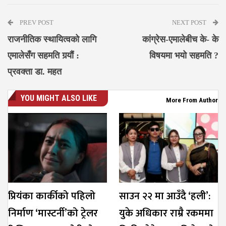
PREV POST
NEXT POST
राजनीतिक स्थायित्वको लागि
कांग्रेस-एमालेबीच के- के
एमालेसँग सहमति गर्‍याैं :
विषयमा भयो सहमति ?
प्रवक्ता डा. महत
YOU MIGHT ALSO LIKE
More From Author
प्रियंका कार्कीको पहिलो
साउन २२ मा आउँदै ‘हली’:
निर्माण ‘मास्टर्नी’को ट्रेलर
युके अधिकार राम्रै रकममा