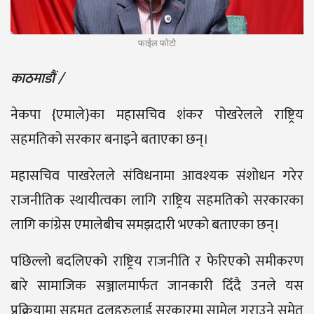
फाईल फोटो
काठमाडौं /
नेकपा {एमाले}का महासचिव शंकर पोखरेलले राष्ट्रिय
सहमतिको सरकार बनाइने बताएका छन्।
महासचिव पाखरेलले संविधनामा आवश्यक संशोधन गरेर
राजनीतिक स्थायीत्वका लागि राष्ट्रिय सहमतिको सरकारका
लागि कांग्रेस एमालेबीच समझदारी भएको बताएका छन्।
पछिल्लो बदलिएको राष्ट्रिय राजनीति र फेरिएको समीकरण
बारे सामाजिक सञ्जालमार्फत जानकारी दिँदै उनले यस
प्रक्रियामा सहमत दलहरुलाई सरकारमा सामेल गराउने समेत