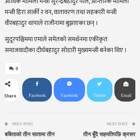
आर्थिक मामिला मन्त्री सुरेन्द्रबहादुर पाल, आन्तरिक मामिला
मन्त्री हिरा सार्की र वन, वातावरण तथा सहकारी मन्त्री
वीरबहादुर थापाले राजीनामा बुझाएका छन् ।
सुदूरपश्चिममा एमाले समेतको समर्थनमा एकीकृत
समाजवादीका दीर्घबहादुर सोडारी मुख्यमन्त्री बनेका थिए ।
0
Facebook
Facebook
Twitter
Email
Share
Messenger
PREV POST
NEXT POST
बबिताको तीन सातामा तीन
तीन बुँदे सहमतिपछि क्रसर