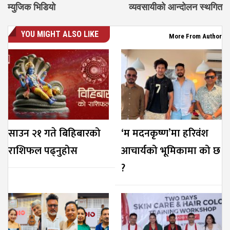
म्युजिक भिडियो
व्यवसायीको आन्दोलन स्थगित
YOU MIGHT ALSO LIKE
More From Author
साउन २१ गते बिहिबारको
‘म मदनकृष्ण’मा हरिवंश
राशिफल पढ्नुहोस
आचार्यको भूमिकामा को छ
?