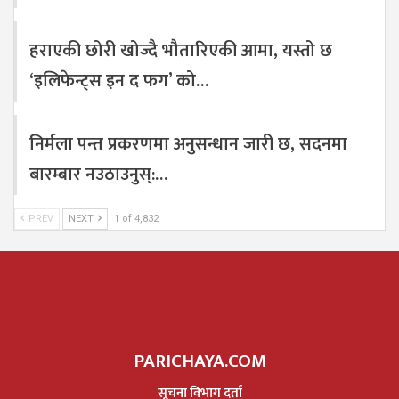
हराएकी छोरी खोज्दै भौतारिएकी आमा, यस्तो छ
‘इलिफेन्ट्स इन द फग’ को…
निर्मला पन्त प्रकरणमा अनुसन्धान जारी छ, सदनमा
बारम्बार नउठाउनुस्:…
PREV
NEXT
1 of 4,832
PARICHAYA.COM
सूचना विभाग दर्ता