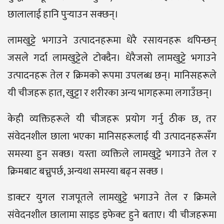
छालालाई हानि पुऱ्याउन सक्छन्।
लामखुट्टे भगाउने उत्पादनहरूमा धेरै रसायनहरू थपिन्छन्
जसले गर्दा लामखुट्टेले टोक्दैन। धेरैजसो लामखुट्टे भगाउने
उत्पादनहरू तेल र क्रिमको रूपमा उपलब्ध छन्। मानिसहरूले
यी चीजहरू हात, खुट्टा र शरीरका अन्य भागहरूमा लगाउँछन्।
केही व्यक्तिहरूले यी चीजहरू प्रयोग गर्नु ठीक छ, तर
संवेदनशील छाला भएका मानिसहरूलाई यी उत्पादनहरूसँग
समस्या हुन सक्छ। यस्ता व्यक्तिले लामखुट्टे भगाउने तेल र
क्रिमबाट बच्नुपर्छ, अन्यथा समस्या बढ्न सक्छ ।
डाक्टर युगल राजपूतले लामखुट्टे भगाउने तेल र क्रिमले
संवेदनशील छालामा साइड इफेक्ट हुने बताए। यी चीजहरूमा