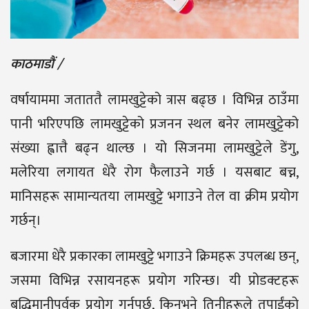
काठमाडौं /
वर्षायाममा जताततै लामखुट्टेको त्रास बढ्छ । विभिन्न ठाउँमा
पानी भरिएपछि लामखुट्टेको प्रजनन स्थल बनेर लामखुट्टेको
संख्या ह्वात्तै बढ्न थाल्छ । यो सिजनमा लामखुट्टेले डेंगु,
मलेरिया लगायत धेरै रोग फैलाउने गर्छ । यसबाट बच्न,
मानिसहरू सामान्यतया लामखुट्टे भगाउने तेल वा क्रीम प्रयोग
गर्छन्।
बजारमा धेरै प्रकारका लामखुट्टे भगाउने क्रिमहरू उपलब्ध छन्,
जसमा विभिन्न रसायनहरू प्रयोग गरिन्छ। यी प्रोडक्टहरू
बुद्धिमानीपूर्वक प्रयोग गर्नुपर्छ, किनभने तिनीहरूले तपाईंको