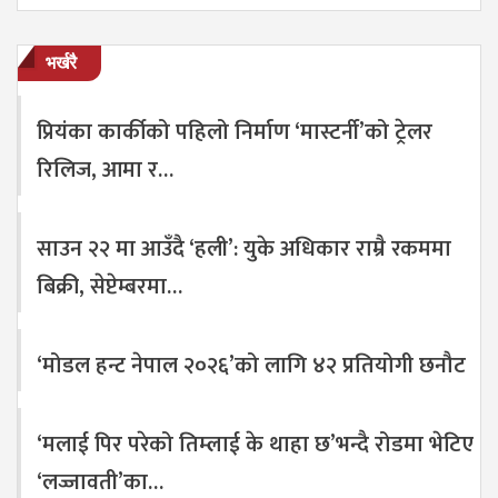
भर्खरै
प्रियंका कार्कीको पहिलो निर्माण ‘मास्टर्नी’को ट्रेलर
रिलिज, आमा र…
साउन २२ मा आउँदै ‘हली’: युके अधिकार राम्रै रकममा
बिक्री, सेप्टेम्बरमा…
‘मोडल हन्ट नेपाल २०२६’को लागि ४२ प्रतियोगी छनौट
‘मलाई पिर परेको तिम्लाई के थाहा छ’भन्दै रोडमा भेटिए
‘लज्जावती’का…