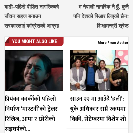
बाढी–पहिरो पीडित नागरिकको
म नेपाली नागरिक नै हुँ, कुनै
जीवन सहज बनाउन
पनि देशको पिआर लिएकी छैनः
सरकारलाई कांग्रेसको आग्रह
शिक्षामन्त्री श्रेष्ठ
YOU MIGHT ALSO LIKE
More From Author
प्रियंका कार्कीको पहिलो
साउन २२ मा आउँदै ‘हली’:
निर्माण ‘मास्टर्नी’को ट्रेलर
युके अधिकार राम्रै रकममा
रिलिज, आमा र छोरीको
बिक्री, सेप्टेम्बरमा विशेष शो
सङ्घर्षको…