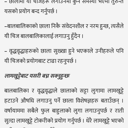
–
छालामा यी चीजहरू लगाउनमा कुनै समस्या भएमा तुरुन्तै
यसको प्रयोग बन्द गर्नुपर्छ ।
–
बालबालिकाको छाला निकै संवेदनशील र नरम हुन्छ, त्यसैले
यी चिज बालबालिकालाई लगाउनु हुँदैन ।
–
वृद्धवृद्धाहरुको छाला सुख्खा हुने भएकाले उनीहरुले पनि
यी चिजको प्रयोगबाट टाढा रहनुपर्छ ।
लामखुट्टेबाट यसरी बच्न सक्नुहुन्छः
बालबालिका र वृद्धवृद्धाले छालाको सट्टा लुगामा लामखुट्टे
हटाउने औषधि लगाउनु पर्ने छाला विशेषज्ञहरु बताउँछन् ।
वर्षायाममा सबैले फुल बाहुलाको लुगा लगाउनुपर्छ र राती
सुत्दा लामखुट्टे टोकरीको प्रयोग गर्नुपर्छ । धेरै लामखुट्टे भएको