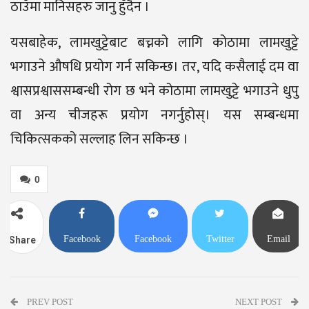
ठाउँमा मानिसहरु जानु हुँदैन ।
यसबाहेक, लामखुट्टेबाट बच्नको लागि कोठामा लामखुट्टे
भगाउने औषधि प्रयोग गर्न सकिन्छ। तर, यदि कसैलाई दम वा
श्वासप्रश्वाससम्बन्धी रोग छ भने कोठामा लामखुट्टे भगाउने धुपु
वा अन्य चीजहरू प्रयोग नगर्नुहोस्। यस सम्बन्धमा
चिकित्सकको सल्लाह लिन सकिन्छ ।
0
Facebook
Facebook
Twitter
Email
Share
Messenger
PREV POST
NEXT POST