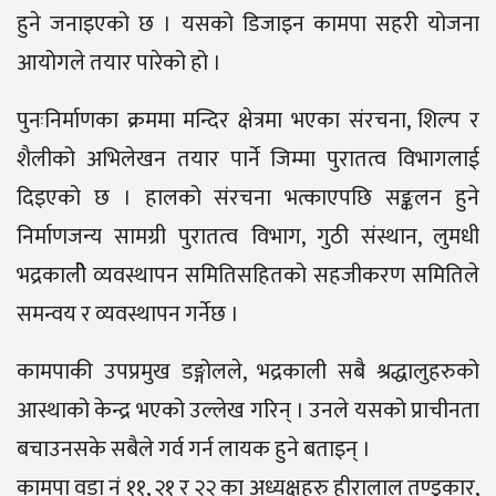
हुने जनाइएको छ । यसको डिजाइन कामपा सहरी योजना
आयोगले तयार पारेको हो ।
पुनःनिर्माणका क्रममा मन्दिर क्षेत्रमा भएका संरचना, शिल्प र
शैलीको अभिलेखन तयार पार्ने जिम्मा पुरातत्व विभागलाई
दिइएको छ । हालको संरचना भत्काएपछि सङ्कलन हुने
निर्माणजन्य सामग्री पुरातत्व विभाग, गुठी संस्थान, लुमधी
भद्रकालीे व्यवस्थापन समितिसहितको सहजीकरण समितिले
समन्वय र व्यवस्थापन गर्नेछ ।
कामपाकी उपप्रमुख डङ्गोलले, भद्रकाली सबै श्रद्धालुहरुको
आस्थाको केन्द्र भएको उल्लेख गरिन् । उनले यसको प्राचीनता
बचाउनसके सबैले गर्व गर्न लायक हुने बताइन् ।
कामपा वडा नं ११, २१ र २२ का अध्यक्षहरु हीरालाल तण्डुकार,