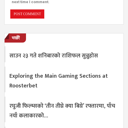
next time I comment.
भर्खरै
साउन २३ गते शनिबारको राशिफल सुन्नुहोस
Exploring the Main Gaming Sections at
Roosterbet
रघुजी फिल्म्सको ‘तीन तीघ्रे क्या बिग्रे’ रफ्तारमा, पाँच
नयाँ कलाकारको…