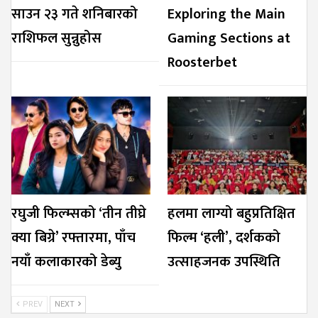
साउन २३ गते शनिबारको
Exploring the Main
राशिफल सुन्नुहोस
Gaming Sections at
Roosterbet
रघुजी फिल्म्सको ‘तीन तीघ्रे
हलमा लाग्यो बहुप्रतिक्षित
क्या बिग्रे’ रफ्तारमा, पाँच
फिल्म ‘हली’, दर्शकको
नयाँ कलाकारको डेब्यु
उत्साहजनक उपस्थिति
PREV
NEXT