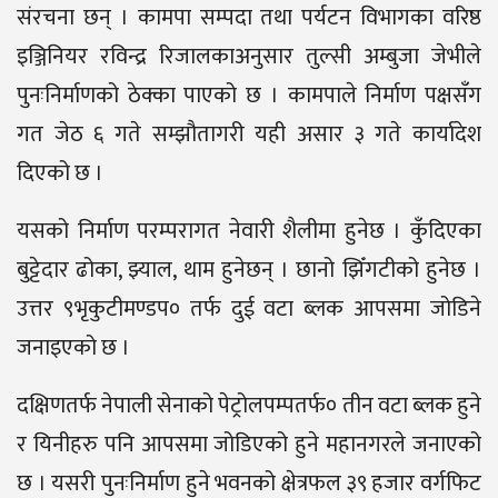
संरचना छन् । कामपा सम्पदा तथा पर्यटन विभागका वरिष्ठ
इञ्जिनियर रविन्द्र रिजालकाअनुसार तुल्सी अम्बुजा जेभीले
पुनःनिर्माणको ठेक्का पाएको छ । कामपाले निर्माण पक्षसँग
गत जेठ ६ गते सम्झौतागरी यही असार ३ गते कार्यादेश
दिएको छ ।
यसको निर्माण परम्परागत नेवारी शैलीमा हुनेछ । कुँदिएका
बुट्टेदार ढोका, झ्याल, थाम हुनेछन् । छानो झिँगटीको हुनेछ ।
उत्तर ९भृकुटीमण्डप० तर्फ दुई वटा ब्लक आपसमा जोडिने
जनाइएको छ ।
दक्षिणतर्फ नेपाली सेनाको पेट्रोलपम्पतर्फ० तीन वटा ब्लक हुने
र यिनीहरु पनि आपसमा जोडिएको हुने महानगरले जनाएको
छ । यसरी पुनःनिर्माण हुने भवनको क्षेत्रफल ३९ हजार वर्गफिट