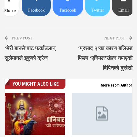
Facebook
Facebook
Twitter
Email
Share
Messenger
PREV POST
NEXT POST
‘मेरी बास्सै’बाट फर्काउलान्
‘प्रसाद २’का कारण बलिउड
सुलेमानले इकुको क्रेज
फिल्म ‘एनिमल’खेल्न नपाएको
विपिनको दुखेसो
YOU MIGHT ALSO LIKE
More From Author