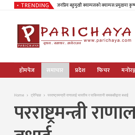
TRENDING
जनप्रिय बहुमुखी क्याम्पसको क्याम्पस प्रमुखमा कृष
होमपेज
समाचार
प्रदेश
फिचर
मनोरञ्
Home
ट्रेन्डिङ
परराष्ट्रमन्त्री राणालाई भारतीय र पाकिस्तानी समकक्षीद्वारा बधाई
परराष्ट्रमन्त्री र