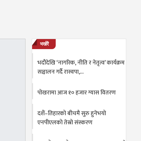
भर्खरै
भदौदेखि ‘नागरिक, नीति र नेतृत्व’ कार्यक्रम
सञ्चालन गर्दै रास्वपा,…
पोखरामा आज १० हजार ग्यास वितरण
दशैं–तिहारको बीचमै सुरु हुनेभयो
एनपीएलको तेस्रो संस्करण