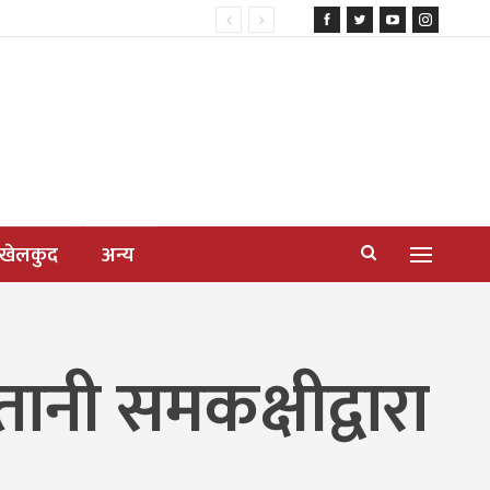
खेलकुद
अन्य
्तानी समकक्षीद्वारा