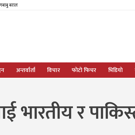
्णबाबु बराल
जन
अन्तर्वार्ता
विचार
फोटो फिचर
भिडियो
ाणालाई भारतीय र पाकिस