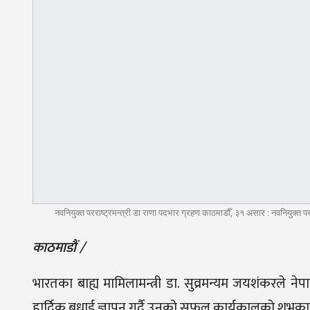
नवनियुक्त परराष्ट्रमन्त्री डा राणा पदभार ग्रहण काठमाडौँ, ३१ असार : नवनियुक्त पर
काठमाडौं /
भारतका बाह्य मामिलामन्त्री डा. सुव्रमन्यम जयशंकरले नेपाल
हार्दिक बधाई ज्ञापन गर्दै उनको सफल कार्यकालको शुभकाम