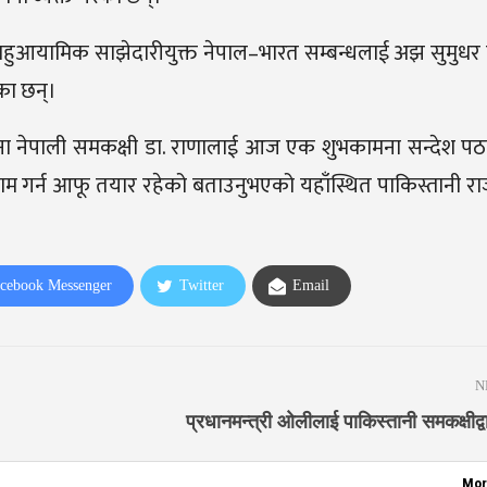
रीले बहुआयामिक साझेदारीयुक्त नेपाल–भारत सम्बन्धलाई अझ सुमुधर
एका छन्।
फ्ना नेपाली समकक्षी डा. राणालाई आज एक शुभकामना सन्देश प
ाम गर्न आफू तयार रहेको बताउनुभएको यहाँस्थित पाकिस्तानी र
cebook Messenger
Twitter
Email
N
प्रधानमन्त्री ओलीलाई पाकिस्तानी समकक्षीद्
Mor