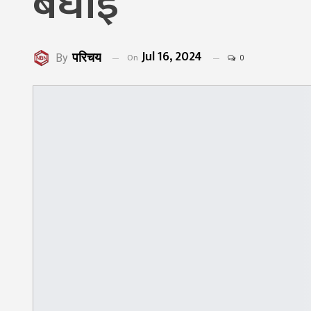
बधाई
Jul 16, 2024
परिचय
On
By
0