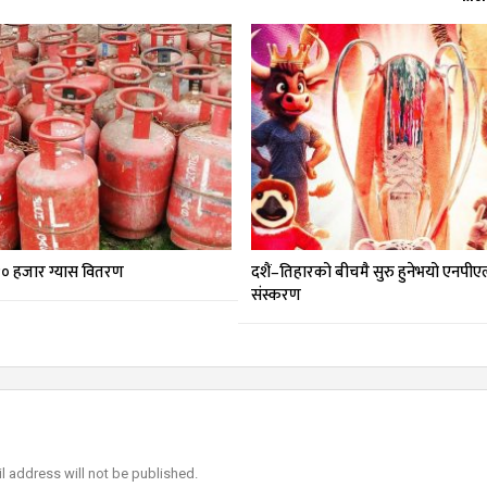
० हजार ग्यास वितरण
दशैं–तिहारको बीचमै सुरु हुनेभयो एनपीएल
संस्करण
l address will not be published.