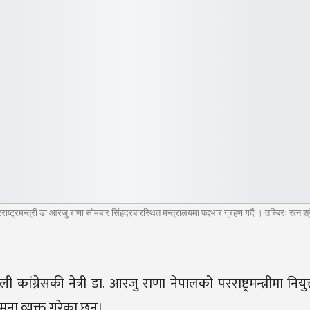
राष्ट्रमन्त्री डा आरजु राणा सोमबार सिंहदरबारस्थित मन्त्रालयमा पदभार ग्रहण गर्दै । तस्बिरः रत्न श
ी कांग्रेसकी नेत्री डा. आरजु राणा नेपालको परराष्ट्रमन्त्रीमा नि
ना व्यक्त गरेका छन्।