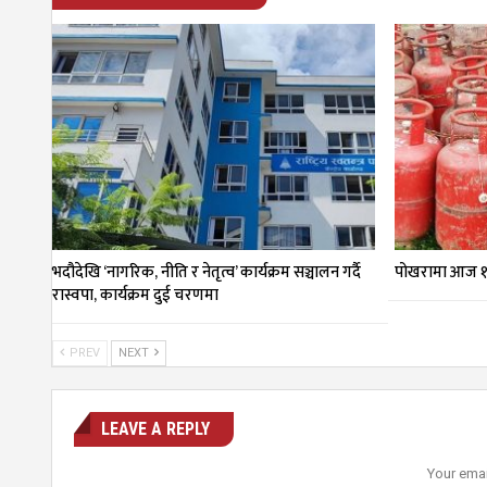
भदौदेखि ‘नागरिक, नीति र नेतृत्व’ कार्यक्रम सञ्चालन गर्दै
पोखरामा आज १
रास्वपा, कार्यक्रम दुई चरणमा
PREV
NEXT
LEAVE A REPLY
Your emai