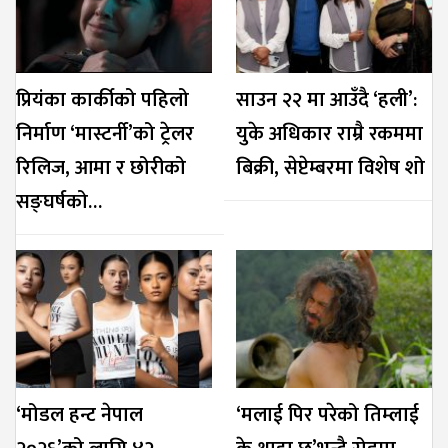
प्रियंका कार्कीको पहिलो
साउन २२ मा आउँदै ‘हली’:
निर्माण ‘मास्टर्नी’को ट्रेलर
युके अधिकार राम्रै रकममा
रिलिज, आमा र छोरीको
बिक्री, सेप्टेम्बरमा विशेष शो
सङ्घर्षको…
‘मोडल हन्ट नेपाल
‘मलाई पिर परेको तिम्लाई