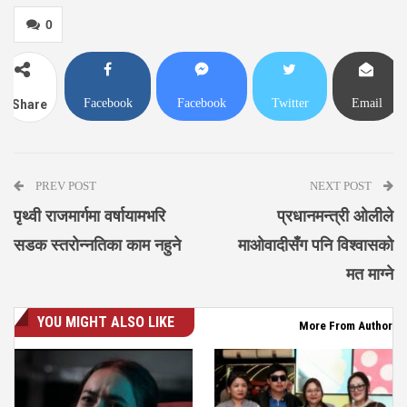
0
Facebook
Facebook
Twitter
Email
Share
Messenger
PREV POST
NEXT POST
पृथ्वी राजमार्गमा वर्षायामभरि
प्रधानमन्त्री ओलीले
सडक स्तरोन्नतिका काम नहुने
माओवादीसँग पनि विश्वासको
मत माग्ने
YOU MIGHT ALSO LIKE
More From Author