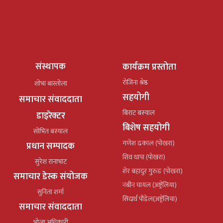
संस्थापक
कार्यक्रम प्रस्तोता
रोजिना श्रेष्ठ
शोभा बास्तोला
सहयोगी
समाचार संवाददाता
बिराट बस्याल
डाइरेक्टर
बिशेष सहयोगी
सोभित बस्याल
गणेश ढकाल (पोखरा)
प्रधान सम्पादक
शिव थापा (पोखरा)
सुरेश रानाभाट
शेर बहादुर गुरुङ (पोखरा)
समाचार डेस्क संयोजक
नबीन घायल (अष्ट्रेलिया)
सुनिता शर्मा
सिदार्थ पौडेल(अष्ट्रेलिया)
समाचार संवाददाता
भोला अधिकारी