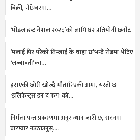
बिक्री, सेप्टेम्बरमा…
‘मोडल हन्ट नेपाल २०२६’को लागि ४२ प्रतियोगी छनौट
‘मलाई पिर परेको तिम्लाई के थाहा छ’भन्दै रोडमा भेटिए
‘लज्जावती’का…
हराएकी छोरी खोज्दै भौतारिएकी आमा, यस्तो छ
‘इलिफेन्ट्स इन द फग’ को…
निर्मला पन्त प्रकरणमा अनुसन्धान जारी छ, सदनमा
बारम्बार नउठाउनुस्:…