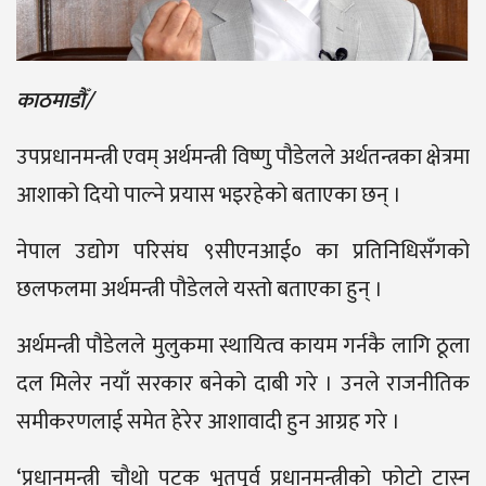
काठमाडौँ/
उपप्रधानमन्त्री एवम् अर्थमन्त्री विष्णु पौडेलले अर्थतन्त्रका क्षेत्रमा
आशाको दियो पाल्ने प्रयास भइरहेको बताएका छन् ।
नेपाल उद्योग परिसंघ ९सीएनआई० का प्रतिनिधिसँगको
छलफलमा अर्थमन्त्री पौडेलले यस्तो बताएका हुन् ।
अर्थमन्त्री पौडेलले मुलुकमा स्थायित्व कायम गर्नकै लागि ठूला
दल मिलेर नयाँ सरकार बनेको दाबी गरे । उनले राजनीतिक
समीकरणलाई समेत हेरेर आशावादी हुन आग्रह गरे ।
‘प्रधानमन्त्री चौथो पटक भूतपूर्व प्रधानमन्त्रीको फोटो टास्न