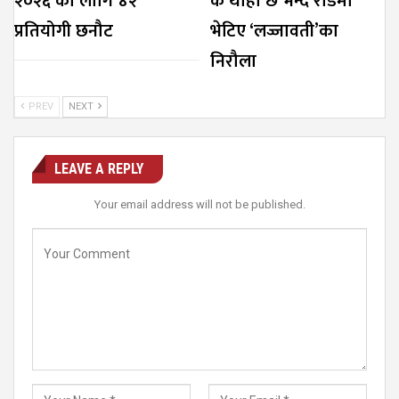
२०२६’को लागि ४२
के थाहा छ’भन्दै रोडमा
प्रतियोगी छनौट
भेटिए ‘लज्जावती’का
निरौला
PREV
NEXT
LEAVE A REPLY
Your email address will not be published.