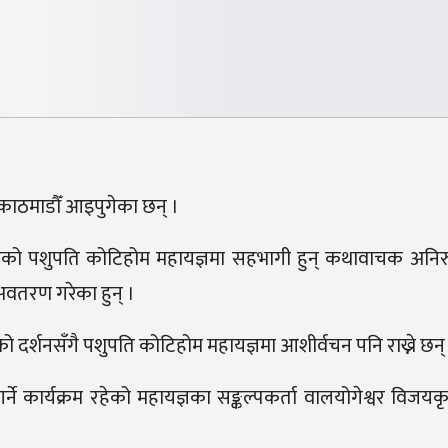
 काठमाडौँ आइपुगेका छन् ।
ो पशुपति कोटिहोम महायज्ञमा सहभागी हुन् कथावाचक अनिरुद्
 अवतरण गरेका हुन् ।
ो दर्शनसँगै पशुपति कोटिहोम महायज्ञमा आशीर्वचन पनि राख्ने छन्
ार्यक्रम रहेको महायज्ञका सङ्कल्पकर्ता वालयोगेश्वर विजयकृष्