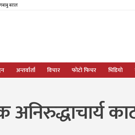
्णबाबु बराल
जन
अन्तर्वार्ता
विचार
फोटो फिचर
भिडियो
अनिरुद्धाचार्य काठ