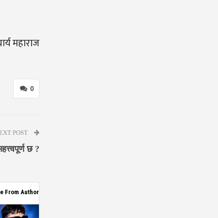
ार्य महाराज
0
EXT POST
्त्वपूर्ण छ ?
e From Author