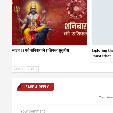
साउन २३ गते शनिबारको राशिफल सुन्नुहोस
Exploring th
Roosterbet
PREV
NEXT
LEAVE A REPLY
Your emai