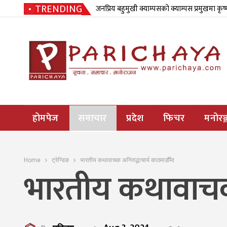
TRENDING
जनप्रिय बहुमुखी क्याम्पसको क्याम्पस प्रमुखमा कृष
होमपेज
समाचार
प्रदेश
फिचर
मनोरञ्
Home
ट्रेन्डिङ
भारतीय कथावाचक अनिरुद्धाचार्य काठमाडौँमा
भारतीय कथावाचक 