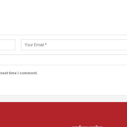
 next time I comment.