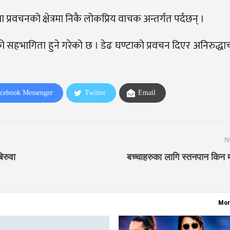
प्रवचनको क्षेत्रमा निकै लोकप्रिय वाचक अन्तर्गत पर्दछन् ।
ो सहभागिता हुने गरेको छ । डेढ घण्टाको प्रवचन दिएर अनिरुद्धाच
cebook Messenger
Twitter
Email
N
िरुवा
बच्चाहरुका लागि स्तनपान किन महत
Mor