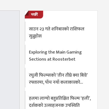
भर्खरै
साउन २३ गते शनिबारको राशिफल
सुन्नुहोस
Exploring the Main Gaming
Sections at Roosterbet
रघुजी फिल्म्सको ‘तीन तीघ्रे क्या बिग्रे’
रफ्तारमा, पाँच नयाँ कलाकारको…
हलमा लाग्यो बहुप्रतिक्षित फिल्म ‘हली’,
दर्शकको उत्साहजनक उपस्थिति