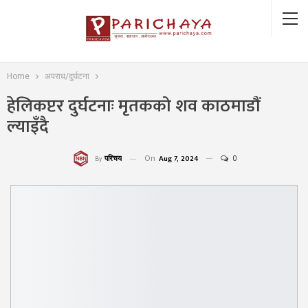
Home
अपराध/दुर्घटना
हेलिकप्टर दुर्घटनाः मृतकको शव काठमाडौं
ल्याइँदै
On
Aug 7, 2024
0
परिचय
By