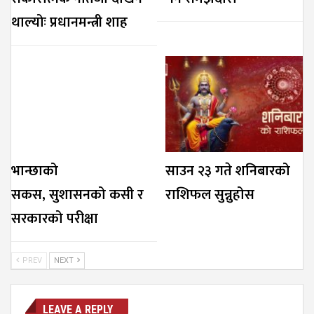
थाल्योः प्रधानमन्त्री शाह
भान्छाको
साउन २३ गते शनिबारको
सकस, सुशासनको कसी र
राशिफल सुन्नुहोस
सरकारको परीक्षा
PREV
NEXT
LEAVE A REPLY