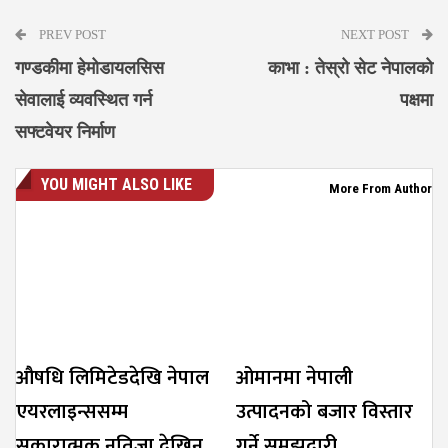
PREV POST
NEXT POST
गण्डकीमा हेमोडायलसिस
काभा : तेस्रो सेट नेपालको
सेवालाई व्यवस्थित गर्न
पक्षमा
सफ्टवेयर निर्माण
YOU MIGHT ALSO LIKE
More From Author
औषधि लिमिटेडदेखि नेपाल
ओमानमा नेपाली
एयरलाइन्ससम्म
उत्पादनको बजार विस्तार
सकारात्मक नतिजा देखिन
गर्ने समझदारी