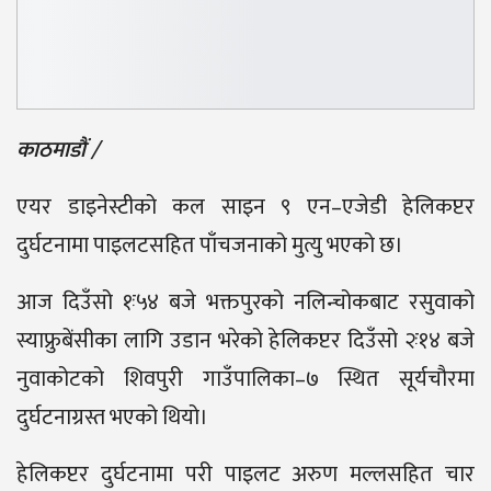
काठमाडौं /
एयर डाइनेस्टीको कल साइन ९ एन–एजेडी हेलिकप्टर
दुर्घटनामा पाइलटसहित पाँचजनाको मुत्यु भएको छ।
आज दिउँसो १ः५४ बजे भक्तपुरको नलिन्चोकबाट रसुवाको
स्याफ्रुबेंसीका लागि उडान भरेको हेलिकप्टर दिउँसो २ः१४ बजे
नुवाकोटको शिवपुरी गाउँपालिका–७ स्थित सूर्यचौरमा
दुर्घटनाग्रस्त भएको थियो।
हेलिकप्टर दुर्घटनामा परी पाइलट अरुण मल्लसहित चार