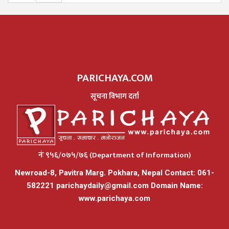
PARICHAYA.COM
सूचना विभाग दर्ता
नंः ९५६/०७५/७६ (Department of Information)
Newroad-8, Pavitra Marg. Pokhara, Nepal Contact: 061-
582221
parichaydaily@gmail.com
Domain Name:
www.parichaya.com