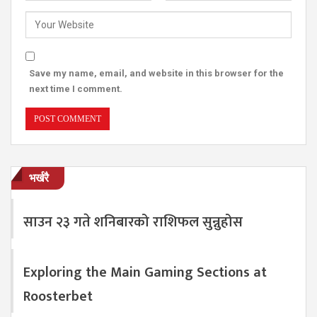
Save my name, email, and website in this browser for the
next time I comment.
भर्खरै
साउन २३ गते शनिबारको राशिफल सुन्नुहोस
Exploring the Main Gaming Sections at
Roosterbet