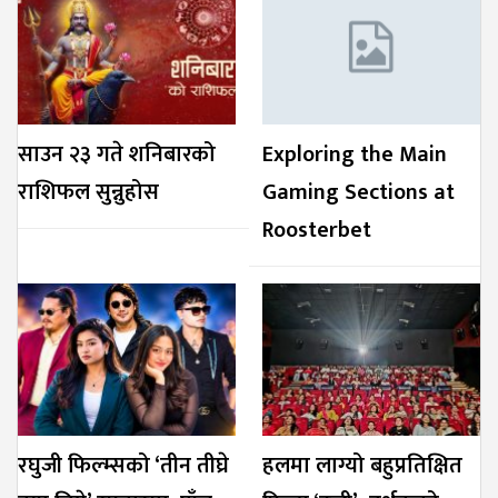
साउन २३ गते शनिबारको
Exploring the Main
राशिफल सुन्नुहोस
Gaming Sections at
Roosterbet
रघुजी फिल्म्सको ‘तीन तीघ्रे
हलमा लाग्यो बहुप्रतिक्षित