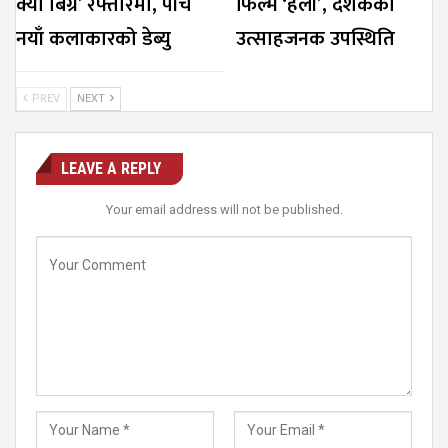
क्या बिग्रे’ रफ्तारमा, पाँच
फिल्म ‘हली’, दर्शकको
नयाँ कलाकारको डेब्यु
उत्साहजनक उपस्थिति
PREV
NEXT
LEAVE A REPLY
Your email address will not be published.