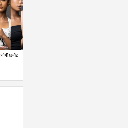
तियोगी छनौट