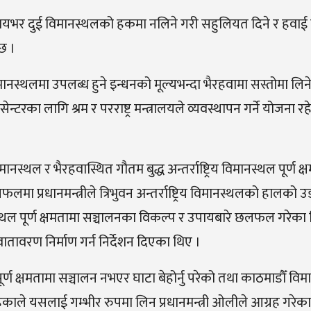
त समयभर दुई विमानस्थलको हकमा नलिने गरी सहुलियत दिने र हवा
छ ।
नस्थलमा उपलब्ध हुने इन्धनको मूल्यभन्दा भैरहवामा सस्तोमा लिने
रका लागि श्रम र परराष्ट्र मन्त्रालयले व्यवस्थापन गर्ने योजना र
मानस्थल र भैरहवास्थित गौतम बुद्ध अन्तर्राष्ट्रिय विमानस्थल पूर्ण क्
मा प्रधानमन्त्रीले त्रिभुवन अन्तर्राष्ट्रिय विमानस्थलको हालको 
विमानस्थल पूर्ण क्षमतामा सञ्चालनका विकल्प र उपायबारे छलफल गरेका
वातावरण निर्माण गर्न निर्देशन दिएका थिए ।
पूर्ण क्षमतामा सञ्चालन नभएर घाटा बेहोर्नु परेको तथा काठमाडौँ व
ता रहेकाले यसलाई गम्भीर रुपमा लिन प्रधानमन्त्री ओलीले आग्रह गरेक