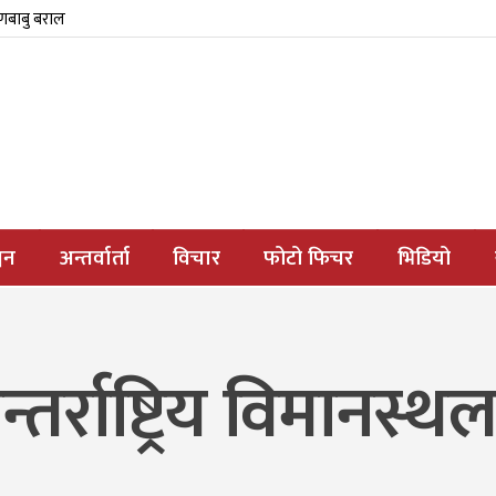
्णबाबु बराल
जन
अन्तर्वार्ता
विचार
फोटो फिचर
भिडियो
र्राष्ट्रिय विमानस्थल