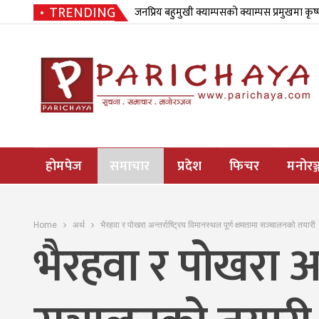
TRENDING
जनप्रिय बहुमुखी क्याम्पसको क्याम्पस प्रमुखमा कृष
होमपेज
समाचार
प्रदेश
फिचर
मनोरञ्
Home
अर्थ
भैरहवा र पोखरा अन्तर्राष्ट्रिय विमानस्थल पूर्ण क्षमतामा सञ्चालनको तयारी
भैरहवा र पोखरा अन्त