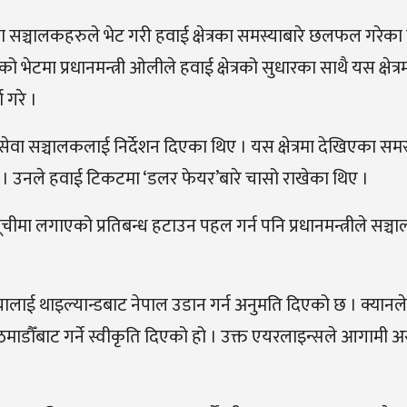
वा सञ्चालकहरुले भेट गरी हवाई क्षेत्रका समस्याबारे छलफल गरेका 
ो भेटमा प्रधानमन्त्री ओलीले हवाई क्षेत्रको सुधारका साथै यस क्षेत
 गरे ।
ायुसेवा सञ्चालकलाई निर्देशन दिएका थिए । यस क्षेत्रमा देखिएका समस
 उनले हवाई टिकटमा ‘डलर फेयर’बारे चासो राखेका थिए ।
ूचीमा लगाएको प्रतिबन्ध हटाउन पहल गर्न पनि प्रधानमन्त्रीले सञ्
ालाई थाइल्यान्डबाट नेपाल उडान गर्न अनुमति दिएको छ । क्यानल
ाडौँबाट गर्ने स्वीकृति दिएको हो । उक्त एयरलाइन्सले आगामी 