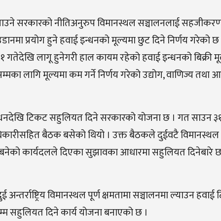
लनमा ल्याउने सरकारको नीतिअनुरुप विमानस्थल सञ्चालनलाई सहजीकरण
उडानमा प्रयोग हुने हवाई इन्धनको मूल्यमा छुट दिने निर्णय गरेको 
तेदेखि लागू हुनेगरी हाल कायम रहेको हवाई इन्धनको बिक्री मू
ा लागि मूल्यमा कम गर्ने निर्णय गरेको उद्योग, वाणिज्य तथा आपू
हवाई इन्धनदेखि टिकट सहुलियत दिने सरकारको योजना छ । गत साउन ३
र पदाधिकारीसहित बैठक बसेको थियो । उक्त बैठकले दुईवटै विमानस्थल प
गर्न बनेको कार्यदलले दिएका सुझावका आधारमा सहुलियत दिनेबार
 अन्तर्राष्ट्रिय विमानस्थल पूर्ण क्षमतामा सञ्चालनमा ल्याउन हवाई
सम्म सहुलियत दिने कार्य योजना बनाएको छ ।