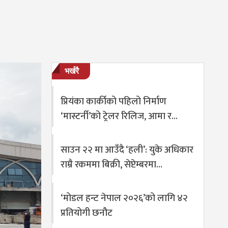
भर्खरै
प्रियंका कार्कीको पहिलो निर्माण
‘मास्टर्नी’को ट्रेलर रिलिज, आमा र…
साउन २२ मा आउँदै ‘हली’: युके अधिकार
राम्रै रकममा बिक्री, सेप्टेम्बरमा…
‘मोडल हन्ट नेपाल २०२६’को लागि ४२
प्रतियोगी छनौट