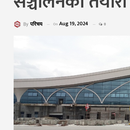
सञ्चालनको तयारी
Aug 19, 2024
परिचय
On
By
0