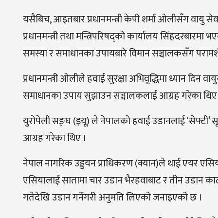
यसैबिच, आइतबार प्रधानमन्त्री केपी शर्मा ओलीसँग वायु से
प्रधानमन्त्री तथा मन्त्रिपरिषद्को कार्यालय सिंहदरबारमा भएक
समस्या र समाधानका उपायबारे विमान सञ्चालकसँग परामर्श
प्रधानमन्त्री ओलीले हवाई सुरक्षा अभिवृद्धिमा ध्यान दिन व
समाधानका उपाय सुझाउन सञ्चालकलाई आग्रह गरेका थिए ।
युरोपेली सङ्घ (इयू) ले नेपालको हवाई उडानलाई ‘सेफ्टी’ स
आग्रह गरेका थिए ।
नेपाल नागरिक उड्डयन प्राधिकरण (क्यान)ले थाई एयर एसिय
एसियालाई सातामा चार उडान भैरहवाबाट र तीन उडान काठम
गतेदेखि उडान गर्नेगरी अनुमति लिएको जनाइएको छ ।