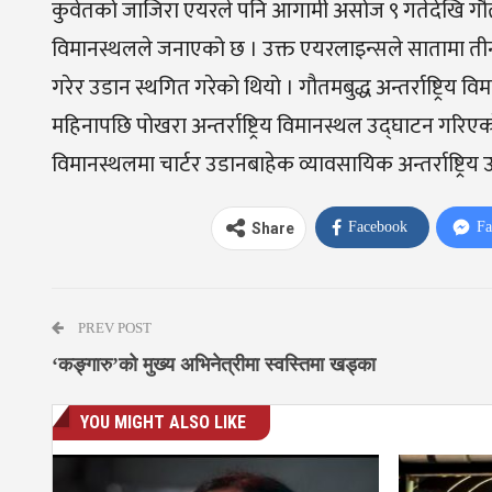
कुवेतको जाजिरा एयरले पनि आगामी असोज ९ गतेदेखि गौतमब
विमानस्थलले जनाएको छ । उक्त एयरलाइन्सले सातामा तीन
गरेर उडान स्थगित गरेको थियो । गौतमबुद्ध अन्तर्राष्ट्रि
महिनापछि पोखरा अन्तर्राष्ट्रिय विमानस्थल उद्घाटन गरिएक
विमानस्थलमा चार्टर उडानबाहेक व्यावसायिक अन्तर्राष्ट्रि
Facebook
Fa
Share
PREV POST
‘कङ्गारु’को मुख्य अभिनेत्रीमा स्वस्तिमा खड्का
YOU MIGHT ALSO LIKE