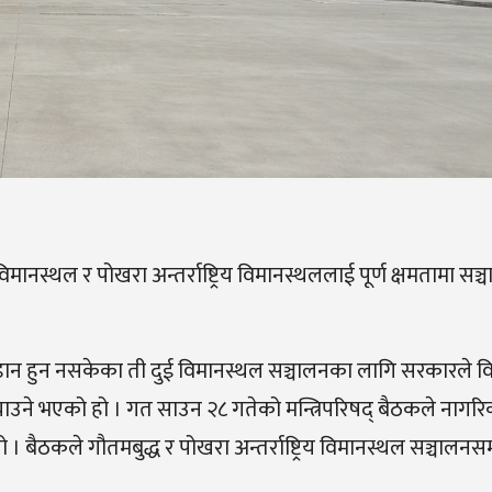
 विमानस्थल र पोखरा अन्तर्राष्ट्रिय विमानस्थललाई पूर्ण क्षमतामा सञ
य उडान हुन नसकेका ती दुई विमानस्थल सञ्चालनका लागि सरकारले विभ
े भएको हो । गत साउन २८ गतेको मन्त्रिपरिषद् बैठकले नागरि
ो । बैठकले गौतमबुद्ध र पोखरा अन्तर्राष्ट्रिय विमानस्थल सञ्चालनसम