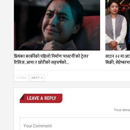
प्रियंका कार्कीको पहिलो निर्माण ‘मास्टर्नी’को ट्रेलर
साउन २२ मा आउँ
रिलिज, आमा र छोरीको सङ्घर्षको…
बिक्री, सेप्टेम्बर
PREV
NEXT
LEAVE A REPLY
Your emai