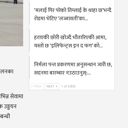
‘मलाई पिर परेको तिम्लाई के थाहा छ’भन्दै
रोडमा भेटिए ‘लज्जावती’का…
हराएकी छोरी खोज्दै भौतारिएकी आमा,
यस्तो छ ‘इलिफेन्ट्स इन द फग’ को…
निर्मला पन्त प्रकरणमा अनुसन्धान जारी छ,
्चालनका
सदनमा बारम्बार नउठाउनुस्:…
PREV
NEXT
1 of 4,832
िन्न सेवामा
क उड्डयन
्बन्धी