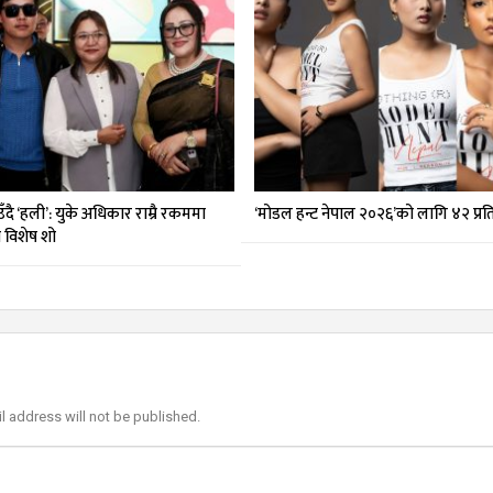
दै ‘हली’: युके अधिकार राम्रै रकममा
‘मोडल हन्ट नेपाल २०२६’को लागि ४२ प्र
मा विशेष शो
l address will not be published.