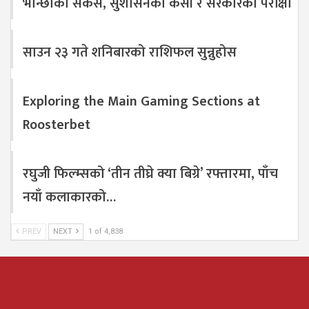
भान्छाको सकस, सुशासनको कसी र सरकारको परीक्षा
साउन २३ गते शनिबारको राशिफल सुन्नुहोस
Exploring the Main Gaming Sections at
Roosterbet
रघुजी फिल्म्सको ‘तीन तीघ्रे क्या बिग्रे’ रफ्तारमा, पाँच
नयाँ कलाकारको…
PREV
NEXT
1 of 4,838