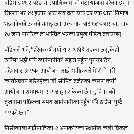
बडिगाड १६ र बरेङ गाउँपालिकामा नौ वटा योजना परेका छन् ।
जिल्ला भर १४ हजार आठ सय वटा ‘एक घर एक धारा’ निर्माण
भइसकेको उनको भनाइ छ । उक्त धाराबाट ६४ हजार चार सय
१० जना नागरिक लाभान्वित भएको प्रमुख पौडेल बताउछन् ।
पौडेलले भने, “हरेक वर्ष नयाँ धारा थपिँदै गएका छन्, केही
ठाउँमा अझै पनि खानेपानीको सहज पहुँच पुगेको छैन,
प्रदेशबाट आएका आयोजनालाई हामीहरूले मेसिनो गरी
कार्यान्वयन गरिरहेका छौँ, सीमित बजेटका कारण कयौँ
आयोजना सममयमा सम्पन्न हुन सकेका छैनन्, विगतको
तुलनामा पछिल्लो समय खानेपानीको पहुँच धेरै ठाउँमा पुग्दै
गएको छ ।”
निसीखोला गाउँपालिका-२ अर्नाकोटका स्थानीय कली विकले