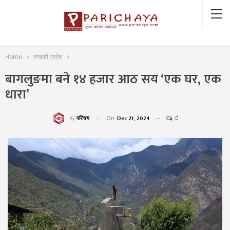
Home
गण्डकी प्रदेश
बागलुङमा बने १४ हजार आठ सय ‘एक घर, एक
धारा’
On
Dec 21, 2024
0
परिचय
By