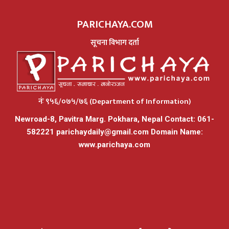
PARICHAYA.COM
सूचना विभाग दर्ता
नंः ९५६/०७५/७६ (Department of Information)
Newroad-8, Pavitra Marg. Pokhara, Nepal Contact: 061-
582221
parichaydaily@gmail.com
Domain Name:
www.parichaya.com