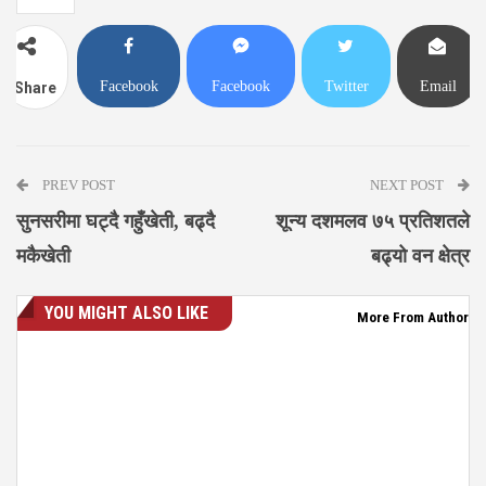
Facebook
Facebook
Twitter
Email
Share
Messenger
PREV POST
NEXT POST
सुनसरीमा घट्दै गहुँखेती, बढ्दै
शून्य दशमलव ७५ प्रतिशतले
मकैखेती
बढ्यो वन क्षेत्र
YOU MIGHT ALSO LIKE
More From Author