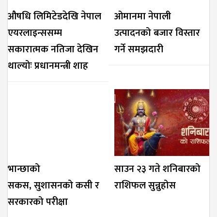
औषधि लिमिटेडदेखि नेपाल
ओमानमा नेपाली
एयरलाइन्ससम्म
उत्पादनको बजार विस्तार
सकारात्मक नतिजा देखिन
गर्ने समझदारी
थाल्योः प्रधानमन्त्री शाह
भान्छाको
साउन २३ गते शनिबारको
सकस, सुशासनको कसी र
राशिफल सुन्नुहोस
सरकारको परीक्षा