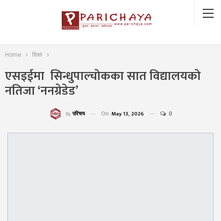
Home
शिक्षा
एसइईमा सिन्धुपाल्चोकका सात विद्यालयको
नतिजा ‘ननग्रेडेड’
On
May 13, 2026
0
परिचय
By