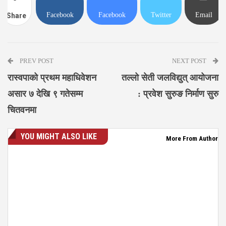
Facebook
Facebook
Twitter
Email
Share
Messenger
PREV POST
NEXT POST
रास्वपाको प्रथम महाधिवेशन
तल्लो सेती जलविद्युत् आयोजना
असार ७ देखि ९ गतेसम्म
: प्रवेश सुरुङ निर्माण सुरु
चितवनमा
YOU MIGHT ALSO LIKE
More From Author