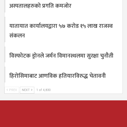
अस्पतालहरुको प्रगति कमजोर
यातायात कार्यालयद्वारा ५७ करोड १५ लाख राजस्व
संकलन
विस्फोटक ड्रोनले जर्मन विमानस्थलमा सुरक्षा चुनौती
हिरोसिमाबाट आणविक हतियारविरुद्ध चेतावनी
PREV
NEXT
1 of 4,830