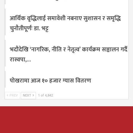
आर्थिक वृद्धिलाई समावेशी नबनाए सुशासन र समृद्धि
चुनौतीपूर्णः डा. भट्ट
भदौदेखि ‘नागरिक, नीति र नेतृत्व’ कार्यक्रम सञ्चालन गर्दै
रास्वपा,…
पोखरामा आज १० हजार ग्यास वितरण
PREV
NEXT
1 of 4,842