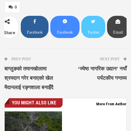
0
Facebook
Facebook
Twitter
Email
Share
Messenger
PREV POST
NEXT POST
बाग्लुङको तमानखोलामा
‘ज्येष्ठ नागरिक उद्यान’ नयाँ
श्रमदान गरेर बनाएको खेल
पर्यटकीय गन्तव्य
मैदानलाई रङ्गशाला बनाइँदै
YOU MIGHT ALSO LIKE
More From Author