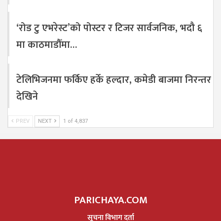
‘रोड टु एभरेस्ट’को पोस्टर र टिजर सार्वजनिक, भदौ ६
मा काठमाडौँमा…
टेलिभिजनमा फर्किए हर्के हल्दार, कमेडी बाजमा निरन्तर
देखिने
PREV
NEXT
1 of 4,837
PARICHAYA.COM
सूचना विभाग दर्ता