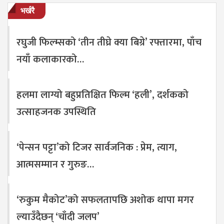
भर्खरै
रघुजी फिल्म्सको ‘तीन तीघ्रे क्या बिग्रे’ रफ्तारमा, पाँच
नयाँ कलाकारको…
हलमा लाग्यो बहुप्रतिक्षित फिल्म ‘हली’, दर्शकको
उत्साहजनक उपस्थिति
‘पेन्सन पट्टा’को टिजर सार्वजनिक : प्रेम, त्याग,
आत्मसम्मान र गुरुङ…
‘रुकुम मैकोट’को सफलतापछि अशोक थापा मगर
ल्याउँदैछन् ‘चाँदी जलप’