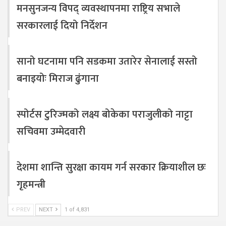
मनसुनजन्य विपद् व्यवस्थापनमा राष्ट्रिय सभाले
सरकारलाई दियो निर्देशन
सानो घटनामा पनि सडकमा उतारेर सेनालाई सस्तो
बनाइयोः मिराज ढुंगाना
स्पोर्टस टुरिज्मको लक्ष्य बोकेका पराजुलीको नाट्टा
सचिवमा उम्मेदवारी
देशमा शान्ति सुरक्षा कायम गर्न सरकार क्रियाशील छः
गृहमन्त्री
PREV
NEXT
1 of 4,831