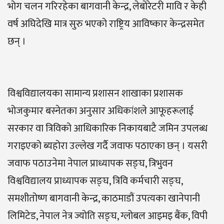
भोग चलन गरिरहेका बागवानी केन्द्र, लेबोरेटरी मावि र केही
वर्ष अघिदेखि मात्र सुरु भएको राष्ट्रिय आविष्कार केन्द्रसमेत
छन् ।
विश्वविद्यालयका सामान्य प्रशासन शाखाका प्रशासक
भोजकुमार बस्नेतका अनुसार अधिकांशले आफूहरूलाई
सरकार वा त्रिविको आधिकारिक निकायबाटै जमिन उपलब्ध
गराइएको ब्यहोरा उल्लेख गर्दै जवाफ पठाएका छन् । यसरी
जवाफ पठाउनेमा नेपाल प्राध्यापक सङ्घ, त्रिभुवन
विश्वविद्यालय प्राध्यापक सङ्घ, त्रिवि कर्मचारी सङ्घ,
समशीतोष्ण बागवानी केन्द्र, काठमाडौं उपत्यका खानेपानी
लिमिटेड, नेपाल नेत्र ज्योति सङ्घ, ग्लोबल आइमइ बैंक, विपी