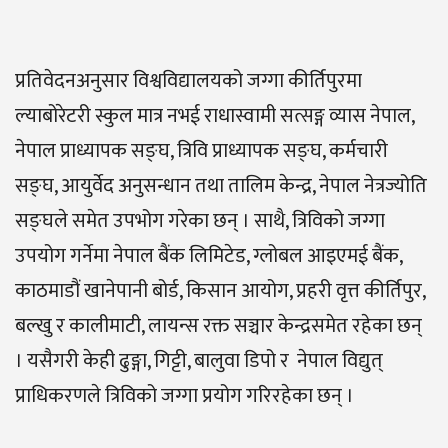
प्रतिवेदनअनुसार विश्वविद्यालयको जग्गा कीर्तिपुरमा
ल्याबोरेटरी स्कुल मात्र नभई राधास्वामी सत्सङ्ग व्यास नेपाल,
नेपाल प्राध्यापक सङ्घ, त्रिवि प्राध्यापक सङ्घ, कर्मचारी
सङ्घ, आयुर्वेद अनुसन्धान तथा तालिम केन्द्र, नेपाल नेत्रज्योति
सङ्घले समेत उपभोग गरेका छन् । साथै, त्रिविको जग्गा
उपयोग गर्नेमा नेपाल बैंक लिमिटेड, ग्लोबल आइएमई बैंक,
काठमाडौं खानेपानी बोर्ड, किसान आयोग, प्रहरी वृत्त कीर्तिपुर,
बल्खु र कालीमाटी, लायन्स रक्त सञ्चार केन्द्रसमेत रहेका छन्
। यसैगरी केही ढुङ्गा, गिट्टी, बालुवा डिपो र नेपाल विद्युत्
प्राधिकरणले त्रिविको जग्गा प्रयोग गरिरहेका छन् ।