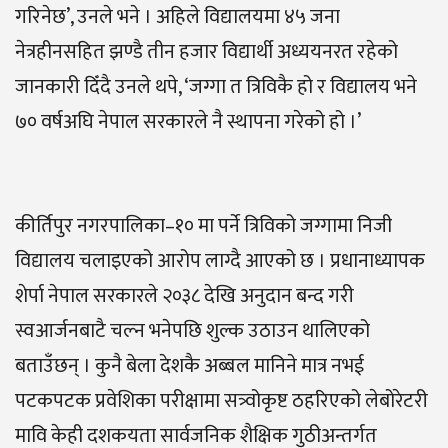
गरिनेछ’, उनले भने । अहिले विद्यालयमा ४५ जना
नेत्रहीनसहित झण्डै तीन हजार विद्यार्थी अध्ययनरत रहेको
जानकारी दिँदै उनले थपे, ‘जग्गा त त्रिविकै हो र विद्यालय भने
७० वर्षअघि नेपाल सरकारले नै स्थापना गरेको हो ।’
कीर्तिपुर नगरपालिका–१० मा पर्ने त्रिविको जग्गामा निजी
विद्यालय चलाइएको आरोप लाग्दै आएको छ । प्रधानाध्यापक
शेर्पा नेपाल सरकारले २०३८ देखि अनुदान बन्द गरी
स्वआर्जनबाटै चल्न भनेपछि शुल्क उठाउन थालिएको
बताउँछन् । कुनै बेला देशकै अब्बल मानिने मात्र नभई
पटकपटक प्रवेशिका परीक्षामा सत्र्वोकृष्ट ठहरिएको लेबोरेटरी
मावि केही दशकयता सार्वजनिक शैक्षिक गुठीअन्तर्गत