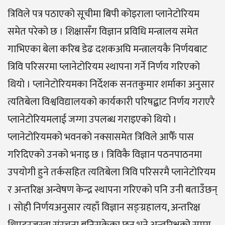
त्रिविले पत्र पठाएको सूचीमा बिपी कोइराला प्लानेटोरियम
समेत परेको छ । शिक्षासँग विज्ञान प्रविधि मन्त्रालय समेत
गाभिएका बेला करिब डेढ दशकअघि मन्त्रालयकै निर्णयबाट
त्रिवि परिसरमा प्लानेटोरियम स्थापना गर्ने निर्णय गरिएको
थियो । प्लानेटोरियमका निर्देशक सनतकुमार शर्माका अनुसार
त्यतिबेला विश्वविद्यालयको कार्यकारी परिषद्बाट निर्णय गराएरै
प्लानेटोरियमलाई जग्गा उपलब्ध गराइएको थियो ।
प्लानेटोरियमको भवनको नक्सासमेत त्रिविले आफैँ पास
गरिदिएको उनको भनाइ छ । त्रिविकै विज्ञान पठनपाठनमा
उपयोगी हुने तर्कसहित त्यतिबेला त्रिवि परिसरमै प्लानेटोरियम
र अन्तरिक्ष अन्वेषण केन्द्र स्थापना गरिएको पनि उनी बताउँछन्
। सोही निर्णयअनुसार त्यहाँ विज्ञान सङ्ग्रहालय, अन्तरिक्ष
थिएटरजस्ता संरचना बनिसकेका छन् भने अन्तरिक्षको समग्र