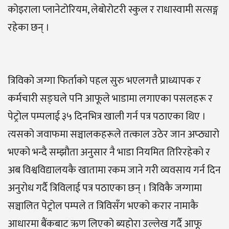
कोइराला प्लानेटोरियम, लेबोरोटरी स्कुल र राधास्वामी सत्सङ्ग
रहेका छन् ।
त्रिविको जग्गा फिर्ताको पहल सुरु भएलगत्तै प्राध्यापक र
कर्मचारी सङ्घले पनि आफूले भाडामा लगाएका पसलहरू र
पेट्रोल पम्पलाई ३५ दिनभित्र खाली गर्न पत्र पठाएका थिए ।
त्यसको जवाफमा सञ्चालकहरूले तत्काल उठेर जान अप्ठ्यारो
भएको भन्दै सम्झौता अनुसार नै भाडा नियमित तिरिरहेको र
अब विश्वविद्यालयकै खातामा रकम जाने गरी व्यवसाय गर्न दिन
अनुरोध गर्दै त्रिविलाई पत्र पठाएका छन् । त्रिविकै जग्गामा
सञ्चालित पेट्रोल पम्पले त त्रिविसँग भएको करार नामाकै
आधारमा बैंकबाट ऋण लिएको ब्यहोरा उल्लेख गर्दै आफू