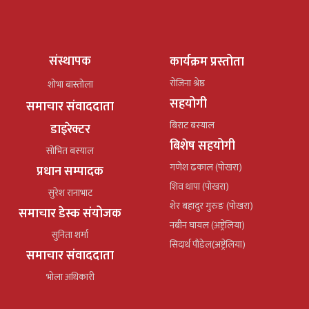
संस्थापक
कार्यक्रम प्रस्तोता
रोजिना श्रेष्ठ
शोभा बास्तोला
सहयोगी
समाचार संवाददाता
बिराट बस्याल
डाइरेक्टर
बिशेष सहयोगी
सोभित बस्याल
गणेश ढकाल (पोखरा)
प्रधान सम्पादक
शिव थापा (पोखरा)
सुरेश रानाभाट
शेर बहादुर गुरुङ (पोखरा)
समाचार डेस्क संयोजक
नबीन घायल (अष्ट्रेलिया)
सुनिता शर्मा
सिदार्थ पौडेल(अष्ट्रेलिया)
समाचार संवाददाता
भोला अधिकारी