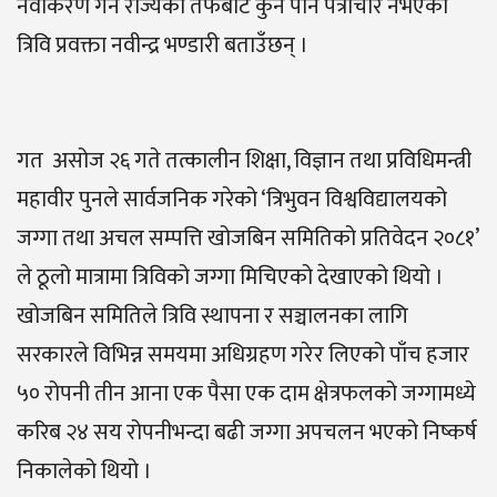
नवीकरण गर्न राज्यका तर्फबाट कुनै पनि पत्राचार नभएको
त्रिवि प्रवक्ता नवीन्द्र भण्डारी बताउँछन् ।
गत असोज २६ गते तत्कालीन शिक्षा, विज्ञान तथा प्रविधिमन्त्री
महावीर पुनले सार्वजनिक गरेको ‘त्रिभुवन विश्वविद्यालयको
जग्गा तथा अचल सम्पत्ति खोजबिन समितिको प्रतिवेदन २०८१’
ले ठूलो मात्रामा त्रिविको जग्गा मिचिएको देखाएको थियो ।
खोजबिन समितिले त्रिवि स्थापना र सञ्चालनका लागि
सरकारले विभिन्न समयमा अधिग्रहण गरेर लिएको पाँच हजार
५० रोपनी तीन आना एक पैसा एक दाम क्षेत्रफलको जग्गामध्ये
करिब २४ सय रोपनीभन्दा बढी जग्गा अपचलन भएको निष्कर्ष
निकालेको थियो ।