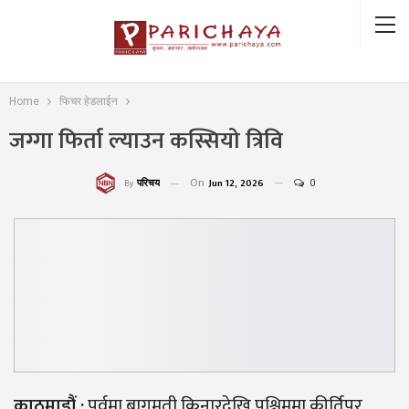
Home
फिचर हेडलाईन
जग्गा फिर्ता ल्याउन कस्सियो त्रिवि
On
Jun 12, 2026
0
परिचय
By
काठमाडौं
:
पूर्वमा बागमती किनारदेखि पश्चिममा कीर्तिपुर