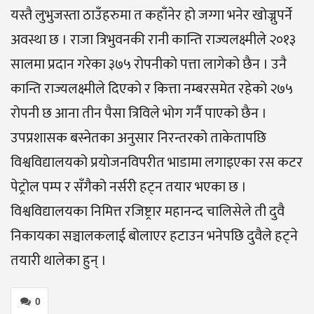
यस्तै लुभुजस्ता ठाउँहरुमा त कहाँनेर हो जग्गा भनेर खोज्नुपर्ने
अवस्था छ । राजा त्रिभुवनकी रानी कान्ति राज्यलक्ष्मीले २०१३
सालमा प्रदान गरेका ३७५ रोपनीको पत्ता लागेको छैन । उनै
कान्ति राज्यलक्ष्मीले दिएको र कित्ता नम्बरसमेत रहेको २७५
रोपनी छ आना तीन पैसा त्रिविले भोग गर्नै पाएको छैन ।
उपप्रशासक बस्नेतका अनुसार निरन्तरको ताकेतापछि
विश्वविद्यालयको प्रयोजनविपरीत भाडामा लगाइएका रस कटर
पेट्रोल पम्प र सँगैको नर्सरी हट्न तयार भएका छ ।
विश्वविद्यालयका निमित्त रजिष्ट्रार महानन्द चालिसेले ती दुवै
निकायका सञ्चालकलाई बोलाएर हटाउन भनेपछि दुवैले हट्ने
तयारी थालेका हुन् ।
0