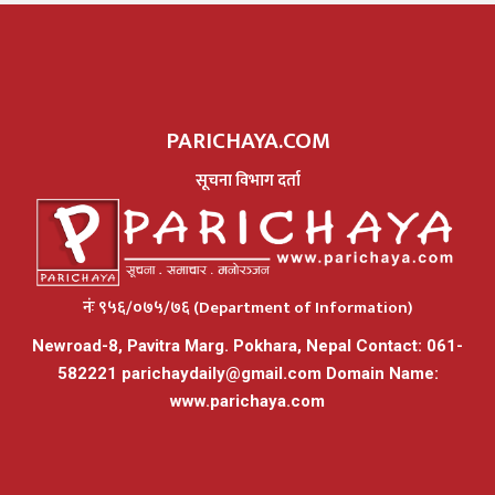
PARICHAYA.COM
सूचना विभाग दर्ता
नंः ९५६/०७५/७६ (Department of Information)
Newroad-8, Pavitra Marg. Pokhara, Nepal Contact: 061-
582221
parichaydaily@gmail.com
Domain Name:
www.parichaya.com