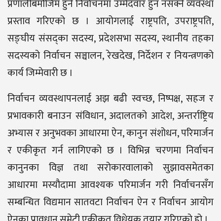
प्रणालीबमोेजिम हुने निर्वाचनमा उम्मेदवार हुन नसक्ने व्यवस्था
प्रस्ताव गरिएको छ । आयोगलाई राष्ट्रपति, उपराष्ट्रपति,
सङ्घीय संसद्का सदस्य, प्रदेशसभा सदस्य, स्थानीय तहका
सदस्यको निर्वाचन सञ्चालन, रेखदेख, निर्देशन र नियन्त्रणको
कार्य जिम्मेवारी छ ।
निर्वाचन व्यवस्थापनलाई अझ बढी स्वच्छ, निष्पक्ष, सहज र
प्रभावकारी बनाउन संविधान, अदालतको आदेश, अन्तर्राष्ट्रिय
अभ्यास र अनुभवका आधारमा ऐन, कानुन संशोधन, परिमार्जन
र एकीकृत गर्न लागिएको छ । विभिन्न चरणमा निर्वाचन
कानुनका विज्ञ तथा सरोकारवालाको सुझावसमेतका
आधारमा मस्यौदामा आवश्यक परिमार्जन गरी निर्वाचनसँग
सम्बन्धित विद्यमान सातवटा निर्वाचन ऐन र निर्वाचन आयोग
ऐनका प्रावधान समेटी एकीकृत विधेयक तयार गरिएको हो ।