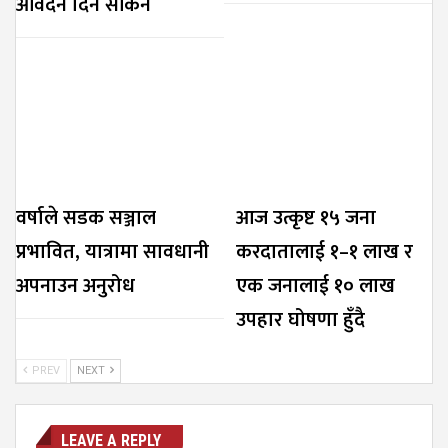
आवेदन दिन सकिने
वर्षाले सडक सञ्जाल
आज उत्कृष्ट १५ जना
प्रभावित, यात्रामा सावधानी
करदातालाई १–१ लाख र
अपनाउन अनुरोध
एक जनालाई १० लाख
उपहार घोषणा हुँदै
PREV
NEXT
LEAVE A REPLY