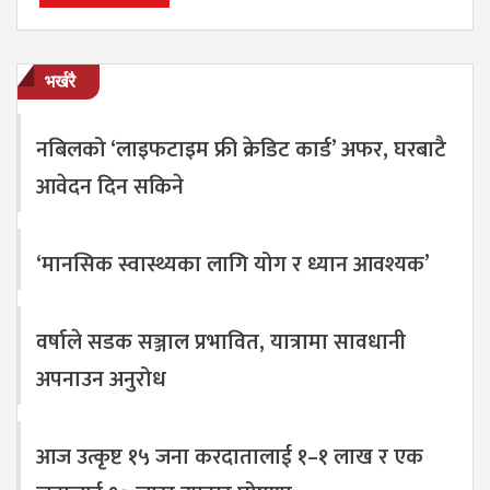
भर्खरै
नबिलको ‘लाइफटाइम फ्री क्रेडिट कार्ड’ अफर, घरबाटै
आवेदन दिन सकिने
‘मानसिक स्वास्थ्यका लागि योग र ध्यान आवश्यक’
वर्षाले सडक सञ्जाल प्रभावित, यात्रामा सावधानी
अपनाउन अनुरोध
आज उत्कृष्ट १५ जना करदातालाई १–१ लाख र एक