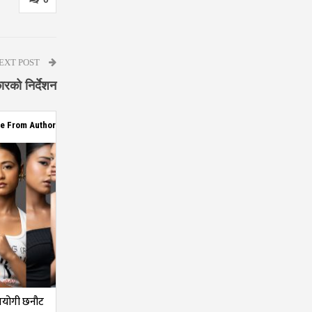
EXT POST
रको निर्देशन
e From Author
तियोगी छनौट