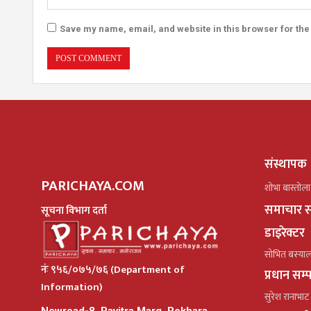
Save my name, email, and website in this browser for the
संस्थापक
PARICHAYA.COM
शोभा बास्तोला
समाचार स
सूचना विभाग दर्ता
डाइरेक्टर
सोभित बस्या
नंः ९५६/०७५/७६ (Department of
प्रधान सम
Information)
सुरेश रानाभाट
Newroad-8, Pavitra Marg. Pokhara,