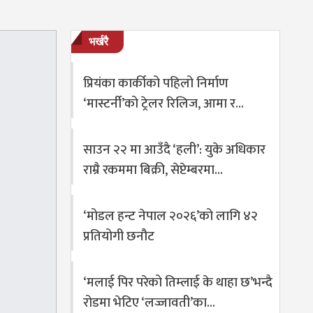
भर्खरै
प्रियंका कार्कीको पहिलो निर्माण
‘मास्टर्नी’को ट्रेलर रिलिज, आमा र…
साउन २२ मा आउँदै ‘हली’: युके अधिकार
राम्रै रकममा बिक्री, सेप्टेम्बरमा…
‘मोडल हन्ट नेपाल २०२६’को लागि ४२
प्रतियोगी छनौट
‘मलाई पिर परेको तिम्लाई के थाहा छ’भन्दै
रोडमा भेटिए ‘लज्जावती’का…