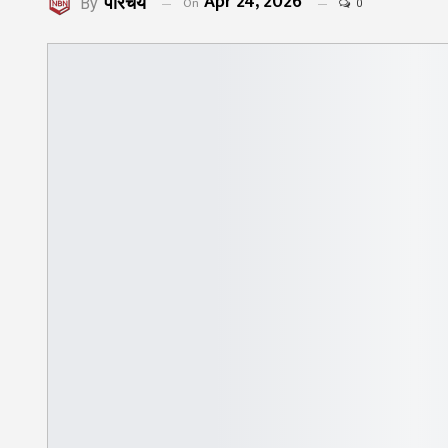
Apr 24, 2026
परिचय
On
By
0