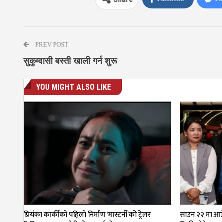
PREV POST
सुकुम्वासी बस्ती खाली गर्न शुरू
YOU MIGHT ALSO LIKE
प्रियंका कार्कीको पहिलो निर्माण ‘मास्टर्नी’को ट्रेलर
साउन २२ मा आउँ