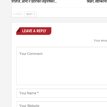
रिलिज, आमा र छोरीको सङ्घर्षको…
बिक्री, सेप्टेम्बर
PREV
NEXT
LEAVE A REPLY
Your emai