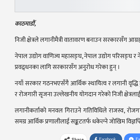
काठमाडौँ,
निजी क्षेत्रले लगानीमैत्री वातावरण बनाउन सरकारसँग आग्र
नेपाल उद्योग वाणिज्य महासङ्घ, नेपाल उद्योग परिसङ्घ र नेपाल
प्रवद्र्धनका लागि सरकारसँग अनुरोध गरेका हुन् ।
नयाँ सरकार गठनभएसँगै आर्थिक स्थायित्व र लगानी वृद्धि हु
र रोजगारी सृजना उल्लेखनीय योगदान गरेको निजी क्षेत्रलाई
लगानीकर्ताको मनवल गिराउने गतिविधिले राजस्व, रोजगारी, आ
समग्र आर्थिक प्रणालीलाई सङ्कटतर्फ धकेल्ने जोखिम विज्ञप
Facebook
Fa
Share