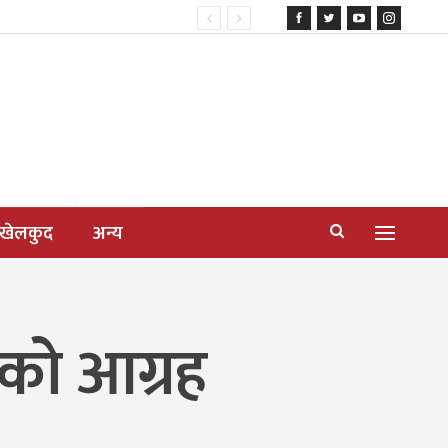
खेलकुद
अन्य
्रको आग्रह