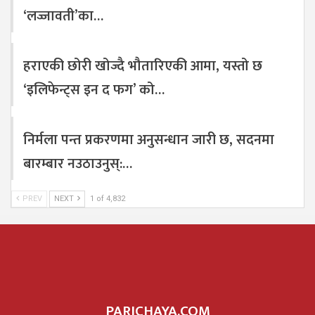
‘लज्जावती’का…
हराएकी छोरी खोज्दै भौतारिएकी आमा, यस्तो छ
‘इलिफेन्ट्स इन द फग’ को…
निर्मला पन्त प्रकरणमा अनुसन्धान जारी छ, सदनमा
बारम्बार नउठाउनुस्:…
PREV
NEXT
1 of 4,832
PARICHAYA.COM