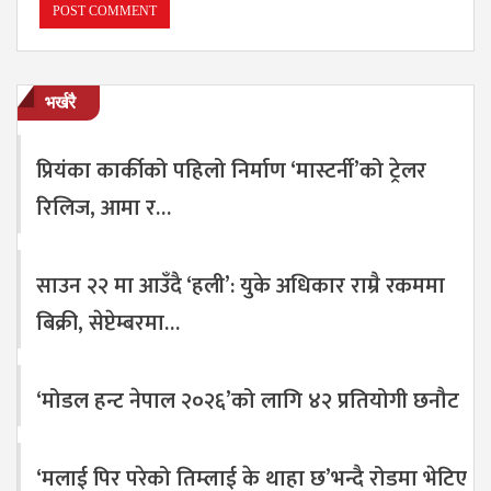
भर्खरै
प्रियंका कार्कीको पहिलो निर्माण ‘मास्टर्नी’को ट्रेलर
रिलिज, आमा र…
साउन २२ मा आउँदै ‘हली’: युके अधिकार राम्रै रकममा
बिक्री, सेप्टेम्बरमा…
‘मोडल हन्ट नेपाल २०२६’को लागि ४२ प्रतियोगी छनौट
‘मलाई पिर परेको तिम्लाई के थाहा छ’भन्दै रोडमा भेटिए