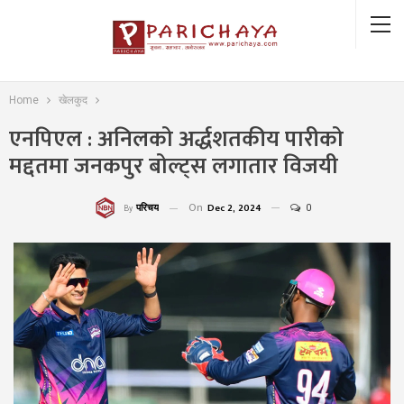
Home
खेलकुद
एनपिएल : अनिलको अर्द्धशतकीय पारीको
मद्दतमा जनकपुर बोल्ट्स लगातार विजयी
On
Dec 2, 2024
0
परिचय
By