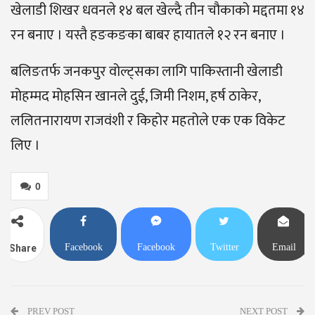
खेलाडी शिखर धवनले १४ बल खेल्दै तीन चौकाको मद्दतमा १४
रन बनाए । यस्तै हङकङका बाबर हायातले १२ रन बनाए ।
बलिङतर्फ जनकपुर वोल्ट्सका लागि पाकिस्तानी खेलाडी
मोहम्मद मोहसिन खानले दुई, जिमी निशम, हर्ष ठाकेर,
ललितनारायण राजवंशी र किहोर महतोले एक एक विकेट
लिए ।
0
Facebook
Facebook
Twitter
Email
Share
Messenger
PREV POST
NEXT POST