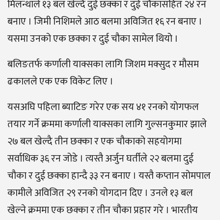
मिलन्थाले १३ बल खेल्दै दुई छक्का र दुई चौकासहित २४ रन
बनाए । जिमी निशिमले आठ बलमा अविजित १६ रन बनाए ।
यसमा उनको एक छक्का र दुई चौका सामेल थियो ।
बलिङतर्फ कर्णाली याक्सका लागि जिशम मक्सुद र मौसम
ढकालले एक एक विकेट लिए ।
यसअघि पहिला ब्याटिङ गरेर एक सय ४१ रनको योगफल
तयार गर्ने क्रममा कर्णाली याक्सका लागि गुल्सनकुमार झाले
२७ बल खेल्दै तीन छक्का र एक चौकाको सहयोगमा
सर्वाधिक ३६ रन जोडे । त्यस्तै अर्जुन घर्तीले २२ बलमा दुई
चौका र दुई छक्का हान्दै ३३ रन बनाए । यस्तै कप्तान सोमपाल
कामीले अविजित २९ रनको योगदान दिए । उनले १३ बल
खेल्ने क्रममा एक छक्का र तीन चौका प्रहार गरे । भारतीय