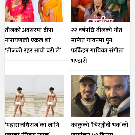
तीजको अवसरमा दीपा
२२ वर्षपछि तीजको गीत
नारायणको एकल शो
मार्फत गायनमा पुन:
‘तीजको रहर आयो बरी लै’
फर्किंइन गायिका संगीता
भण्डारी
‘महाराजधिराज’का लागि
काकुको ‘चिरञ्जीवी भवः’को