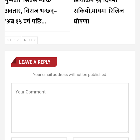
पुष्पको ‘सिक्स प्याक’
छायांकन ५१ दिनमा
अवतार, विराज भन्छन्–
सकियो,माघमा रिलिज
‘अब १५ वर्ष पछि…
घोषणा
PREV
NEXT
LEAVE A REPLY
Your email address will not be published.