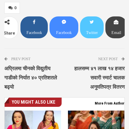
0
Facebook
Facebook
Twitter
Email
Share
Messenger
PREV POST
NEXT POST
अप्रिलमा चीनको विद्युतीय
हालसम्म ४१ लाख १४ हजार
गाडीको निर्यात ४० प्रतिशतले
सवारी स्मार्ट चालक
बढ्यो
अनुमतिपत्र वितरण
YOU MIGHT ALSO LIKE
More From Author