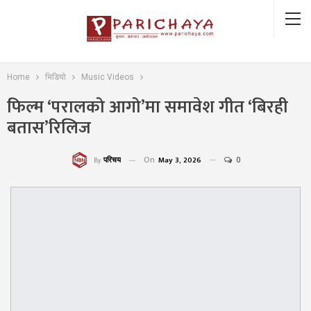
Home
भिडियो
Music Videos
फिल्म ‘परालको आगो’मा समावेश गीत ‘बिरही
बतास’रिलिज
On
May 3, 2026
0
परिचय
By