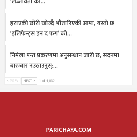
‘लज्जावती’का…
हराएकी छोरी खोज्दै भौतारिएकी आमा, यस्तो छ
‘इलिफेन्ट्स इन द फग’ को…
निर्मला पन्त प्रकरणमा अनुसन्धान जारी छ, सदनमा
बारम्बार नउठाउनुस्:…
PREV
NEXT
1 of 4,832
PARICHAYA.COM