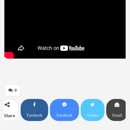
0
Facebook
Facebook
Twitter
Email
Share
Messenger