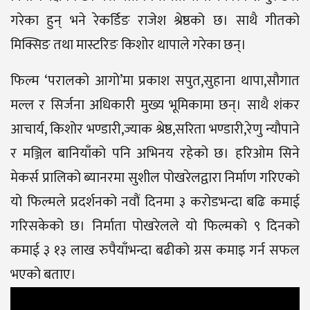
गरेका हुन् भने रेकर्डिङ राजेश श्रेष्ठको छ। साथै गीतको
मिक्सिङ तथा मास्टरिङ किशोर थापाले गरेका छन्।
फिल्म ‘परालको आगो’मा प्रकाश सपुत,सुहाना थापा,सौगात
मल्ल र सिर्जना अधिकारी मुख्य भूमिकामा छन्। साथै शंकर
आचार्य, किशोर भण्डारी,ज्याक श्रेष्ठ,सरिता भण्डारी,रेणु न्यौपाने
र मञ्जिल बानियाँको पनि अभिनय रहेको छ। हरिओम सिने
मेकर्स प्रालिको ब्यानरमा सुशील पोखरेलद्वारा निर्माण गरिएको
यो फिल्मले प्रदर्शनको नवौं दिनमा ३ करोडभन्दा बढि कमाई
गरिसकेको छ। निर्माता पोखरेलले यो फिल्मको ९ दिनको
कमाई ३ १३ लाख रुपैयाँभन्दा बढीको ग्रस कमाइ गर्न सफल
भएको बताए।