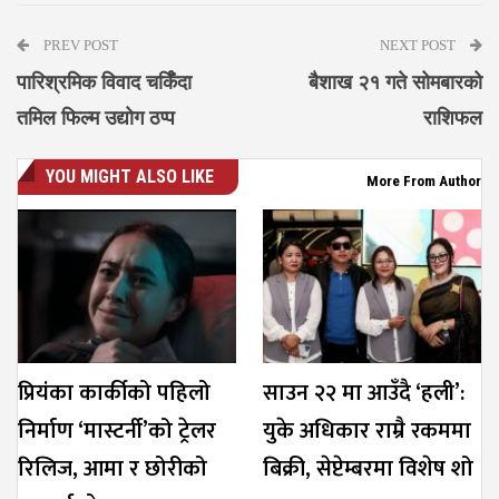
PREV POST
NEXT POST
पारिश्रमिक विवाद चर्किँदा
बैशाख २१ गते सोमबारको
तमिल फिल्म उद्योग ठप्प
राशिफल
YOU MIGHT ALSO LIKE
More From Author
प्रियंका कार्कीको पहिलो
साउन २२ मा आउँदै ‘हली’:
निर्माण ‘मास्टर्नी’को ट्रेलर
युके अधिकार राम्रै रकममा
रिलिज, आमा र छोरीको
बिक्री, सेप्टेम्बरमा विशेष शो