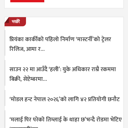
भर्खरै
प्रियंका कार्कीको पहिलो निर्माण ‘मास्टर्नी’को ट्रेलर
रिलिज, आमा र…
साउन २२ मा आउँदै ‘हली’: युके अधिकार राम्रै रकममा
बिक्री, सेप्टेम्बरमा…
‘मोडल हन्ट नेपाल २०२६’को लागि ४२ प्रतियोगी छनौट
‘मलाई पिर परेको तिम्लाई के थाहा छ’भन्दै रोडमा भेटिए