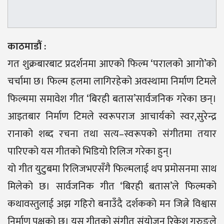
काठमाडौं :
गत शुक्रबारबाट प्रदर्शनमा आएको फिल्म ‘परालको आगो’को
चर्चामा छ। फिल्म हलमा लागिरहेको अवस्थामा निर्माण टिमले
फिल्ममा समावेश गीत ‘बिरही बतास’सार्वजनिक गरेका छन्।
आइतबार निर्माण टिमले स्वरूपराज आचार्यको स्वर,सुरेन्द्र
रानाको शब्द रचना तथा सत्य–स्वरूपको संगीतमा तयार
पारिएको यस गीतको भिडियो रिलिज गरेका हुन्।
यो गीत युटुबमा रिलिजभएसँगै फिल्मलाई थप प्रमोसनमा साथ
मिलेको छ। सार्वजनिक गीत ‘बिरही बतास’ले फिल्मको
कथावस्तुलाई अझ गहिरो बनाउँदै दर्शकको मन जित्ने विश्वास
निर्माण पक्षको छ। यस गीतको संगीत संयोजन रिकेश गुरुङले