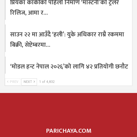
प्रियंका कार्कीको पहिलो निर्माण ‘मास्टर्नी’को ट्रेलर
रिलिज, आमा र…
साउन २२ मा आउँदै ‘हली’: युके अधिकार राम्रै रकममा
बिक्री, सेप्टेम्बरमा…
‘मोडल हन्ट नेपाल २०२६’को लागि ४२ प्रतियोगी छनौट
PREV
NEXT
1 of 4,832
PARICHAYA.COM