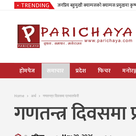
TRENDING
जनप्रिय बहुमुखी क्याम्पसको क्याम्पस प्रमुखमा कृष
होमपेज
समाचार
प्रदेश
फिचर
मनोरञ्
Home
अर्थ
गणतन्त्र दिवसमा प्रभातफेरी
गणतन्त्र दिवसमा प