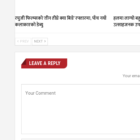
रघुजी फिल्म्सको ‘तीन तीघ्रे क्या बिग्रे’ रफ्तारमा, पाँच नयाँ
हलमा लाग्यो बहु
कलाकारको डेब्यु
उत्साहजनक उपस
PREV
NEXT
LEAVE A REPLY
Your emai