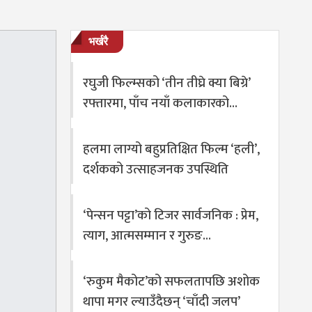
भर्खरै
रघुजी फिल्म्सको ‘तीन तीघ्रे क्या बिग्रे’
रफ्तारमा, पाँच नयाँ कलाकारको…
हलमा लाग्यो बहुप्रतिक्षित फिल्म ‘हली’,
दर्शकको उत्साहजनक उपस्थिति
‘पेन्सन पट्टा’को टिजर सार्वजनिक : प्रेम,
त्याग, आत्मसम्मान र गुरुङ…
‘रुकुम मैकोट’को सफलतापछि अशोक
थापा मगर ल्याउँदैछन् ‘चाँदी जलप’