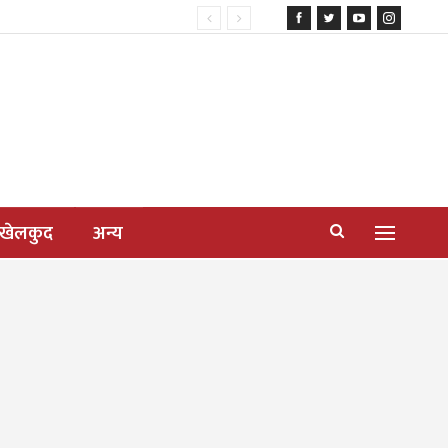
खेलकुद
अन्य