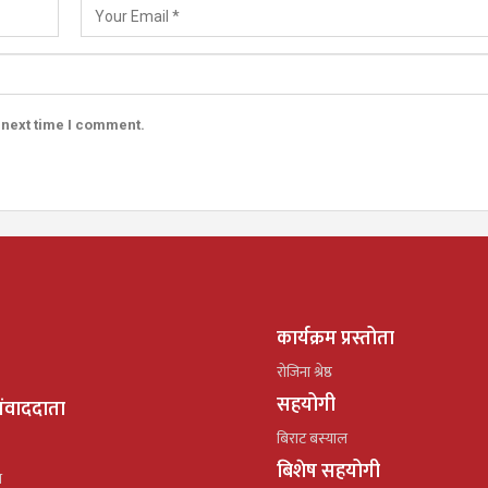
 next time I comment.
कार्यक्रम प्रस्तोता
रोजिना श्रेष्ठ
सहयोगी
ंवाददाता
बिराट बस्याल
बिशेष सहयोगी
ल