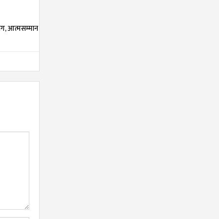
्याग, आत्मसम्मान