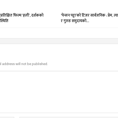
प्रतिक्षित फिल्म ‘हली’, दर्शकको
‘पेन्सन पट्टा’को टिजर सार्वजनिक : प्रेम, त
्थिति
र गुरुङ समुदायको…
l address will not be published.