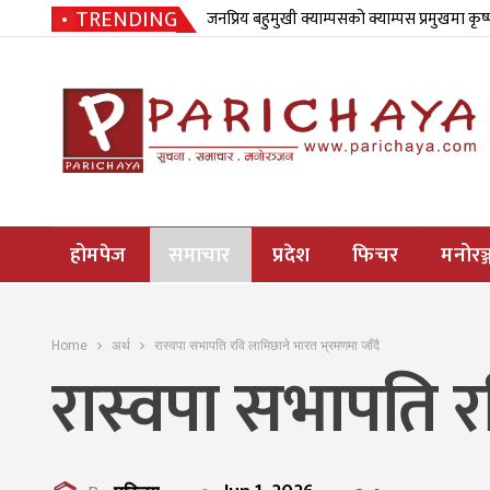
TRENDING
जनप्रिय बहुमुखी क्याम्पसको क्याम्पस प्रमुखमा कृष
होमपेज
समाचार
प्रदेश
फिचर
मनोरञ्
Home
अर्थ
रास्वपा सभापति रवि लामिछाने भारत भ्रमणमा जाँदै
रास्वपा सभापति र