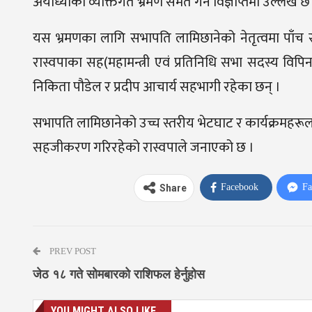
अयोध्याको व्यक्तिगत भ्रमण समेत गर्ने विज्ञप्तिमा उल्लेख छ
यस भ्रमणका लागि सभापति लामिछानेको नेतृत्वमा पाँच
रास्वपाका सह(महामन्त्री एवं प्रतिनिधि सभा सदस्य वि
निकिता पौडेल र प्रदीप आचार्य सहभागी रहेका छन् ।
सभापति लामिछानेको उच्च स्तरीय भेटघाट र कार्यक्रमहरू
सहजीकरण गरिरहेको रास्वपाले जनाएको छ ।
Facebook
Fa
Share
PREV POST
जेठ १८ गते सोमबारको राशिफल हेर्नुहोस
YOU MIGHT ALSO LIKE