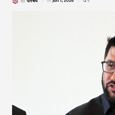
Jun 1, 2026
परिचय
On
By
0