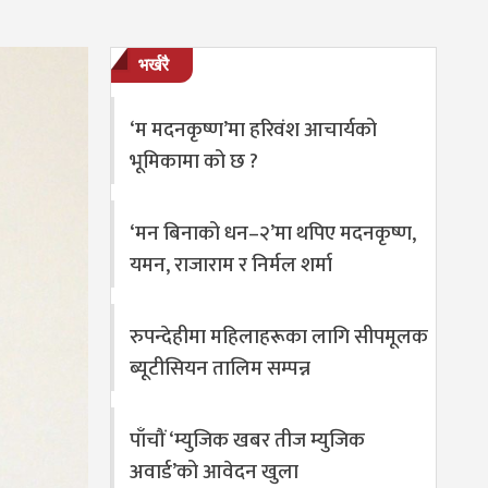
भर्खरै
‘म मदनकृष्ण’मा हरिवंश आचार्यको
भूमिकामा को छ ?
‘मन बिनाको धन–२’मा थपिए मदनकृष्ण,
यमन, राजाराम र निर्मल शर्मा
रुपन्देहीमा महिलाहरूका लागि सीपमूलक
ब्यूटीसियन तालिम सम्पन्न
पाँचौं ‘म्युजिक खबर तीज म्युजिक
अवार्ड’को आवेदन खुला