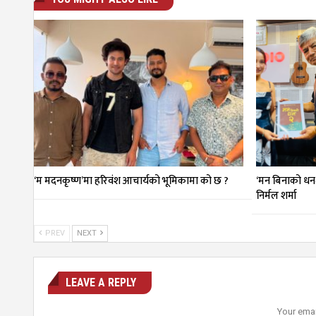
‘म मदनकृष्ण’मा हरिवंश आचार्यको भूमिकामा को छ ?
‘मन बिनाको धन
निर्मल शर्मा
PREV
NEXT
LEAVE A REPLY
Your emai