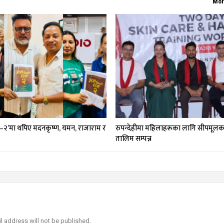
Mor
–२’मा थपिए मदनकृष्ण, यमन, राजाराम र
रुपन्देहीमा महिलाहरूका लागि सीपमूलक 
तालिम सम्पन्न
l address will not be published.