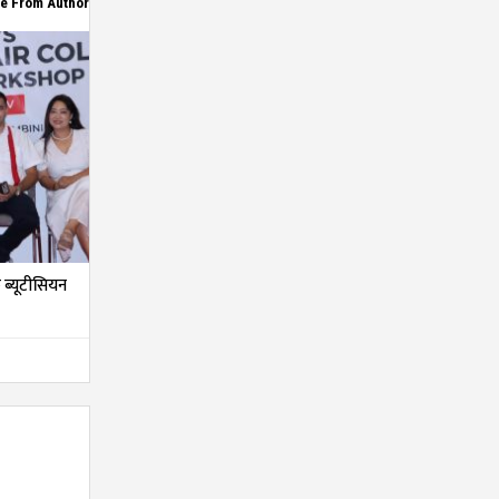
e From Author
ब्यूटीसियन