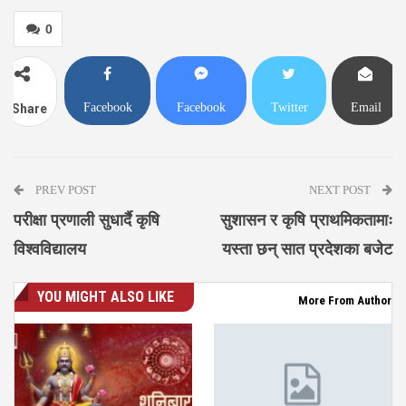
0
Facebook
Facebook
Twitter
Email
Share
Messenger
PREV POST
NEXT POST
परीक्षा प्रणाली सुधार्दै कृषि
सुशासन र कृषि प्राथमिकतामाः
विश्वविद्यालय
यस्ता छन् सात प्रदेशका बजेट
YOU MIGHT ALSO LIKE
More From Author