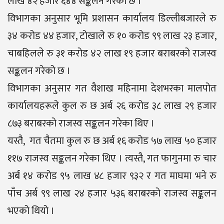
लाख ४२ हजार ६४४ सङ्कलन गरेको छ ।
विभागका अनुसार भूमि प्रशासन कार्यालय डिल्लीबजारले रु
३४ करोड ४४ हजार, टोखाले रु १० करोड ९९ लाख २३ हजार,
चाबहिलले रु ३१ करोड ४२ लाख १९ हजार बराबरको राजस्व
सङ्कलन गरेको छ ।
विभागका अनुसार गत वैशाख महिनामा देशभरका मालपोत
कार्यालयहरूले कुल रु छ अर्ब २६ करोड ३८ लाख २९ हजार
८७३ बराबरको राजस्व सङ्कलन गरेका थिए ।
यस्तै, गत चैतमा कुल रु छ अर्ब १६ करोड ५७ लाख ५० हजार
११७ राजस्व सङ्कलन गरेका थिए । त्यस्तै, गत फागुनमा रु चार
अर्ब १४ करोड ९५ लाख ४८ हजार ९३२ र गत माघमा भने रु
पाँच अर्ब ९९ लाख २४ हजार ५३६ बराबरको राजस्व सङ्कलन
भएको थियो ।