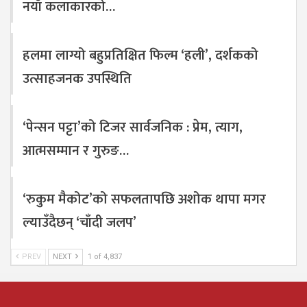
नयाँ कलाकारको…
हलमा लाग्यो बहुप्रतिक्षित फिल्म ‘हली’, दर्शकको
उत्साहजनक उपस्थिति
‘पेन्सन पट्टा’को टिजर सार्वजनिक : प्रेम, त्याग,
आत्मसम्मान र गुरुङ…
‘रुकुम मैकोट’को सफलतापछि अशोक थापा मगर
ल्याउँदैछन् ‘चाँदी जलप’
PREV
NEXT
1 of 4,837