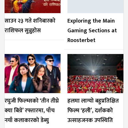
साउन २३ गते शनिबारको
Exploring the Main
राशिफल सुन्नुहोस
Gaming Sections at
Roosterbet
रघुजी फिल्म्सको ‘तीन तीघ्रे
हलमा लाग्यो बहुप्रतिक्षित
क्या बिग्रे’ रफ्तारमा, पाँच
फिल्म ‘हली’, दर्शकको
नयाँ कलाकारको डेब्यु
उत्साहजनक उपस्थिति