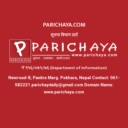
PARICHAYA.COM
सूचना विभाग दर्ता
नंः ९५६/०७५/७६ (Department of Information)
Newroad-8, Pavitra Marg. Pokhara, Nepal Contact: 061-
582221
parichaydaily@gmail.com
Domain Name:
www.parichaya.com