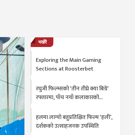
भर्खरै
Exploring the Main Gaming
Sections at Roosterbet
रघुजी फिल्म्सको ‘तीन तीघ्रे क्या बिग्रे’
रफ्तारमा, पाँच नयाँ कलाकारको…
हलमा लाग्यो बहुप्रतिक्षित फिल्म ‘हली’,
दर्शकको उत्साहजनक उपस्थिति