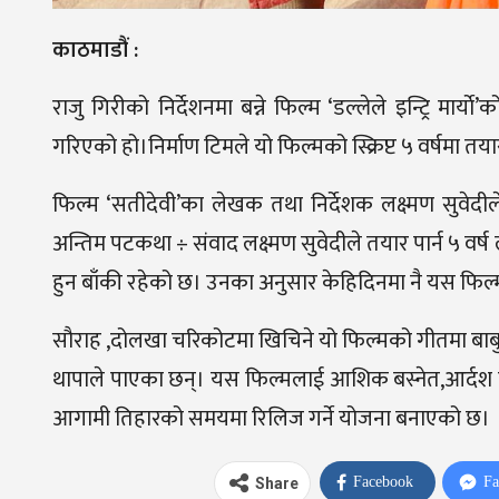
काठमाडौं :
राजु गिरीको निर्देशनमा बन्ने फिल्म ‘डल्लेले इन्ट्रि मार्य
गरिएको हो।निर्माण टिमले यो फिल्मको स्क्रिप्ट ५ वर्षमा तया
फिल्म ‘सतीदेवी’का लेखक तथा निर्देशक लक्ष्मण सुवेदीले
अन्तिम पटकथा ÷ संवाद लक्ष्मण सुवेदीले तयार पार्न ५ व
हुन बाँकी रहेको छ। उनका अनुसार केहिदिनमा नै यस फि
सौराह ,दोलखा चरिकोटमा खिचिने यो फिल्मको गीतमा बाबुल 
थापाले पाएका छन्। यस फिल्मलाई आशिक बस्नेत,आर्दश बस्ने
आगामी तिहारको समयमा रिलिज गर्ने योजना बनाएको छ।
Facebook
Fa
Share