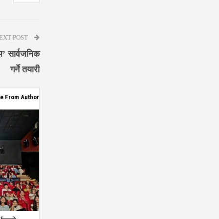
EXT POST
ोप’ सार्वजनिक
गर्ने तयारी
e From Author