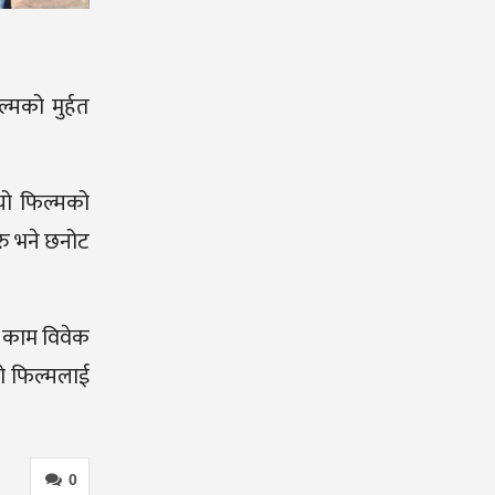
ल्मको मुर्हत
 यो फिल्मको
रु भने छनोट
ो काम विवेक
यो फिल्मलाई
0