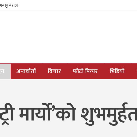
्णबाबु बराल
जन
अन्तर्वार्ता
विचार
फोटो फिचर
भिडियो
्ट्री मार्यो’को शुभमुर