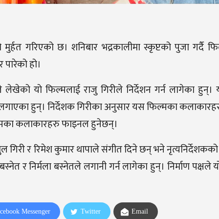
ाे’को मुर्हत गरिएको छ। शनिबार भद्रकालीमा स्कृप्टको पुजा गर्दै फि
र पारेको हो।
 लेखेको यो फिल्मलाई राजु गिरीले निर्देशन गर्न लागेका हुन्।
र्ष लगाएका हुन्। निर्देशक गिरीका अनुसार यस फिल्मका कलाकारह
ल्मका कलाकारहरु फाइनल हुनेछन्।
गिरी र रिमेश कुमार थापाले संगीत दिने छन् भने नृत्यनिर्देशकक
त र निर्मला बस्नेतले लगानी गर्न लागेका हुन्। निर्माण पक्षले 
cebook Messenger
Twitter
Email