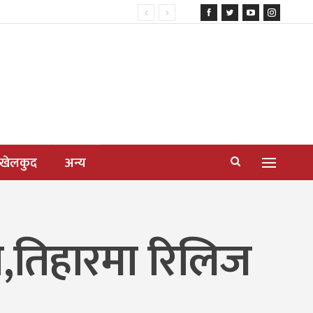
खेलकुद
अन्य
्हत,तिहारमा रिलिज