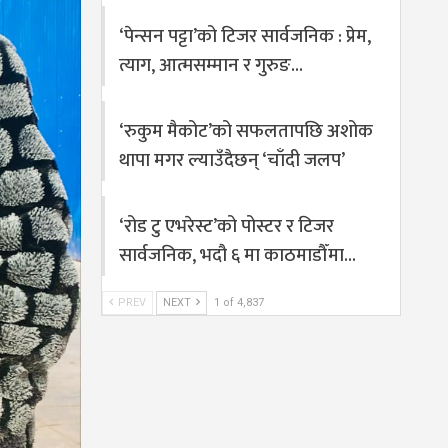
‘पेन्सन पट्टा’को टिजर सार्वजनिक : प्रेम,
त्याग, आत्मसम्मान र गुरुङ…
‘रुकुम मैकोट’को सफलतापछि अशोक
थापा मगर ल्याउँदैछन् ‘चाँदी जलप’
‘रोड टु एभरेस्ट’को पोस्टर र टिजर
सार्वजनिक, भदौ ६ मा काठमाडौँमा…
PREV
NEXT
1 of 4,837