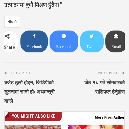
उत्पादनमा कुनै मिश्रण हुँदैन।”
0
Facebook
Facebook
Twitter
Email
Share
Messenger
PREV POST
NEXT POST
बजेट ठूलो होइन, जिडिपीको
जेठ १८ गते सोमबारको
तुलनामा सानो होः अर्थमन्त्री
राशिफल हेर्नुहोस
वाग्ले
YOU MIGHT ALSO LIKE
More From Author