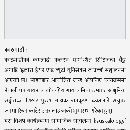
काठमाडौं :
काठमाडौँको कमलादी कुलरत्न मार्गस्थित सिटिजन्स बैङ्क
अगाडि ‘इलोरा हेयर एन्ड ब्युटी यूनिसेक्स लाउन्ज’ सञ्चालनमा
आएको छ। आइतबार आयोजित ग्रान्ड ओपनिङ कार्यक्रममा
नेपाली पप गायनका लोकप्रिय गायक निमा रुम्बा र आधुनिक
सङ्गीतका शिखर पुरुष गायक रामकृष्ण ढकालले संयुक्त
रूपमा रिबन काटेर उक्त लाउन्जको शुभारम्भ गरेका हुन्।
यस विशेष कार्यक्रममा सामाजिक सञ्जालमा ‘ksuskalology’