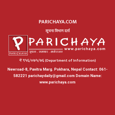
PARICHAYA.COM
सूचना विभाग दर्ता
नंः ९५६/०७५/७६ (Department of Information)
Newroad-8, Pavitra Marg. Pokhara, Nepal Contact: 061-
582221
parichaydaily@gmail.com
Domain Name:
www.parichaya.com