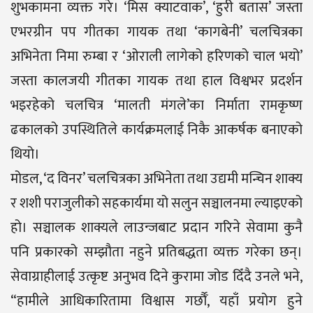
शुभकामना व्यक्त गरे। ‘मिस क्याटवाक’, ‘हुरी बतास’ जस्ता
एभरग्रीन पप गीतका गायक तथा ‘कागबेनी’ चलचित्रका
अभिनेता निमा रुम्बा र ‘ओराली लागेको हरिणको चाल भयो’
जस्ता कालजयी गीतका गायक तथा हाल विश्वभर प्रदर्शन
भइरहेको चलचित्र ‘मालती मंगले’का निर्माता रामकृष्ण
ढकालको उपस्थितिले कार्यक्रमलाई निकै आकर्षक बनाएको
थियो।
मोडल, ‘द विनर’ चलचित्रका अभिनेता तथा उद्यमी मन्चिन शाक्य
र शशी पराजुलीको सहकार्यमा यो सलुन सञ्चालनमा ल्याइएको
हो। सञ्चालक शाक्यले लाउन्जबाट प्रदान गरिने सेवामा कुनै
पनि प्रकारको सम्झौता नहुने प्रतिबद्धता व्यक्त गरेका छन्।
सेवाग्राहीलाई उत्कृष्ट अनुभव दिने कुरामा जोड दिँदै उनले भने,
“हामीले आधिकारितामा विश्वास गर्छौँ, यहाँ प्रयोग हुने