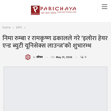
Home
इभेन्ट
निमा रुम्बा र रामकृष्ण ढकालले गरे ‘इलोरा हेयर
एन्ड ब्युटी यूनिसेक्स लाउन्ज’को शुभारम्भ
On
May 31, 2026
0
परिचय
By