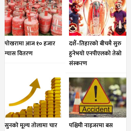
पोखरामा आज १० हजार
दशैं–तिहारको बीचमै सुरु
ग्यास वितरण
हुनेभयो एनपीएलको तेस्रो
संस्करण
सुनको मूल्य तोलामा चार
पश्चिमी नाइजरमा बस