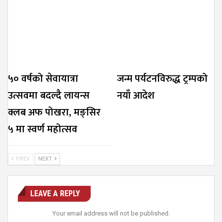
५० वर्षको सेवायात्रा
जन्म पर्यटनविरुद्ध ट्रम्पको
उत्सवमा बदल्दै लायन्स
नयाँ आदेश
क्लब अफ पोखरा, मङ्सिर
५ मा स्वर्ण महोत्सव
PREV
NEXT
LEAVE A REPLY
Your email address will not be published.