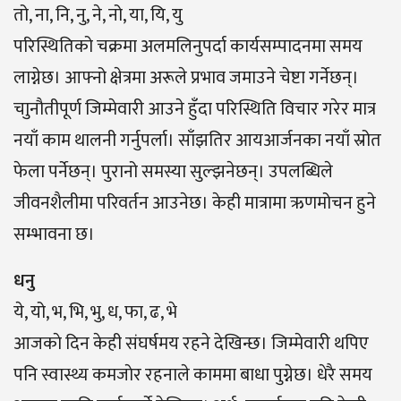
तो, ना, नि, नु, ने, नो, या, यि, यु
परिस्थितिको चक्रमा अलमलिनुपर्दा कार्यसम्पादनमा समय
लाग्नेछ। आफ्नो क्षेत्रमा अरूले प्रभाव जमाउने चेष्टा गर्नेछन्।
चाुनाैतीपूर्ण जिम्मेवारी आउने हुँदा परिस्थिति विचार गरेर मात्र
नयाँ काम थालनी गर्नुपर्ला। साँझतिर आयआर्जनका नयाँ स्रोत
फेला पर्नेछन्। पुरानो समस्या सुल्झनेछन्। उपलब्धिले
जीवनशैलीमा परिवर्तन आउनेछ। केही मात्रामा ऋणमोचन हुने
सम्भावना छ।
धनु
ये, यो, भ, भि, भु, ध, फा, ढ, भे
आजकाे दिन केही संघर्षमय रहने देखिन्छ। जिम्मेवारी थपिए
पनि स्वास्थ्य कमजाेर रहनाले काममा बाधा पुग्नेछ। धेरै समय