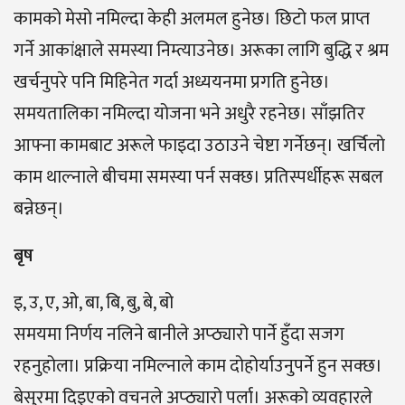
कामको मेसो नमिल्दा केही अलमल हुनेछ। छिटो फल प्राप्त
गर्ने आकांक्षाले समस्या निम्त्याउनेछ। अरूका लागि बुद्धि र श्रम
खर्चनुपरे पनि मिहिनेत गर्दा अध्ययनमा प्रगति हुनेछ।
समयतालिका नमिल्दा योजना भने अधुरै रहनेछ। साँझतिर
आफ्ना कामबाट अरूले फाइदा उठाउने चेष्टा गर्नेछन्। खर्चिलाे
काम थाल्नाले बीचमा समस्या पर्न सक्छ। प्रतिस्पर्धीहरू सबल
बन्नेछन्।
बृष
इ, उ, ए, ओ, बा, बि, बु, बे, बो
समयमा निर्णय नलिने बानीले अप्ठ्यारो पार्ने हुँदा सजग
रहनुहोला। प्रक्रिया नमिल्नाले काम दोहोर्याउनुपर्ने हुन सक्छ।
बेसुरमा दिइएको वचनले अप्ठ्यारो पर्ला। अरूको व्यवहारले