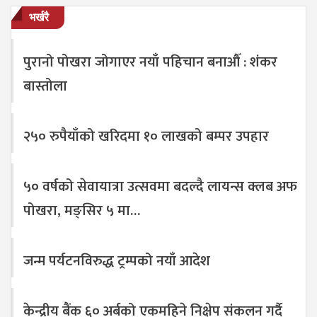
भर्खरै
पुरानो पोखरा जोगाएर नयाँ पहिचान बनाऔँ : शंकर
बास्तोला
२५० रुपैयाँको खरिदमा १० लाखको बम्पर उपहार
५० वर्षको सेवायात्रा उत्सवमा बदल्दै लायन्स क्लब अफ
पोखरा, मङ्सिर ५ मा…
जन्म पर्यटनविरुद्ध ट्रम्पको नयाँ आदेश
केन्द्रीय बैंक ६० अर्बको एकमहिने निक्षेप संकलन गर्दै