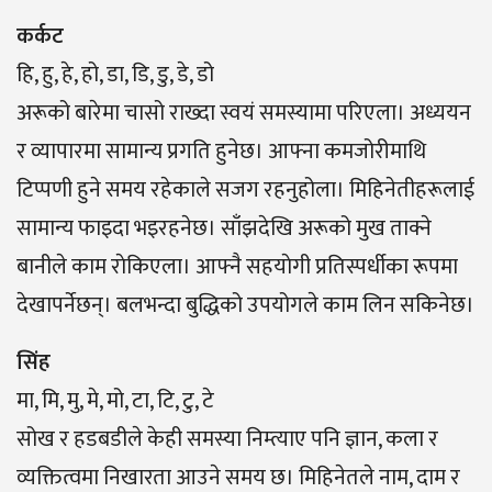
कर्कट
हि, हु, हे, हो, डा, डि, डु, डे, डो
अरूको बारेमा चासो राख्दा स्वयं समस्यामा परिएला। अध्ययन
र व्यापारमा सामान्य प्रगति हुनेछ। आफ्ना कमजोरीमाथि
टिप्पणी हुने समय रहेकाले सजग रहनुहोला। मिहिनेतीहरूलाई
सामान्य फाइदा भइरहनेछ। साँझदेखि अरूको मुख ताक्ने
बानीले काम राेकिएला। आफ्नै सहयाेगी प्रतिस्पर्धीका रूपमा
देखापर्नेछन्। बलभन्दा बुद्धिको उपयोगले काम लिन सकिनेछ।
सिंह
मा, मि, मु, मे, मो, टा, टि, टु, टे
सोख र हडबडीले केही समस्या निम्त्याए पनि ज्ञान, कला र
व्यक्तित्वमा निखारता आउने समय छ। मिहिनेतले नाम, दाम र