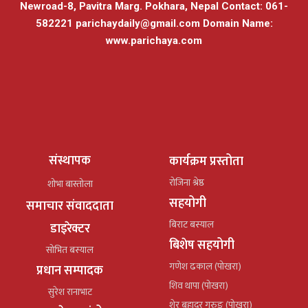
Newroad-8, Pavitra Marg. Pokhara, Nepal Contact: 061-
582221
parichaydaily@gmail.com
Domain Name:
www.parichaya.com
संस्थापक
कार्यक्रम प्रस्तोता
रोजिना श्रेष्ठ
शोभा बास्तोला
सहयोगी
समाचार संवाददाता
बिराट बस्याल
डाइरेक्टर
बिशेष सहयोगी
सोभित बस्याल
गणेश ढकाल (पोखरा)
प्रधान सम्पादक
शिव थापा (पोखरा)
सुरेश रानाभाट
शेर बहादुर गुरुङ (पोखरा)