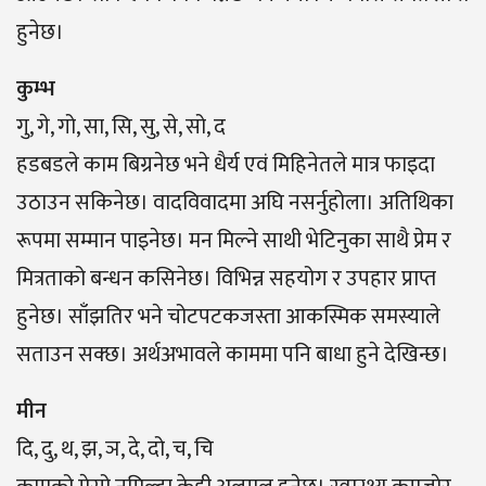
हुनेछ।
कुम्भ
गु, गे, गो, सा, सि, सु, से, सो, द
हडबडले काम बिग्रनेछ भने धैर्य एवं मिहिनेतले मात्र फाइदा
उठाउन सकिनेछ। वादविवादमा अघि नसर्नुहोला। अतिथिका
रूपमा सम्मान पाइनेछ। मन मिल्ने साथी भेटिनुका साथै प्रेम र
मित्रताको बन्धन कसिनेछ। विभिन्न सहयोग र उपहार प्राप्त
हुनेछ। साँझतिर भने चोटपटकजस्ता आकस्मिक समस्याले
सताउन सक्छ। अर्थअभावले काममा पनि बाधा हुने देखिन्छ।
मीन
दि, दु, थ, झ, ञ, दे, दो, च, चि