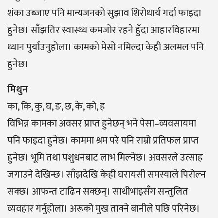
शंका उब्जाए पनि मान्यजनको सुझाव शिरोधार्य गर्दा फाइदा
हुनेछ। साँझतिर स्वास्थ्य कमजोर रहने हुँदा आहारविहारमा
ध्यान पुर्याउनुहोला। कामको मेसो नमिल्दा केही अलमल पनि
हुनेछ।
मिथुन
का, कि, कु, घ, ङ, छ, के, को, ह
विभिन्न कामका अवसर प्राप्त हुनेछन् भने पेसा–व्यवसायमा
पनि फाइदा हुनेछ। काममा श्रम परे पनि राम्रो प्रतिफल प्राप्त
हुनेछ। भूमि तथा पशुधनबाट लाभ मिल्नेछ। अवसरले उत्साह
जगाउने देखिन्छ। साँझदेखि केही घरायसी समस्याले पिरोल्न
सक्छ। आफन्त टाढिन सक्छन्। साथीभाइसँग सन्तुलित
व्यवहार गर्नुहोला। अरूको मुख ताक्ने बानीले पछि परिनेछ।