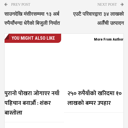
PREV POST
NEXT POST
साउनदेखि मंसीरसम्ममा १३ अर्ब
एउटै परिवारद्वारा ३४ लाखको
रुपैयाँभन्दा धेरैको बिजुली निर्यात
अलैँची उत्पादन
YOU MIGHT ALSO LIKE
More From Author
पुरानो पोखरा जोगाएर नयाँ
२५० रुपैयाँको खरिदमा १०
पहिचान बनाऔँ : शंकर
लाखको बम्पर उपहार
बास्तोला