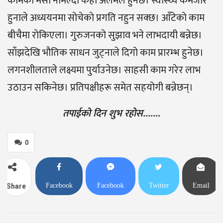
कामको मेसो नमिल्दा केही अलमल हुनेछ। स्वास्थ्य कमजाेर
हुनाले अध्ययनमा साेचेकाे प्रगति नहुन सक्छ। आँटेकाे काम
बीचैमा राेकिएला। गुरुजनको सुझाव भने लाभदायी बन्नेछ।
साँझदेखि भौतिक साधन जुट्नाले दिगो काम प्रारम्भ हुनेछ।
लगनशीलताले लक्ष्यमा पुर्याउनेछ। साहसी काम गरेर लाभ
उठाउन सकिनेछ। प्रतिपक्षीहरू समेत सहयोगी बन्नेछन्।
तपाईको दिन शुभ रहोस…….
0
Facebook
Facebook
Twitter
Email
Share
Messenger