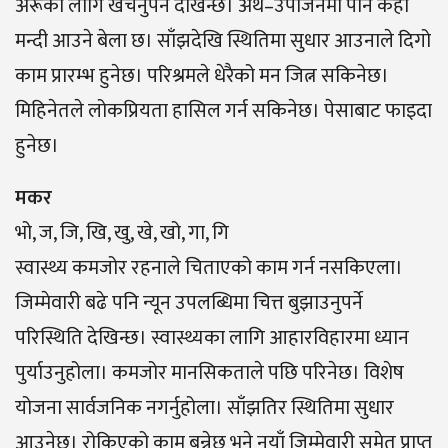
अरूका लागि खर्चनुपर्ने देखिन्छ। अर्थ–उपार्जनमा पनि केही
मन्दी आउने बेला छ। साँझदेखि स्थितिमा सुधार आउनाले दिगो
काम प्रारम्भ हुनेछ। परिश्रमले धेरैको मन जित्न सकिनेछ।
मिहिनेतले लोकप्रियता हासिल गर्न सकिनेछ। पेसाबाट फाइदा
हुनेछ।
मकर
भो, ज, जि, खि, खु, खे, खो, गा, गि
स्वास्थ्य कमजोर रहनाले चिताएको काम गर्न नसकिएला।
जिम्मेवारी बढे पनि न्यून उपलब्धिमा चित्त बुझाउनुपर्ने
परिस्थिति देखिन्छ। स्वास्थ्यका लागि आहारविहारमा ध्यान
पुर्याउनुहोला। कमजोर मानसिकताले पछि परिनेछ। विशेष
योजना सार्वजनिक नगर्नुहोला। साँझतिर स्थितिमा सुधार
आउनेछ। रोकिएको काम बन्नेछ भने नयाँ जिम्मेवारी समेत प्राप्त