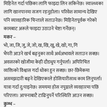
मिहिनेत गर्दा पछिका लागि फाइदा लिन सकिनेछ। स्वास्थ्यका
लागि खानपानमा सजग रहनुहोला। परिवेश सामान्य देखिए
पनि व्यावहारिक चिन्ताले सताउनेछ। मिहिनेतपूर्वक गरेको
कामबाट अरूले फाइदा उठाउने चेष्टा गर्नेछन्।
मकर
–
भो, जा, जि, जु, जे, जो, ख, खि, खु, खे, खो, गा, गि
भैपरी आउने खर्च बढ्नुका साथै अर्थअभावले सताउन सक्छ।
अवसरको खोजीमा केही दौडधुप गर्नुपर्ला। अपिरिचित
व्यक्तिको विश्वास गर्दा धोका हुन सक्छ। छर-छिमेकमा
असमझदारी बढ्ने देखिएकाले होसियारीसाथ काम लिनुपर्ला।
यात्रा गर्दा दु:पाइनेछ। समयमा होस नपुग्नाले व्यवहारमा पछि
परिएला। आफ्नाबाटै टाढिनुपर्ने परिस्थिति आउन सक्छ।
कुम्भ
–