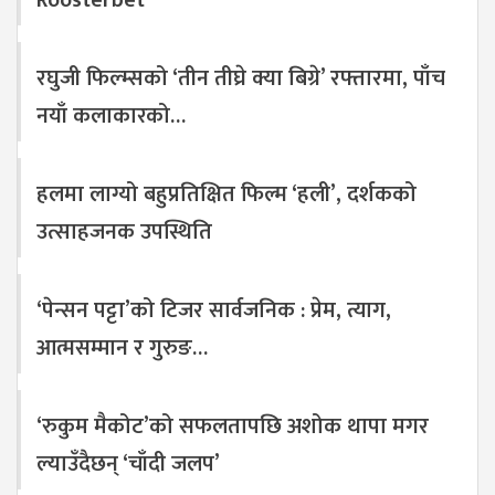
Roosterbet
रघुजी फिल्म्सको ‘तीन तीघ्रे क्या बिग्रे’ रफ्तारमा, पाँच
नयाँ कलाकारको…
हलमा लाग्यो बहुप्रतिक्षित फिल्म ‘हली’, दर्शकको
उत्साहजनक उपस्थिति
‘पेन्सन पट्टा’को टिजर सार्वजनिक : प्रेम, त्याग,
आत्मसम्मान र गुरुङ…
‘रुकुम मैकोट’को सफलतापछि अशोक थापा मगर
ल्याउँदैछन् ‘चाँदी जलप’