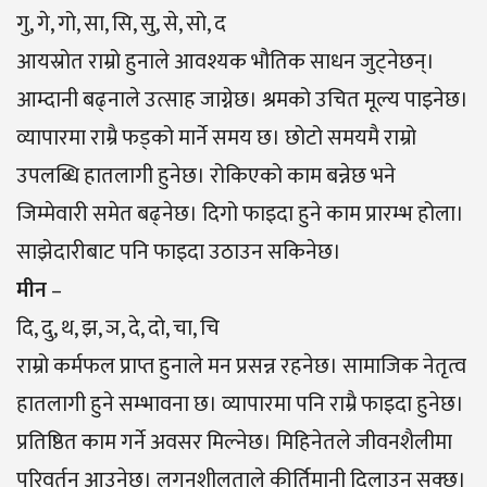
गु, गे, गो, सा, सि, सु, से, सो, द
आयस्रोत राम्रो हुनाले आवश्यक भौतिक साधन जुट्नेछन्।
आम्दानी बढ्नाले उत्साह जाग्नेछ। श्रमको उचित मूल्य पाइनेछ।
व्यापारमा राम्रै फड्को मार्ने समय छ। छोटो समयमै राम्रो
उपलब्धि हातलागी हुनेछ। रोकिएको काम बन्नेछ भने
जिम्मेवारी समेत बढ्नेछ। दिगो फाइदा हुने काम प्रारम्भ होला।
साझेदारीबाट पनि फाइदा उठाउन सकिनेछ।
मीन
–
दि, दु, थ, झ, ञ, दे, दो, चा, चि
राम्रो कर्मफल प्राप्त हुनाले मन प्रसन्न रहनेछ। सामाजिक नेतृत्व
हातलागी हुने सम्भावना छ। व्यापारमा पनि राम्रै फाइदा हुनेछ।
प्रतिष्ठित काम गर्ने अवसर मिल्नेछ। मिहिनेतले जीवनशैलीमा
परिवर्तन आउनेछ। लगनशीलताले कीर्तिमानी दिलाउन सक्छ।