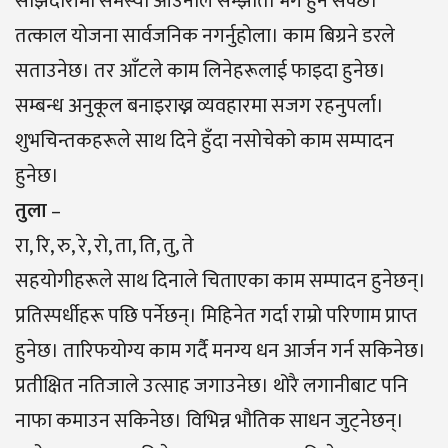
साझेदारीमा समस्या आउनाले सम्झौता भंग हुन सक्छ।
तत्काल योजना सार्वजनिक नगर्नुहोला। काम बिग्रने डरले
सताउनेछ। तर आँटले काम लिनेहरूलाई फाइदा हुनेछ।
सम्बन्ध अनुकूल बनाइराख्न व्यवहारमा सजग रहनुपर्ला।
शुभचिन्तकहरूले साथ दिने हुँदा नसोचेको काम सम्पादन
हुनेछ।
तुला
–
रा, रि, रु, रे, रो, ता, ति, तु, ते
सहयोगीहरूले साथ दिनाले चिताएका काम सम्पादन हुनेछन्।
प्रतिस्पर्धीहरू पछि पर्नेछन्। मिहिनेत गर्दा राम्रो परिणाम प्राप्त
हुनेछ। तारिफयोग्य काम गर्दै मनग्य धन आर्जन गर्न सकिनेछ।
प्रतीक्षित नतिजाले उत्साह जगाउनेछ। थोरै लगानीबाट पनि
नाफा कमाउन सकिनेछ। विभिन्न भौतिक साधन जुट्नेछन्।