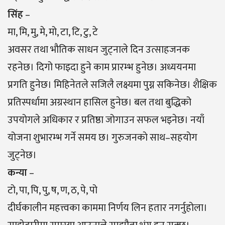
सिंह
–
मा, मि, मु, मे, मो, टा, टि, टु, टे
अवसर तथा भौतिक साधन जुट्नाले दिन उत्साहजनक
रहनेछ। दिगो फाइदा हुने काम प्रारम्भ हुनेछ। अध्ययनमा
प्रगति हुनेछ। मिहिनेतले सजिलै लक्ष्यमा पुग्न सकिनेछ। शैक्षिक
प्रतिस्पर्धामा अग्रस्थान हासिल हुनेछ। बल तथा बुद्धिको
उपयोगले अधिकार र प्रतिष्ठा जोगाउन सफल भइनेछ। नयाँ
योजना शुभारम्भ गर्ने समय छ। गुरुजनकाे साथ–सहयाेग
जुट्नेछ।
कन्या
–
टो, पा, पि, पु, ष, ण, ठ, पे, पो
दीर्घकालीन महत्त्वका काममा निर्णय लिन हतार नगर्नुहोला।