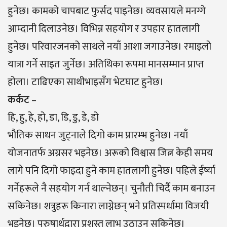
हुनेछ। कामको चापबाट फुर्सद पाइनेछ। व्यवसायले मनग्गे
आम्दानी दिलाउनेछ। विभिन्न सहयोग र उपहार हातलागी
हुनेछ। परिवारजनको साथले नयाँ आशा जगाउनेछ। रमाइलो
यात्रा गर्ने साइत जुर्नेछ। अतिथिका रूपमा मानसम्मान प्राप्त
होला। टाढिएका साथीभाइसँग भेटघाट हुनेछ।
कर्कट
–
हि, हु, हे, हो, डा, डि, डु, डे, डो
भौतिक साधन जुट्नाले दिगो काम प्रारम्भ हुनेछ। नयाँ
योजनातर्फ अग्रसर भइनेछ। अरूको विश्वास जित्न केही समय
लागे पनि दिगो फाइदा हुने काम हातलागी हुनेछ। पहिले ईर्ष्या
गर्नेहरूले नै सहयोग गर्न थाल्नेछन्। चुनौती चिर्दै काम बनाउन
सकिनेछ। शत्रुहरू किनारा लाग्नेछन् भने प्रतिस्पर्धामा विजयी
भइनेछ। पुरुषार्थद्वारा प्रशस्त लाभ उठाउन सकिनेछ।