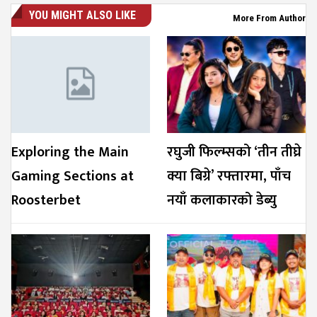
YOU MIGHT ALSO LIKE
More From Author
Exploring the Main
रघुजी फिल्म्सको ‘तीन तीघ्रे
Gaming Sections at
क्या बिग्रे’ रफ्तारमा, पाँच
Roosterbet
नयाँ कलाकारको डेब्यु