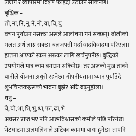
उद्योग र व्यापारमा विशेष फाइदा उठाउन सकिनेछ।
बृश्चिक
–
तो, ना, नि, नु, ने, नो, या, यि, यु
वचन पुर्याउन नसक्ता अरूले आलोचना गर्न सक्छन्। बोलीको
गलत अर्थ लाग्न सक्छ। बलजफ्ती गर्दा वादविवादमा परिएला।
हातमा आएको रकम अरूका लागि खर्चनुपर्नेछ। बुद्धिको
उपयोगले मात्र काम बनाउन सकिनेछ। तर अरूको मुख ताक्ने
बानीले योजना अधुरो रहनेछ। गोपनीयतामा ध्यान पुर्याउँदै
शुभचिन्तकहरूको भावना बुझेर अघि बढ्नुहोला।
धनु
–
ये, यो, भा, भि, भु, धा, फा, ढा, भे
अवसर प्राप्त भए पनि आत्मविश्वासको कमीले पछि परिनेछ।
भेटघाटमा अलमलिनाले आँटेका काममा बाधा हुनेछ। तापनि