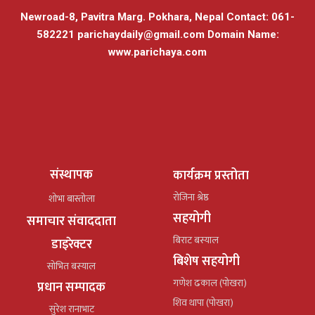
Newroad-8, Pavitra Marg. Pokhara, Nepal Contact: 061-
582221
parichaydaily@gmail.com
Domain Name:
www.parichaya.com
संस्थापक
कार्यक्रम प्रस्तोता
रोजिना श्रेष्ठ
शोभा बास्तोला
सहयोगी
समाचार संवाददाता
बिराट बस्याल
डाइरेक्टर
बिशेष सहयोगी
सोभित बस्याल
गणेश ढकाल (पोखरा)
प्रधान सम्पादक
शिव थापा (पोखरा)
सुरेश रानाभाट