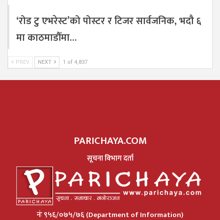
‘रोड टु एभरेस्ट’को पोस्टर र टिजर सार्वजनिक, भदौ ६
मा काठमाडौँमा…
PREV
NEXT
1 of 4,837
PARICHAYA.COM
सूचना विभाग दर्ता
नंः ९५६/०७५/७६ (Department of Information)