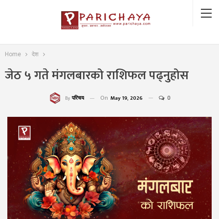
Home
देश
जेठ ५ गते मंगलबारको राशिफल पढ्नुहोस
On
May 19, 2026
0
परिचय
By