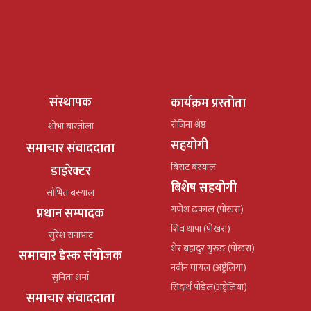
संस्थापक
कार्यक्रम प्रस्तोता
रोजिना श्रेष्ठ
शोभा बास्तोला
सहयोगी
समाचार संवाददाता
बिराट बस्याल
डाइरेक्टर
बिशेष सहयोगी
सोभित बस्याल
गणेश ढकाल (पोखरा)
प्रधान सम्पादक
शिव थापा (पोखरा)
सुरेश रानाभाट
शेर बहादुर गुरुङ (पोखरा)
समाचार डेस्क संयोजक
नबीन घायल (अष्ट्रेलिया)
सुनिता शर्मा
सिदार्थ पौडेल(अष्ट्रेलिया)
समाचार संवाददाता