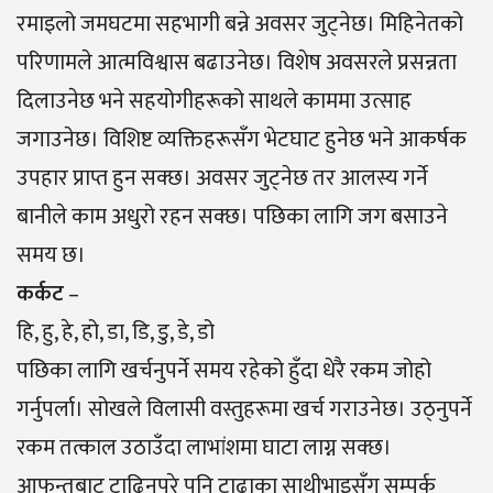
रमाइलो जमघटमा सहभागी बन्ने अवसर जुट्नेछ। मिहिनेतको
परिणामले आत्मविश्वास बढाउनेछ। विशेष अवसरले प्रसन्नता
दिलाउनेछ भने सहयोगीहरूको साथले काममा उत्साह
जगाउनेछ। विशिष्ट व्यक्तिहरूसँग भेटघाट हुनेछ भने आकर्षक
उपहार प्राप्त हुन सक्छ। अवसर जुट्नेछ तर आलस्य गर्ने
बानीले काम अधुरो रहन सक्छ। पछिका लागि जग बसाउने
समय छ।
कर्कट
–
हि, हु, हे, हो, डा, डि, डु, डे, डो
पछिका लागि खर्चनुपर्ने समय रहेको हुँदा धेरै रकम जोहो
गर्नुपर्ला। सोखले विलासी वस्तुहरूमा खर्च गराउनेछ। उठ्नुपर्ने
रकम तत्काल उठाउँदा लाभांशमा घाटा लाग्न सक्छ।
आफन्तबाट टाढिनुपरे पनि टाढाका साथीभाइसँग सम्पर्क