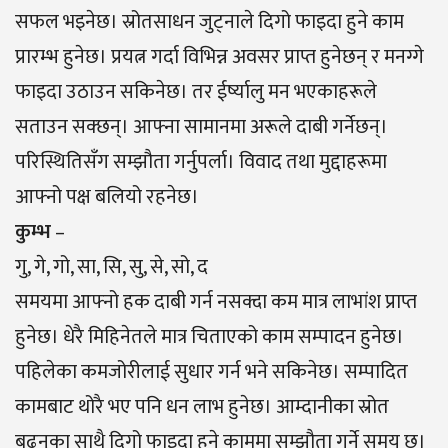
सफल भइनेछ। स्रोतसाधन जुट्नाले दिगो फाइदा हुने काम
प्रारम्भ हुनेछ। प्रयत्न गर्दा विभिन्न अवसर प्राप्त हुनेछन् र मनग्गे
फाइदा उठाउन सकिनेछ। तर ईर्ष्यालु मन भएकाहरूले
सताउन सक्छन्। आफ्ना सामानमा अरूले दाबी गर्नेछन्।
परिस्थितिसँग सम्झौता गर्नुपर्ला। विवाद तथा मुद्दाहरूमा
आफ्नो पक्ष बलियो रहनेछ।
कुम्भ
–
गु, गे, गो, सा, सि, सु, से, सो, द
समयमा आफ्नो हक दाबी गर्न नसक्दा कम मात्र लाभांश प्राप्त
हुनेछ। धेरै मिहिनेतले मात्र चिताएको काम सम्पादन हुनेछ।
पहिलेका कमजोरीलाई सुधार गर्न भने सकिनेछ। सम्पादित
कामबाट थोरै भए पनि धन लाभ हुनेछ। आम्दानीका स्रोत
बढ्नुका साथै दिगो फाइदा हुने काममा सम्झौता गर्ने समय छ।