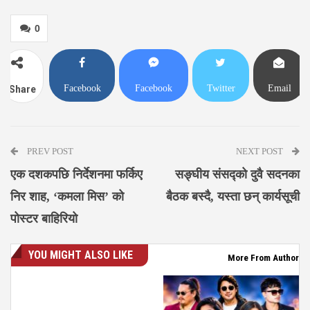
0
Facebook
Facebook
Twitter
Email
Share
Messenger
PREV POST
NEXT POST
एक दशकपछि निर्देशनमा फर्किए
सङ्घीय संसद्को दुवै सदनका
निर शाह, ‘कमला मिस’ को
बैठक बस्दै, यस्ता छन् कार्यसूची
पोस्टर बाहिरियो
YOU MIGHT ALSO LIKE
More From Author