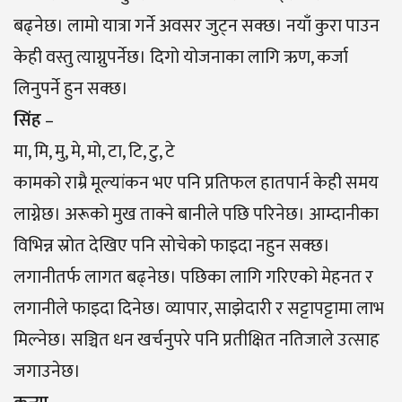
बढ्नेछ। लामो यात्रा गर्ने अवसर जुट्न सक्छ। नयाँ कुरा पाउन
केही वस्तु त्याग्नुपर्नेछ। दिगो योजनाका लागि ऋण, कर्जा
लिनुपर्ने हुन सक्छ।
सिंह
–
मा, मि, मु, मे, मो, टा, टि, टु, टे
कामको राम्रै मूल्यांकन भए पनि प्रतिफल हातपार्न केही समय
लाग्नेछ। अरूको मुख ताक्ने बानीले पछि परिनेछ। आम्दानीका
विभिन्न स्रोत देखिए पनि सोचेको फाइदा नहुन सक्छ।
लगानीतर्फ लागत बढ्नेछ। पछिका लागि गरिएको मेहनत र
लगानीले फाइदा दिनेछ। व्यापार, साझेदारी र सट्टापट्टामा लाभ
मिल्नेछ। सञ्चित धन खर्चनुपरे पनि प्रतीक्षित नतिजाले उत्साह
जगाउनेछ।