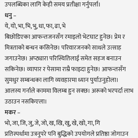
उपलब्धिका लागि केही समय प्रतीक्षा गर्नुपर्ला।
धनु
–
ये, यो, भा, भि, भु, धा, फा, ढा, भे
बिछोडिएका आफन्तजनसँग रमाइलो भेटघाट हुनेछ। प्रेम र
मित्रताको बन्धन कसिनेछ। परिवारजनको साथले उत्साह
जगाउनेछ। अप्ठ्यारा परिस्थितिलाई समेत सहज बनाउन
सकिनेछ। व्यापार र पेसामा राम्रै फाइदा हुनेछ। आफन्तसँग
सुमधुर सम्बन्धका लागि व्यवहारमा ध्यान पुर्याउनुहोला।
आलस्य गर्नाले काममा विलम्ब हुन सक्छ। अरूको भरपर्दा लाभ
उठाउन नसकिएला।
मकर
–
भो, जा, जि, जु, जे, जो, ख, खि, खु, खे, खो, गा, गि
प्रतिस्पर्धामा उत्रनुपरे पनि बुद्धिको उपयोगले प्रतिष्ठा जोगाउन