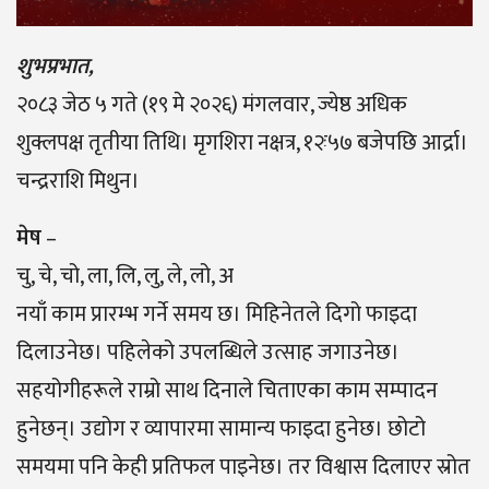
शुभप्रभात,
२०८३ जेठ ५ गते (१९ मे २०२६) मंगलवार, ज्येष्ठ अधिक
शुक्लपक्ष तृतीया तिथि। मृगशिरा नक्षत्र, १२ः५७ बजेपछि आर्द्रा।
चन्द्रराशि मिथुन।
मेष
–
चु, चे, चो, ला, लि, लु, ले, लो, अ
नयाँ काम प्रारम्भ गर्ने समय छ। मिहिनेतले दिगो फाइदा
दिलाउनेछ। पहिलेको उपलब्धिले उत्साह जगाउनेछ।
सहयोगीहरूले राम्रो साथ दिनाले चिताएका काम सम्पादन
हुनेछन्। उद्योग र व्यापारमा सामान्य फाइदा हुनेछ। छोटो
समयमा पनि केही प्रतिफल पाइनेछ। तर विश्वास दिलाएर स्रोत