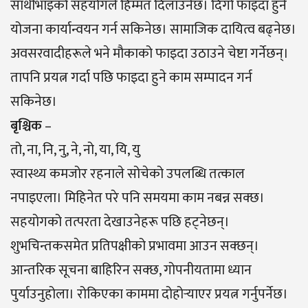
साथीभाइको सहयोगले हिम्मत दिलाउनेछ। दिगो फाइदा हुने
योजना कार्यान्वयन गर्न सकिनेछ। सामाजिक दायित्व बढ्नेछ।
अवसरवादीहरूले भने मौकाको फाइदा उठाउने चेष्टा गर्नेछन्।
तापनि प्रयत्न गर्दा पछि फाइदा हुने काम सम्पादन गर्न
सकिनेछ।
बृश्चिक
–
तो, ना, नि, नु, ने, नो, या, यि, यु
स्वास्थ्य कमजोर रहनाले सोचेको उपलब्धि तत्काल
नपाइएला। मिहिनेत परे पनि समयमा काम नबन्न सक्छ।
सहयोगको तत्परता देखाउनेहरू पछि हट्नेछन्।
शुभचिन्तकसमेत प्रतिपक्षीको प्रभावमा आउन सक्छन्।
आन्तरिक सूचना बाहिरिन सक्छ, गोपनीयतामा ध्यान
पुर्याउनुहोला। रोकिएका काममा दोहोऱ्याएर प्रयत्न गर्नुपर्नेछ।