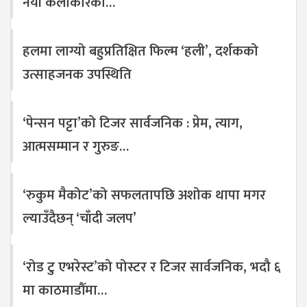
नयाँ कलाकारको…
हलमा लाग्यो बहुप्रतिक्षित फिल्म ‘हली’, दर्शकको
उत्साहजनक उपस्थिति
‘पेन्सन पट्टा’को टिजर सार्वजनिक : प्रेम, त्याग,
आत्मसम्मान र गुरुङ…
‘रुकुम मैकोट’को सफलतापछि अशोक थापा मगर
ल्याउँदैछन् ‘चाँदी जलप’
‘रोड टु एभरेस्ट’को पोस्टर र टिजर सार्वजनिक, भदौ ६
मा काठमाडौँमा…