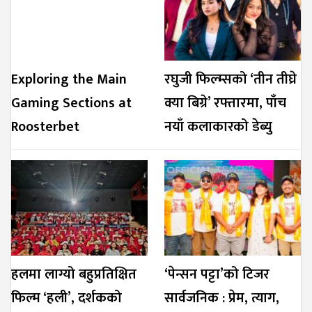
Exploring the Main
रघुजी फिल्म्सको ‘तीन तीघ्रे
Gaming Sections at
क्या बिग्रे’ रफ्तारमा, पाँच
Roosterbet
नयाँ कलाकारको डेब्यु
हलमा लाग्यो बहुप्रतिक्षित
‘पेन्सन पट्टा’को टिजर
फिल्म ‘हली’, दर्शकको
सार्वजनिक : प्रेम, त्याग,