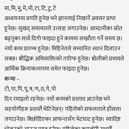
मा, मि, मु, मे, मो, टा, टि, टु, टे
अध्ययनमा प्रगति हुनेछ भने ज्ञानलाई निखार्ने अवसर प्राप्त
हुनेछ। सुखद् समाचारले उत्साह जगाउनेछ। आम्दानीका स्रोत
बढ्नुका साथै दिगो फाइदा हुने काममा सम्झौता गर्ने समय छ।
नयाँ काम प्रारम्भ हुनेछ। मिहिनेतले सम्मानित स्थान दिलाउन
सक्छ। बौद्धिक अभिव्यक्तिको तारिफ हुनेछ। बोलीको प्रभावले
आर्थिक क्रियाकलापमा समेत फाइदा हुनेछ।
कन्या
–
टो, पा, पि, पु, ष, ण, ठ, पे, पो
दिन रमाइलो रहनेछ। नयाँ कामको प्रस्ताव आउनेछ भने
सहयोगीहरू प्रशस्तै भेटिनेछन्। पहिलेको सफलताले हौसला
जगाउनेछ। बिछोडिएका आफन्तसँग भेटघाट हुनेछ। स्वादिष्ट