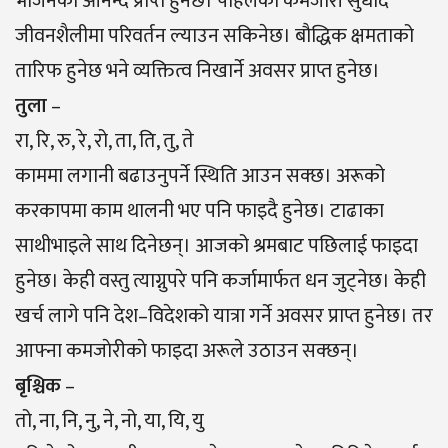
भोजनको आनन्द प्राप्त हुनेछ। पहिलेका कमजोरी सुधार्दै
जीवनशैलीमा परिवर्तन ल्याउन सकिनेछ। बौद्धिक क्षमताको
तारिफ हुनेछ भने व्यक्तित्व निखार्ने अवसर प्राप्त हुनेछ।
तुला
–
रा, रि, रु, रे, रो, ता, ति, तु, ते
काममा लगानी बढाउनुपर्ने स्थिति आउन सक्छ। अरूको
करकापमा काम थालनी भए पनि फाइदै हुनेछ। टाढाका
साथीभाइले साथ दिनेछन्। आजको श्रमबाट पछिलाई फाइदा
हुनेछ। केही वस्तु त्याग्नुपरे पनि कर्जामार्फत धन जुट्नेछ। केही
खर्च लागे पनि देश–विदेशको यात्रा गर्ने अवसर प्राप्त हुनेछ। तर
आफ्ना कमजाेरीकाे फाइदा अरूले उठाउन सक्छन्।
बृश्चिक
–
तो, ना, नि, नु, ने, नो, या, यि, यु