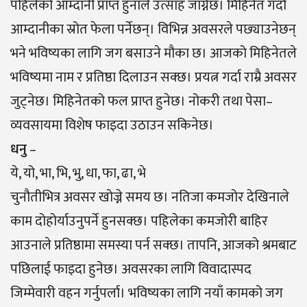
पहिलेको आम्दानी प्राप्त हुनाले उत्साह जाग्नेछ। मिहिनेत गर्दा
आम्दानीका स्रोत फेला पर्नेछन्। विभिन्न अवसरले पछ्याउनेछन्
भने भविष्यका लागि जग बसाउने मौका छ। आजको मिहिनेतले
भविष्यमा नाम र प्रतिष्ठा दिलाउन सक्छ। प्रयत्न गर्दा राम्रै अवसर
जुट्नेछ। मिहिनेतको फल प्राप्त हुनेछ। नोकरी तथा पेसा–
व्यवसायमा विशेष फाइदा उठाउन सकिनेछ।
धनु
–
ये, यो, भा, भि, भु, धा, फा, ढा, भे
चुनौतीभित्र अवसर खोज्ने समय छ। नतिजा कमजोर देखिनाले
काम दोहोर्याउनुपर्ने हुनसक्छ। पहिलेका कमजोरी बाहिर
आउनाले प्रतिष्ठामा समस्या पर्न सक्छ। तापनि, आजको श्रमबाट
पछिलाई फाइदा हुनेछ। अवसरका लागि विवादास्पद
जिम्मेवारी वहन गर्नुपर्ला। भविष्यका लागि नयाँ कामको जग