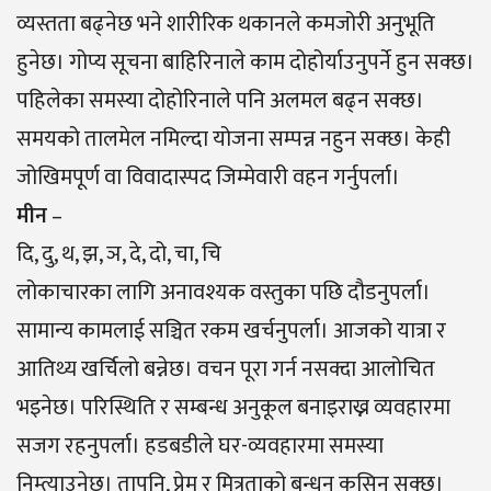
व्यस्तता बढ्नेछ भने शारीरिक थकानले कमजोरी अनुभूति
हुनेछ। गोप्य सूचना बाहिरिनाले काम दोहोर्याउनुपर्ने हुन सक्छ।
पहिलेका समस्या दोहोरिनाले पनि अलमल बढ्न सक्छ।
समयको तालमेल नमिल्दा योजना सम्पन्न नहुन सक्छ। केही
जोखिमपूर्ण वा विवादास्पद जिम्मेवारी वहन गर्नुपर्ला।
मीन
–
दि, दु, थ, झ, ञ, दे, दो, चा, चि
लोकाचारका लागि अनावश्यक वस्तुका पछि दौडनुपर्ला।
सामान्य कामलाई सञ्चित रकम खर्चनुपर्ला। आजको यात्रा र
आतिथ्य खर्चिलो बन्नेछ। वचन पूरा गर्न नसक्दा आलोचित
भइनेछ। परिस्थिति र सम्बन्ध अनुकूल बनाइराख्न व्यवहारमा
सजग रहनुपर्ला। हडबडीले घर-व्यवहारमा समस्या
निम्त्याउनेछ। तापनि, प्रेम र मित्रताको बन्धन कसिन सक्छ।