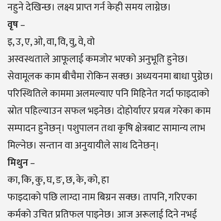
नहुने देखिन्छ। लक्ष्य प्राप्त गर्न केही समय लाग्नेछ।
वृष
–
इ, उ, ए, ओ, वा, वि, वु, वे, वो
अस्वस्थताले आफूलाई कमजोर भएको अनुभूति हुनेछ।
सेवामूलक काम बीचैमा रोकिन सक्छ। अध्ययनमा बाधा पुग्नेछ।
परिस्थितिले काममा अलमल्याए पनि मिहिनेत गर्दा फाइदाको
स्रोत पहिल्याउन सफल भइनेछ। दाेहाेर्याएर प्रयत्न गरेका काम
सम्पादन हुनेछन्। पशुपालन तथा कृषि क्षेत्रबाट सामान्य लाभ
मिल्नेछ। सन्तान वा अनुयायीले साथ दिनेछन्।
मिथुन
–
का, कि, कु, घ, ङ, छ, के, को, हा
फाइदाकाे पछि लाग्दा नाम बिग्रन सक्छ। तापनि, गरिएका
कर्मको उचित प्रतिफल पाइनेछ। आज अरूलाई दिने नभई