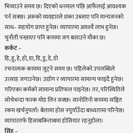
भित्र्याउने समय छ। दिएको धनमाल पछि आफैंलाई आवश्यक
पर्न सक्छ। अरूको व्यवहारले शंका उब्जाए पनि मान्यजनको
साथ– सहयाेग प्राप्त हुनेछ। व्यापारमा अवश्यै लाभ हुनेछ।
चुनौती पन्छाएर पनि काममा जग बसाउने मौका छ।
कर्कट
–
हि, हु, हे, हो, डा, डि, डु, डे, डो
रचनात्मक काममा जुट्ने समय छ। पहिलेको उपलब्धिले
उत्साह जगाउनेछ। उद्योग र व्यापारमा सामान्य फाइदै हुनेछ।
गरिएका कर्मको सामान्य प्रतिफल पाइनेछ। तर, परिस्थितिले
सोचेभन्दा फरक मोड लिन सक्छ। सानोतिनो काममा सञ्चित
रकम खर्चनुपर्ला। बेलामा होस नपुर्याउँदा बाध्यतामा परिनेछ।
व्यापारतर्फ हिसाबकिताबमा होसियार रहनुहोला।
सिंह
–