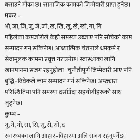
बसाउने मौका छ। सामाजिक कामको जिम्मेवारी प्राप्त हुनेछ।
मकर
–
भो, जा, जि, जु, जे, जो, ख, खि, खु, खे, खो, गा, गि
पहिलेका कमजोरीले केही समस्या उब्जाए पनि सोचेको काम
सम्पादन गर्न सकिनेछ। आध्यात्मिक चेतनाले धर्मकर्म र
सेवामूलक काममा प्रवृत्त गराउनेछ। स्वास्थ्यका लागि
खानपानमा सजग रहनुहोला। चुनौतीपूर्ण जिम्मेवारी आए पनि
बुद्धि–विवेकले काम सम्पादन गर्न सकिनेछ। अप्ठ्यारा
परिस्थितिमा पनि समस्या दर्साउँदा सहयोगीहरूको साथ
जुट्नेछ।
कुम्भ
–
गु, गे, गो, सा, सि, सु, से, सो, द
स्वास्थ्यका लागि आहार–विहारमा अलि सजग रहनुपर्नेछ।