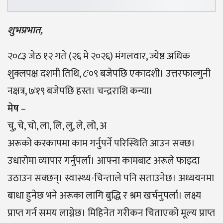
शुभप्रभात,
२०८३ जेठ १२ गते (२६ मे २०२६) मंगलवार, ज्येष्ठ अधिक
शुक्लपक्ष दशमी तिथि, ८ः०९ बजेपछि एकादशी। उत्तरफाल्गुनी
नक्षत्र, ७ः१९ बजेपछि हस्त। चन्द्रराशि कन्या।
मेष
–
चु, चे, चो, ला, लि, लु, ले, लो, अ
अरूको करकापमा काम गर्नुपर्ने परिस्थिति आउन सक्छ।
उधारोमा व्यापार गर्नुपर्ला। आफ्ना कामबाट अरूले फाइदा
उठाउन सक्छन्। स्वास्थ्य-चिन्ताले पनि सताउनेछ। अध्ययनमा
बाधा हुनेछ भने अरूका लागि बुद्धि र श्रम खर्चनुपर्ला। लक्ष्य
प्राप्त गर्न समय लाग्नेछ। मिहिनेत गरीकन चिताएको मूल्य प्राप्त