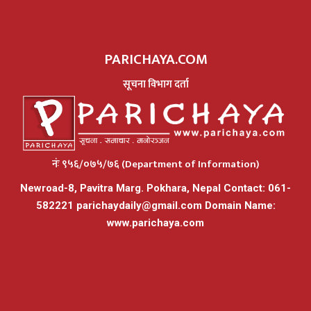
PARICHAYA.COM
सूचना विभाग दर्ता
नंः ९५६/०७५/७६ (Department of Information)
Newroad-8, Pavitra Marg. Pokhara, Nepal Contact: 061-
582221
parichaydaily@gmail.com
Domain Name:
www.parichaya.com