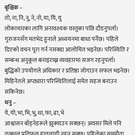
बृश्चिक
–
तो, ना, नि, नु, ने, नो, या, यि, यु
लोकाचारका लागि अनावश्यक वस्तुका पछि दौडनुपर्ला।
गुरुजनसँग मतभेद हुनाले अध्ययनमा बाधा पर्नेछ। पहिले
दिएकाे वचन पूरा गर्न नसक्दा आलोचित भइनेछ। परिस्थिति र
सम्बन्ध अनुकूल बनाइराख्न व्यवहारमा सजग रहनुपर्ला।
बुद्धिको उपयोगले अधिकार र प्रतिष्ठा जोगाउन सफल भइनेछ।
मिहिनेतले अप्ठ्यारा परिस्थितिलाई समेत सहज बनाउन
सकिनेछ।
धनु
–
ये, यो, भा, भि, भु, धा, फा, ढा, भे
आश्वासन बाँड्नेहरूले झुक्याउन सक्छन्। अवसर मिले पनि
तत्काल प्रतिफल हातलागी नहुन सक्छ। पहिलेका सम्झौता