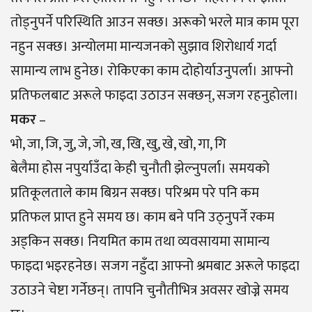
तोड्नुपर्ने परिस्थिति आउन सक्छ। अरूको भरले मात्र काम पूरा
नहुन सक्छ। अन्योलमा मान्यजनको सुझाव शिरोधार्य गर्दा
सामान्य लाभ हुनेछ। रोकिएका काम दोहोर्याउनुपर्ला। आफ्नो
प्रतिफलबाट अरूले फाइदा उठाउन सक्छन्, सजग रहनुहाेला।
मकर
–
भो, जा, जि, जु, जे, जो, ख, खि, खु, खे, खो, गा, गि
बेलैमा होस नपुर्याउँदा केही चुनौती झेल्नुपर्ला। समयको
प्रतिकूलताले काम बिग्रन सक्छ। परिश्रम परे पनि कम
प्रतिफल प्राप्त हुने समय छ। काम बने पनि उठ्नुपर्ने रकम
अड्किन सक्छ। नियमित काम तथा व्यवसायमा सामान्य
फाइदा भइरहनेछ। सजग नहुँदा आफ्नो श्रमबाट अरूले फाइदा
उठाउने चेष्टा गर्नेछन्। तापनि चुनौतीभित्र अवसर खोज्ने समय