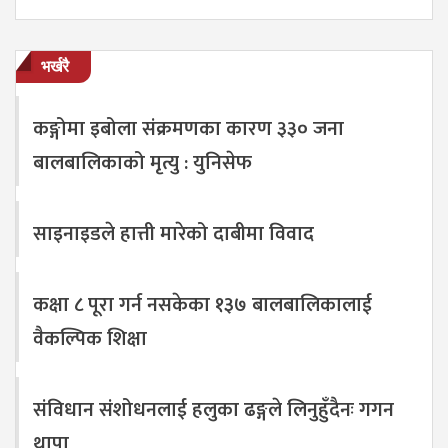
भर्खरै
कङ्गोमा इबोला संक्रमणका कारण ३३० जना
बालबालिकाको मृत्यु : युनिसेफ
साइनाइडले हात्ती मारेको दाबीमा विवाद
कक्षा ८ पूरा गर्न नसकेका १३७ बालबालिकालाई
वैकल्पिक शिक्षा
संविधान संशोधनलाई हलुका ढङ्गले लिनुहुँदैनः गगन
थापा