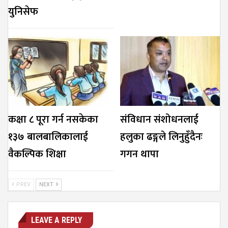
युनिसेफ
कक्षा ८ पूरा गर्न नसकेका
संविधान संशोधनलाई
१३७ बालबालिकालाई
हलुका ढङ्गले लिनुहुँदैनः
वैकल्पिक शिक्षा
गगन थापा
PREV
NEXT
LEAVE A REPLY