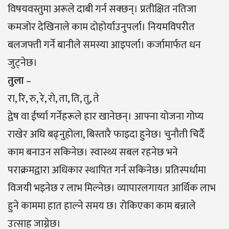
विषयवस्तुमा अरूले दाबी गर्न सक्छन्। प्रतीक्षित नतिजा
कमजोर देखिनाले काम दोहोर्याउनुपर्ला। नियमविपरीत
बलजफ्ती गर्ने बानीले समस्या आइपर्ला। कर्जामार्फत धन
जुट्नेछ।
तुला
–
रा, रि, रु, रे, रो, ता, ति, तु, ते
द्वेष वा ईर्ष्या गर्नेहरूले हार खानेछन्। आफ्ना योजना गोप्य
राखेर अघि बढ्नुहोला, बिस्तारै फाइदा हुनेछ। चुनौती चिर्दै
काम बनाउन सकिनेछ। स्वास्थ्य सबल रहनेछ भने
पराक्रमद्वारा अधिकार स्थापित गर्न सकिनेछ। प्रतिस्पर्धामा
विजयी भइनेछ र लाभ मिल्नेछ। व्यापारलगायत आर्थिक लाभ
हुने काममा हात हाल्ने समय छ। रोकिएका काम बन्नाले
उत्साह जाग्नेछ।