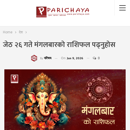
Home
देश
जेठ २६ गते मंगलबारको राशिफल पढ्नुहोस
On
Jun 9, 2026
0
परिचय
By