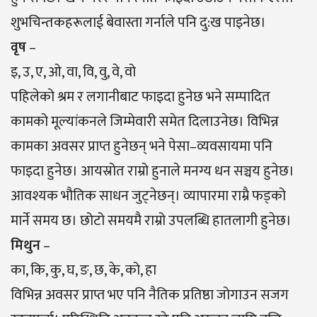
शुभचिन्तकहरूलाई बेवास्ता गर्नाले पनि दु:ख पाइनेछ।
वृष
–
इ, उ, ए, ओ, वा, वि, वु, वे, वो
पहिलेको श्रम र लगानीबाट फाइदा हुनेछ भने सम्पादित
कामको मूल्यांकनले जिम्मेवारी समेत दिलाउनेछ। विभिन्न
कामका अवसर प्राप्त हुनेछन् भने पेसा–व्यवसायमा पनि
फाइदा हुनेछ। आयस्रोत राम्रो हुनाले मनग्य धन सञ्चय हुनेछ।
आवश्यक भौतिक साधन जुट्नेछन्। व्यापारमा राम्रै फड्को
मार्ने समय छ। छोटो समयमै राम्रो उपलब्धि हातलागी हुनेछ।
मिथुन
–
का, कि, कु, घ, ङ, छ, के, को, हा
विभिन्न अवसर प्राप्त भए पनि नैतिक प्रतिष्ठा जोगाउन सजग