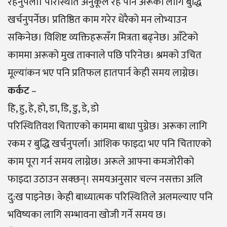
रहनुपर्ला। परिस्थिति अनुकूल रहे पनि अरूका लागि बुद्धि
खर्चनुपर्नेछ। प्रतिष्ठित काम गरेर धेरैको मन लोभ्याउन
सकिनेछ। विशिष्ट व्यक्तिहरूसँग मित्रता बढ्नेछ। आँटेको
काममा अरूको मुख ताक्नाले पछि परिनेछ। श्रमको उचित
मूल्यांकन भए पनि प्रतिफल हातपार्न केही समय लाग्नेछ।
कर्कट
–
हि, हु, हे, हो, डा, डि, डु, डे, डो
परिस्थितिवश चिताएको काममा बाधा पुग्नेछ। अरूका लागि
रकम र बुद्धि खर्चनुपर्ला। आंशिक फाइदा भए पनि चिताएको
काम पूरा गर्न समय लाग्नेछ। अरूले आफ्ना कमजोरीको
फाइदा उठाउन सक्छन्। समयअनुसार चल्न नसक्ता अलि
दु:ख पाइनेछ। केही बाध्यात्मक परिस्थितिले अलमल्याए पनि
भविष्यका लागि सम्भावना खोजी गर्ने समय छ।