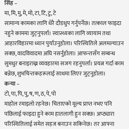
सिंह
–
मा, मि, मु, मे, मो, टा, टि, टु, टे
सामान्य कामका लागि धेरै दौडधुप गर्नुपर्नेछ। तत्काल फाइदा
नहुने काममा जुट्नुपर्ला। स्वास्थ्यका लागि व्यायाम तथा
आहारविहारमा ध्यान पुर्याउनुहोला। परिस्थितिले अलमल्याउन
सक्छ, वादविवादमा अघि नसर्नुहाेला। आफन्तसँग सम्बन्ध
सुमधुर बनाइराख्न व्यवहारमा सजग रहनुपर्ला। प्रयत्न गर्दा काम
बन्नेछ, शुभचिन्तकहरूलाई साथमा लिएर जुट्नुहोला।
कन्या
–
टो, पा, पि, पु, ष, ण, ठ, पे, पो
माहोल रमाइलो रहनेछ। चिताएको मूल्य प्राप्त नभए पनि
पछिलाई फाइदा हुने काम हातलागी हुन सक्छ। अप्ठ्यारा
परिस्थितिलाई समेत सहज बनाउन सकिनेछ। तर आफ्ना