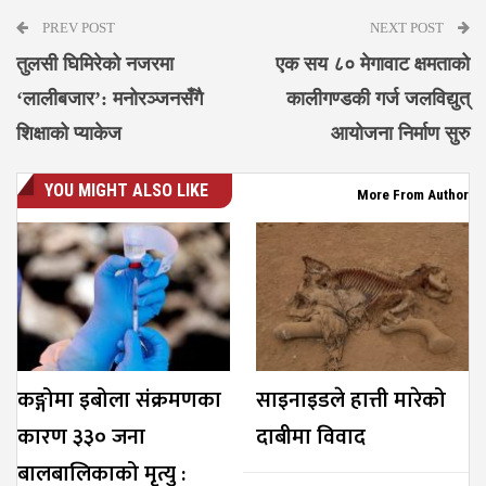
PREV POST
NEXT POST
तुलसी घिमिरेको नजरमा
एक सय ८० मेगावाट क्षमताको
‘लालीबजार’: मनोरञ्जनसँगै
कालीगण्डकी गर्ज जलविद्युत्
शिक्षाको प्याकेज
आयोजना निर्माण सुरु
YOU MIGHT ALSO LIKE
More From Author
कङ्गोमा इबोला संक्रमणका
साइनाइडले हात्ती मारेको
कारण ३३० जना
दाबीमा विवाद
बालबालिकाको मृत्यु :