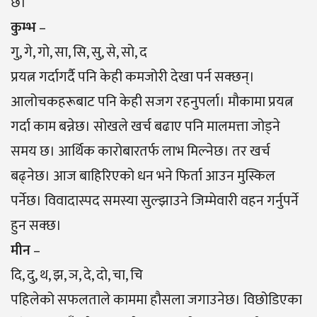
छ।
कुम्भ
–
गु, गे, गो, सा, सि, सु, से, सो, द
प्रयत्न गर्दागर्दै पनि केही कमजोरी देखा पर्न सक्छन्।
आलोचकहरूबाट पनि केही सजग रहनुपर्ला। मौकामा प्रयत्न
गर्दा काम बन्नेछ। सोखले खर्च बढाए पनि मालमत्ता जोड्ने
समय छ। आर्थिक कारोबारतर्फ लाभ मिल्नेछ। तर खर्च
बढ्नेछ। आज बाहिरिएको धन भने फिर्ता आउन मुस्किल
पर्नेछ। विवादास्पद समस्या सुल्झाउने जिम्मेवारी वहन गर्नुपर्ने
हुन सक्छ।
मीन
–
दि, दु, थ, झ, ञ, दे, दो, चा, चि
पहिलेको सफलताले काममा हौसला जगाउनेछ। विछोडिएका