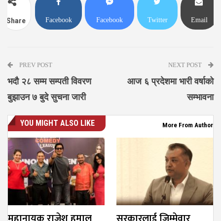
Facebook
Facebook
Twitter
Email
Share
Messenger
PREV POST
NEXT POST
भदौ २८ सम्म सम्पती विवरण
आज ६ प्रदेशमा भारी वर्षाको
बुझाउन ७ बुदे सुचना जारी
सम्भावना
YOU MIGHT ALSO LIKE
More From Author
महानायक राजेश हमाल
सरकारलाई जिम्मेवार