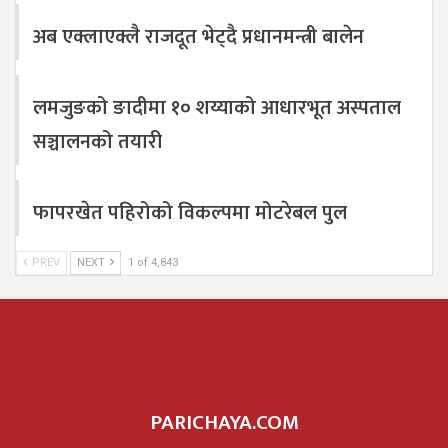
अब एक्लाएक्लै राजदूत भेट्दै प्रधानमन्त्री बालेन
लमजुङको ङादीमा १० शय्याको आधारभूत अस्पताल
सञ्चालनको तयारी
फापरखेत पहिरोको विकल्पमा मोटरेबल पुल
PREV
NEXT
1 of 4,843
PARICHAYA.COM