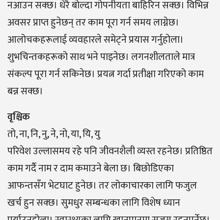
नआउन सक्छ। धेरै बोल्दा गोपनीयता बाहिरिन सक्छ। विभिन्न
अवसर प्राप्त हुनेछन् तर काम पूरा गर्न समय लाग्नेछ।
आलोचकहरूलाई व्यवहारले समेट्ने प्रयास गर्नुहोला।
शुभचिन्तकहरूको साथ भने पाइनेछ। लगनशीलताले मात्र
संकल्प पूरा गर्न सकिनेछ। प्रयत्न गर्दा प्रतीक्षा गरिएको काम
बन्न सक्छ।
वृश्चिक
तो, ना, नि, नु, ने, नो, या, यि, यु
परिवेश उल्लासमय रहे पनि जीवनशैली व्यस्त रहनेछ। प्रतिष्ठित
काम गर्दै नाम र दाम कमाउने बेला छ। बिछोडिएका
आफन्तसँग भेटघाट हुनेछ। तर लोकाचारका लागि फजुल
खर्च हुन सक्छ। सुमधुर सम्बन्धका लागि विशेष ध्यान
पुर्याउनुहोला। स्वास्थ्यका लागि खानपानमा सजग रहनुपर्नेछ।