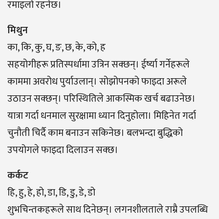
रमाइलो रहनेछ।
मिथुन
का, कि, कु, घ, ङ, छ, के, को, ह
सहयोगीहरू प्रतिस्पर्धामा उत्रिन सक्छन्। ईर्ष्या गर्नेहरूले
काममा अवरोध पुर्याउलान्। सोझोपनको फाइदा अरूले
उठाउन सक्छन्। परिस्थितिले आकस्मिक खर्च बढाउनेछ।
यात्रा गर्दा धनमाल सुरक्षामा ध्यान दिनुहोला। मिहिनेत गर्दा
चुनौती चिर्दै काम बनाउन सकिनेछ। बलभन्दा बुद्धिको
उपयोगले फाइदा दिलाउन सक्छ।
कर्कट
हि, हु, हे, हो, डा, डि, डु, डे, डो
शुभचिन्तकहरूले साथ दिनेछन्। लगनशीलताले राम्रै उपलब्धि