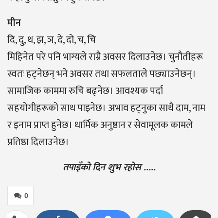
मीन
दि, दु, थ, झ, ञ, दे, दो, च, चि
मिहिनेत परे पनि भाग्यले राम्रै अवसर दिलाउनेछ। चुनौतीहरू
स्वतः हट्नेछन् भने अवसर तथा सफलताले पछ्याउनेछन्।
सामाजिक काममा रुचि बढ्नेछ। आवश्यक पर्दा
सहयोगीहरूको साथ पाइनेछ। अभाव हट्नुका साथै दाम, नाम
र इनाम प्राप्त हुनेछ। धार्मिक अनुष्ठान र सेवामूलक कामले
प्रतिष्ठा दिलाउनेछ।
तपाइँको दिन शुभ रहोस …..
0