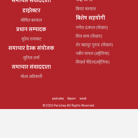
समाचार संवाददाता
बिराट बस्याल
डाइरेक्टर
बिशेष सहयोगी
सोभित बस्याल
गणेश ढकाल (पोखरा)
प्रधान सम्पादक
शिव थापा (पोखरा)
सुरेश रानाभाट
शेर बहादुर गुरुङ (पोखरा)
समाचार डेस्क संयोजक
नबीन घायल (अष्ट्रेलिया)
सुनिता शर्मा
सिदार्थ पौडेल(अष्ट्रेलिया)
समाचार संवाददाता
भोला अधिकारी
हाम्रो बारेमा
विज्ञापन
सम्पर्क
© 2026 Parichay All Rights Reserved.