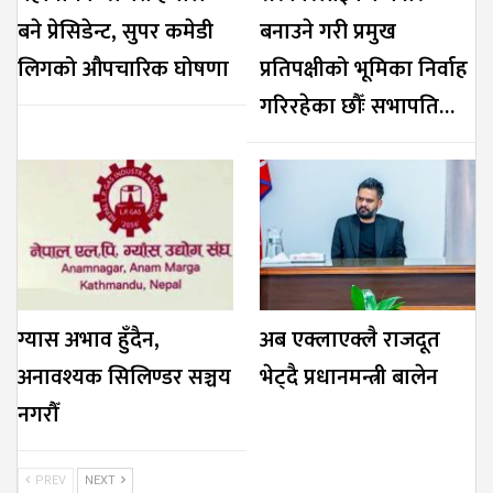
बने प्रेसिडेन्ट, सुपर कमेडी
बनाउने गरी प्रमुख
लिगको औपचारिक घोषणा
प्रतिपक्षीको भूमिका निर्वाह
गरिरहेका छौँः सभापति…
ग्यास अभाव हुँदैन,
अब एक्लाएक्लै राजदूत
अनावश्यक सिलिण्डर सञ्चय
भेट्दै प्रधानमन्त्री बालेन
नगरौँ
PREV
NEXT