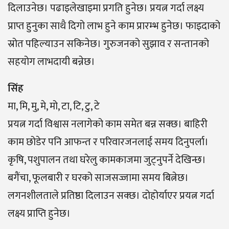
दिलाउनेछ। पढाइलेखाइमा प्रगति हुनेछ। प्रयत्न गर्दा लक्ष्य
प्राप्त हुनुका साथै दिगो लाभ हुने काम प्रारम्भ हुनेछ। फाइदाको
स्रोत पहिल्याउन सकिनेछ। गुरुजनको सुझाव र सन्तानको
सहयोग लाभदायी बन्नेछ।
सिंह
मा, मि, मु, मे, मो, टा, टि, टु, टे
प्रयत्न गर्दा विश्वास नलागेको काम समेत बन्न सक्छ। बाहिरी
काम छोडेर पनि आफन्त र परिवारजनलाई समय दिनुपर्ला।
कृषि, पशुपालन तथा घरेलु कामकाजमा जुट्नुपर्ने देखिन्छ।
बगैंचा, फूलबारी र घरको साजसज्जामा समय बित्नेछ।
लगनशीलताले प्रतिष्ठा दिलाउन सक्छ। दोहोर्याएर प्रयत्न गर्दा
लक्ष्य प्राप्ति हुनेछ।