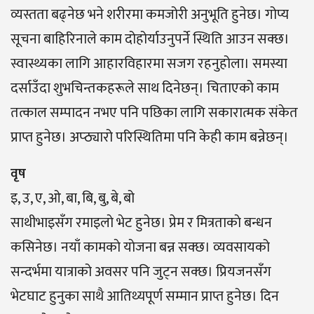
व्यस्तता बढ्नेछ भने शरीरमा कमजोरी अनुभूति हुनेछ। गोप्य
सूचना बाहिरिनाले काम दोहोर्याउनुपर्ने स्थिति आउन सक्छ।
स्वास्थ्यका लागि आहारविहारमा सजग रहनुहोला। समस्या
दर्साउँदा शुभचिन्तकहरूले साथ दिनेछन्। चिताएको काम
तत्काल सम्पादन नभए पनि पछिका लागि सकारात्मक संकेत
प्राप्त हुनेछ। अप्ठ्यारो परिस्थितिमा पनि केही काम बन्नेछन्।
वृष
इ, उ, ए, ओ, बा, बि, बु, बे, बो
साथीभाइसँग रमाइलाे भेट हुनेछ। प्रेम र मित्रताकाे बन्धन
कसिनेछ। नयाँ कामकाे याेजना बन्न सक्छ। व्यवसायको
सन्दर्भमा यात्राको अवसर पनि जुट्न सक्छ। प्रियजनसँग
भेटघाट हुनुका साथै आतिथ्यपूर्ण सम्मान प्राप्त हुनेछ। दिन