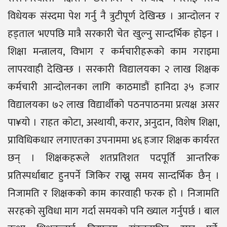
विधेयक संस्दमा पेश गर्नु नै त्रुटीपूर्ण देखिन्छ । आन्दोलन र
हड्ताल भएपछि मात्रै सरकारी चेत खुल्नु सान्दर्भिक होइन ।
शिक्षा मन्त्रालय, विभाग र कर्मचारीहरूको काम गराइमा
लापरवाही देखिन्छ । सरकारी विद्यालयका २ लाख शिक्षक
कर्मचारी आन्दोलनका लागि काठमाडौं हानिदा ३५ हजार
विद्यालयका ७२ लाख विद्यार्थीको पठनपाठनमा प्रत्यक्ष असर
पा¥यो । राहत कोटा, अस्थायी, करार, अनुदान, विशेष शिक्षा,
प्राविधिकधार लगाएतका उपनाममा ४६ हजार शिक्षक कार्यरत
छन् । शिक्षकहरूले शतप्रतिशत पदपूर्ति आन्तरिक
प्रतिस्पर्धाबाट हुनपर्ने जिकिर राख्नु समय सान्दर्भिक छैन् ।
निजामति र शिक्षकको काम कारवाही फरक हो । निजामति
सरहको सुविधा माग गर्दा समयको पनि ख्याल गर्नुपर्छ । बाल