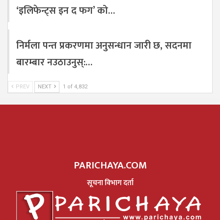
‘इलिफेन्ट्स इन द फग’ को…
निर्मला पन्त प्रकरणमा अनुसन्धान जारी छ, सदनमा
बारम्बार नउठाउनुस्:…
PREV
NEXT
1 of 4,832
PARICHAYA.COM
सूचना विभाग दर्ता