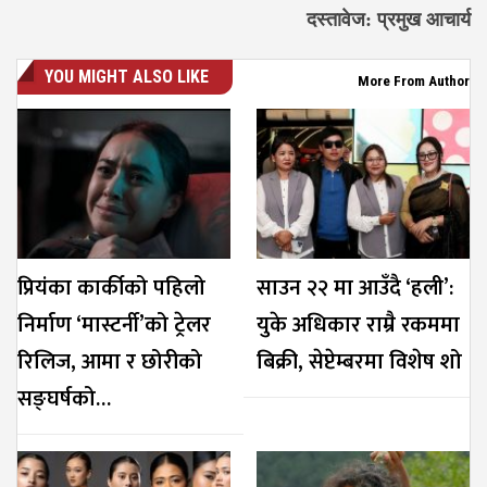
दस्तावेज: प्रमुख आचार्य
YOU MIGHT ALSO LIKE
More From Author
प्रियंका कार्कीको पहिलो
साउन २२ मा आउँदै ‘हली’:
निर्माण ‘मास्टर्नी’को ट्रेलर
युके अधिकार राम्रै रकममा
रिलिज, आमा र छोरीको
बिक्री, सेप्टेम्बरमा विशेष शो
सङ्घर्षको…