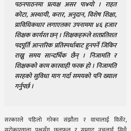
पठनपाठनमा प्रत्यक्ष असर पा¥यो । राहत
कोटा, अस्थायी, करार, अनुदान, विशेष शिक्षा,
प्राविधिकधार लगाएतका उपनाममा ४६ हजार
शिक्षक कार्यरत छन् । शिक्षकहरूले शतप्रतिशत
पदपूर्ति आन्तरिक प्रतिस्पर्धाबाट हुनपर्ने जिकिर
राख्नु समय सान्दर्भिक छैन् । निजामति र
शिक्षकको काम कारवाही फरक हो । निजामति
सरहको सुविधा माग गर्दा समयको पनि ख्याल
गर्नुपर्छ ।
सरकारले पहिलो गरेका संझौता र वाचालाई विर्सेर,
सरोकारवाला पक्षसँग छलफल र सम्वाद नचलाई सिधै