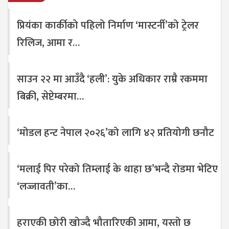
प्रियंका कार्कीको पहिलो निर्माण ‘मास्टर्नी’को ट्रेलर
रिलिज, आमा र…
साउन २२ मा आउँदै ‘हली’: युके अधिकार राम्रै रकममा
बिक्री, सेप्टेम्बरमा…
‘मोडल हन्ट नेपाल २०२६’को लागि ४२ प्रतियोगी छनौट
‘मलाई पिर परेको तिम्लाई के थाहा छ’भन्दै रोडमा भेटिए
‘लज्जावती’का…
हराएकी छोरी खोज्दै भौतारिएकी आमा, यस्तो छ