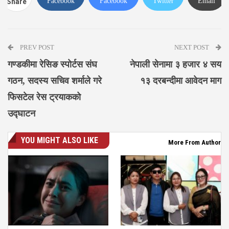
Facebook
Facebook
Twitter
Email
Share
Messenger
PREV POST
NEXT POST
गण्डकीमा रेसिङ स्पोर्टस संघ
नेपाली सेनामा ३ हजार ४ सय
गठन, सदस्य सचिव शर्माले गरे
१३ दरबन्दीमा आवेदन माग
फिसटेल रेस ट्रयाकको
उद्घाटन
YOU MIGHT ALSO LIKE
More From Author