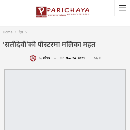
Home
देश
‘सतीदेवी’को पोस्टरमा मलिका महत
On
Nov 24, 2023
0
परिचय
By