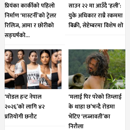
प्रियंका कार्कीको पहिलो
साउन २२ मा आउँदै ‘हली’:
निर्माण ‘मास्टर्नी’को ट्रेलर
युके अधिकार राम्रै रकममा
रिलिज, आमा र छोरीको
बिक्री, सेप्टेम्बरमा विशेष शो
सङ्घर्षको…
‘मोडल हन्ट नेपाल
‘मलाई पिर परेको तिम्लाई
२०२६’को लागि ४२
के थाहा छ’भन्दै रोडमा
प्रतियोगी छनौट
भेटिए ‘लज्जावती’का
निरौला