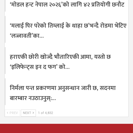
‘मोडल हन्ट नेपाल २०२६’को लागि ४२ प्रतियोगी छनौट
‘मलाई पिर परेको तिम्लाई के थाहा छ’भन्दै रोडमा भेटिए
‘लज्जावती’का…
हराएकी छोरी खोज्दै भौतारिएकी आमा, यस्तो छ
‘इलिफेन्ट्स इन द फग’ को…
निर्मला पन्त प्रकरणमा अनुसन्धान जारी छ, सदनमा
बारम्बार नउठाउनुस्:…
PREV
NEXT
1 of 4,832