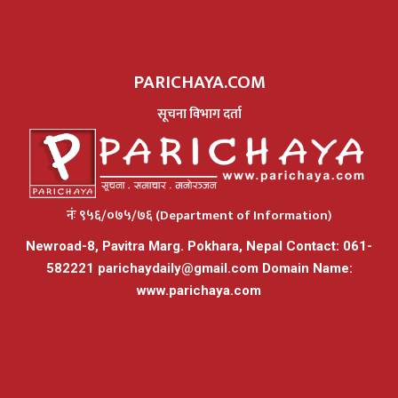
PARICHAYA.COM
सूचना विभाग दर्ता
नंः ९५६/०७५/७६ (Department of Information)
Newroad-8, Pavitra Marg. Pokhara, Nepal Contact: 061-
582221
parichaydaily@gmail.com
Domain Name:
www.parichaya.com