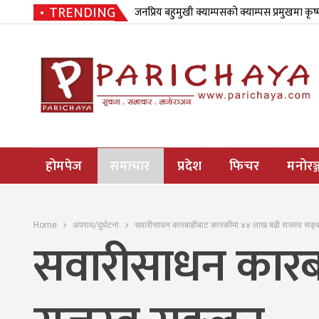
TRENDING
जनप्रिय बहुमुखी क्याम्पसको क्याम्पस प्रमुखमा कृष
होमपेज
समाचार
प्रदेश
फिचर
मनोरञ्
Home
अपराध/दुर्घटना
सवारीसाधन कारबाहीबाट कास्कीमा ४४ लाख बढी राजस्व सङ
सवारीसाधन कारब