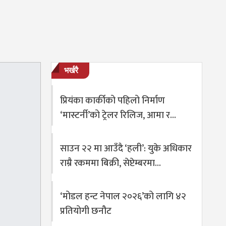
भर्खरै
प्रियंका कार्कीको पहिलो निर्माण
‘मास्टर्नी’को ट्रेलर रिलिज, आमा र…
साउन २२ मा आउँदै ‘हली’: युके अधिकार
राम्रै रकममा बिक्री, सेप्टेम्बरमा…
‘मोडल हन्ट नेपाल २०२६’को लागि ४२
प्रतियोगी छनौट