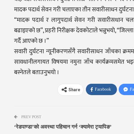
मादक पदार्थ सेवन गरी चलाएका तीन सवारीसाधन दुर्घटना
“मादक पदार्थ र लागुपदार्थ सेवन गरी सवारीसधान चलाउ
बढाइएको छ”, प्रहरी निरीक्षक देवकोटाले भन्नुभयो, “जिल्ला
गर्दै आएको छ ।”
सवारी दुर्घटना न्यूनीकरणसँगै सवारीसाधन जाँचका क्रममा प्र
सावधानीलगायत विषयमा नमुना जाँच कार्यक्रमसमेत भइरहे
बस्नेतले बताउनुभयो ।
Facebook
Fa
Share
PREV POST
‘रेडपाण्डा’को अवस्था पहिचान गर्न ‘क्यामेरा ट्यापिङ’