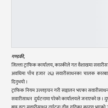
गण्डकी,
जिल्ला ट्राफिक कार्यालय, कास्कीले गत वैशाखमा सवार
अवधिमा पाँच हजार २६३ सवारीसाधनका चालक कारबाहीम
दिनुभयो ।
ट्राफिक नियम उल्लङ्घन गरी सञ्चालन भएका सवारीसाधन
सवारीसाधन दुर्घटनामा परेको कार्यालयले जनाएको छ । दुर
बाह्र वटा सवारीसाधन दुर्घटना तीव्र गतिका कारण भएक