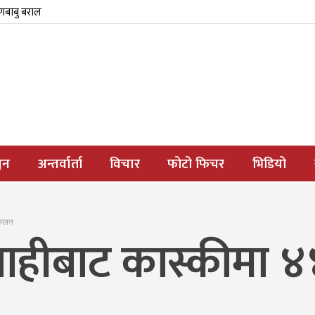
्णबाबु बराल
जन
अन्तर्वार्ता
विचार
फोटो फिचर
भिडियो
्कलन
ाहीबाट कास्कीमा 