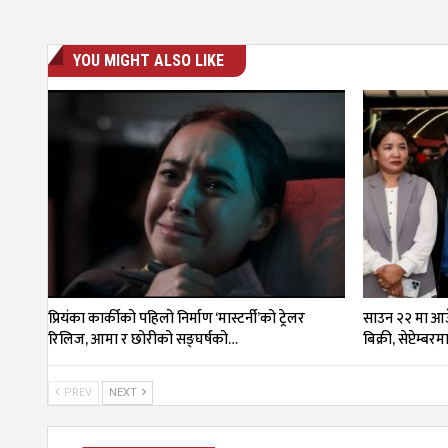
YOU MIGHT ALSO LIKE
प्रियंका कार्कीको पहिलो निर्माण ‘मास्टर्नी’को ट्रेलर
साउन २२ मा आउँ
रिलिज, आमा र छोरीको सङ्घर्षको…
बिक्री, सेप्टेम्बर
PREV
NEXT