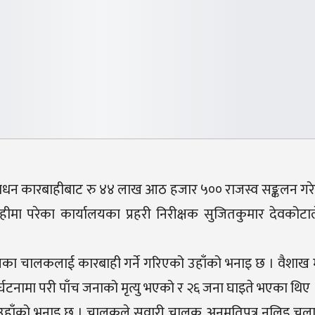
ीसाधन कारबाहीबाट रु ४४ लाख आठ हजार ५०० राजस्व सङ्कलन गर
ा परेका कार्यालयका प्रहरी निरीक्षक सुजितकुमार देवकोटा
का चालकलाई कारबाही गर्ने गरिएको उहाँको भनाइ छ । वैशाख 
्घटनामा परी पाँच जनाको मृत्यु भएको र २६ जना घाइते भएका थिए 
ो उहाँको भनाइ छ । चालकले सवारी चालक अनुमतिपत्र नलिइ चला