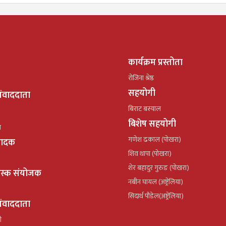
कार्यक्रम प्रस्तोता
रोजिना श्रेष्ठ
सहयोगी
ंवाददाता
बिराट बस्याल
बिशेष सहयोगी
ल
गणेश ढकाल (पोखरा)
्पादक
शिव थापा (पोखरा)
शेर बहादुर गुरुङ (पोखरा)
ेस्क संयोजक
नबीन घायल (अष्ट्रेलिया)
सिदार्थ पौडेल(अष्ट्रेलिया)
ंवाददाता
ी