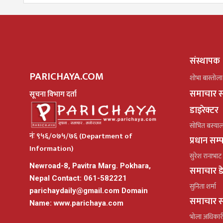
संस्थापक
PARICHAYA.COM
शोभा बास्तोला
समाचार स
सूचना विभाग दर्ता
डाइरेक्टर
सोभित बस्या
नंः ९५६/०७५/७६ (Department of
प्रधान सम
Information)
सुरेश रानाभाट
Newroad-8, Pavitra Marg. Pokhara,
समाचार ड
Nepal Contact: 061-582221
सुनिता शर्मा
parichaydaily@gmail.com
Domain
समाचार स
Name: www.parichaya.com
भोला अधिकार