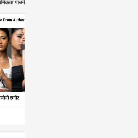
थमिकता पाउने
e From Author
तियोगी छनौट