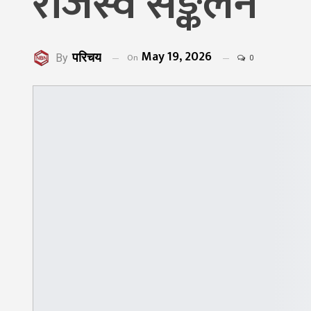
राजस्व सङ्कलन
May 19, 2026
परिचय
On
By
0