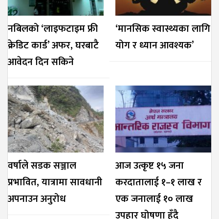
नबिलको ‘लाइफटाइम फ्री
‘मानसिक स्वास्थ्यका लागि
क्रेडिट कार्ड’ अफर, घरबाटै
योग र ध्यान आवश्यक’
आवेदन दिन सकिने
वर्षाले सडक सञ्जाल
आज उत्कृष्ट १५ जना
प्रभावित, यात्रामा सावधानी
करदातालाई १–१ लाख र
अपनाउन अनुरोध
एक जनालाई १० लाख
उपहार घोषणा हुँदै