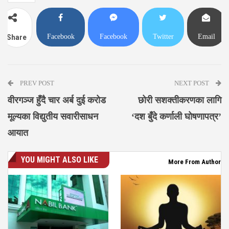
Facebook
Facebook
Twitter
Email
Share
Messenger
PREV POST
NEXT POST
वीरगञ्ज हुँदै चार अर्ब दुई करोड
छोरी सशक्तीकरणका लागि
मूल्यका विद्युतीय सवारीसाधन
‘दश बुँदे कर्णाली घोषणापत्र’
आयात
YOU MIGHT ALSO LIKE
More From Author