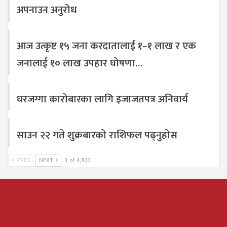
अपनाउन अनुरोध
आज उत्कृष्ट १५ जना करदातालाई १–१ लाख र एक
जनालाई १० लाख उपहार घोषणा…
घरजग्गा कारोबारका लागि इजाजतपत्र अनिवार्य
साउन २२ गते शुक्रबारको राशिफल पढ्नुहोस
PREV
NEXT
1 of 4,833