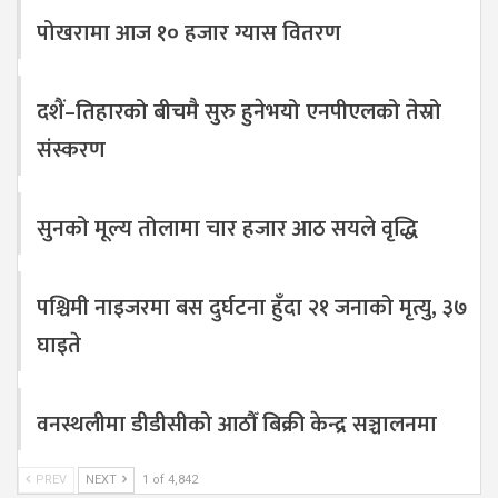
पोखरामा आज १० हजार ग्यास वितरण
दशैं–तिहारको बीचमै सुरु हुनेभयो एनपीएलको तेस्रो
संस्करण
सुनको मूल्य तोलामा चार हजार आठ सयले वृद्धि
पश्चिमी नाइजरमा बस दुर्घटना हुँदा २१ जनाको मृत्यु, ३७
घाइते
वनस्थलीमा डीडीसीको आठौँ बिक्री केन्द्र सञ्चालनमा
PREV
NEXT
1 of 4,842