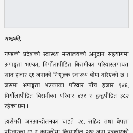
गण्डकी,
गण्डकी प्रदेशको स्वास्थ्य मन्त्रालयको अनुदान सहयोगमा
अपाङ्गता भएका, मिर्गौलापीडित बिरामीका परिवारलगायत
सात हजार ६१ जनाको निःशुल्क स्वास्थ्य बीमा गरिएको छ ।
जसमा अपाङ्गता भएकाका परिवार पाँच हजार ९४६,
मिर्गौलापीडित बिरामीका परिवार ४३१ र द्वन्द्वपीडित ३८२
रहेका छन् ।
त्यसैगरी जनआन्दोलनका घाइते २८, सहिद तथा बेपत्ता
परिवारका ६३ र कास्कीमा क्रियाशील २११ जना पत्रकारको