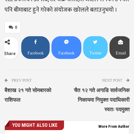
पनि बीमाबाट हुने गरेको संयोजक खरेलले बताउनुभयो ।
0
Facebook
Facebook
Twitter
Email
Share
Messenger
PREV POST
NEXT POST
बैशाख २१ गते सोमबारको
चैत १२ गते अगाडि सार्वजनिक
राशिफल
निकायमा नियुक्त पदाधिकारी
स्वतः पदमुक्त
YOU MIGHT ALSO LIKE
More From Author