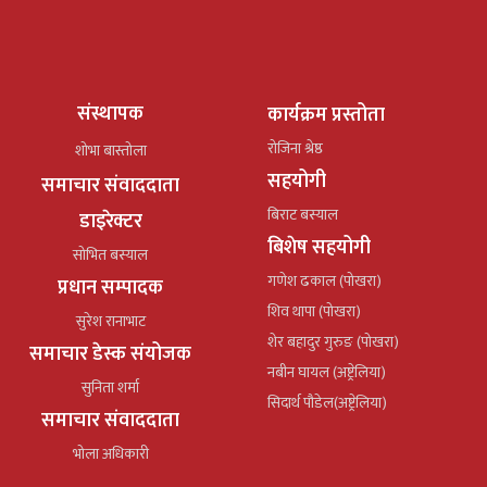
संस्थापक
कार्यक्रम प्रस्तोता
रोजिना श्रेष्ठ
शोभा बास्तोला
सहयोगी
समाचार संवाददाता
बिराट बस्याल
डाइरेक्टर
बिशेष सहयोगी
सोभित बस्याल
गणेश ढकाल (पोखरा)
प्रधान सम्पादक
शिव थापा (पोखरा)
सुरेश रानाभाट
शेर बहादुर गुरुङ (पोखरा)
समाचार डेस्क संयोजक
नबीन घायल (अष्ट्रेलिया)
सुनिता शर्मा
सिदार्थ पौडेल(अष्ट्रेलिया)
समाचार संवाददाता
भोला अधिकारी