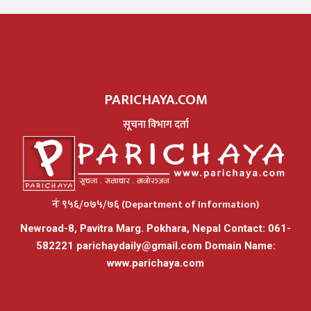
PARICHAYA.COM
सूचना विभाग दर्ता
नंः ९५६/०७५/७६ (Department of Information)
Newroad-8, Pavitra Marg. Pokhara, Nepal Contact: 061-
582221
parichaydaily@gmail.com
Domain Name:
www.parichaya.com