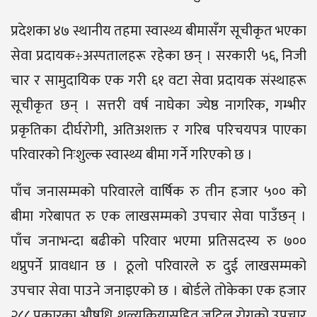
प्रदेशका ४७ स्थानीय तहमा स्वास्थ्य बीमासँग सूचीकृत भएका
सेवा प्रदायक÷अस्पतालहरू रहेका छन् । सरकारी ५६, निजी
चार र सामुदायिक एक गरी ६१ वटा सेवा प्रदायक संस्थाहरू
सूचीकृत छन् । सत्तरी वर्ष नाघेका ज्येष्ठ नागरिक, गम्भीर
प्रकृतिका दीर्घरोगी, अतिअशक्त र गरिब परिचयपत्र पाएका
परिवारको निःशुल्क स्वास्थ्य बीमा गर्ने गरिएको छ ।
पाँच जनासम्मको परिवारले वार्षिक रु तीन हजार ५०० को
बीमा गरेबापत रु एक लाखसम्मको उपचार सेवा पाउँछन् ।
पाँच जनाभन्दा बढीको परिवार भएमा प्रतिसदस्य रु ७००
थप्नुपर्ने प्रावधान छ । ठूलो परिवारले रु दुई लाखसम्मको
उपचार सेवा पाउने जनाइएको छ । बोर्डले तोकेका एक हजार
२८८ प्रकारका औषधि, शल्यक्रियासहित जटिल रोगको उपचार